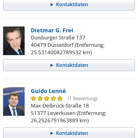
Kontaktdaten
Dietmar G. Frei
Duisburger Straße 137
40479 Düsseldorf (Entfernung:
25.53140082789532 km)
Kontaktdaten
Guido Lenné
(1 Bewertung)
Max-Delbrück-Straße 18
51377 Leverkusen (Entfernung:
26.2526791963889 km)
Kontaktdaten