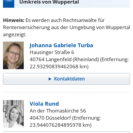
Umkreis von Wuppertal
Hinweis:
Es werden auch Rechtsanwälte für
Rentenversicherung aus der Umgebung von Wuppertal
angezeigt.
Johanna Gabriele Turba
Hausinger Straße 6
40764 Langenfeld (Rheinland) (Entfernung:
22.93290839462068 km)
Kontaktdaten
Viola Rund
An der Thomaskirche 56
40470 Düsseldorf (Entfernung:
23.944076284895978 km)