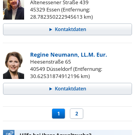
Altenessener Straße 439
45329 Essen (Entfernung:
28.782350222945613 km)
Kontaktdaten
Regine Neumann, LL.M. Eur.
Heesenstraße 65
40549 Düsseldorf (Entfernung:
30.62531874912196 km)
Kontaktdaten
1
2