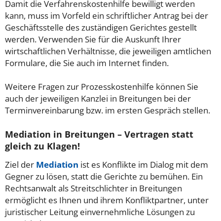
Damit die Verfahrenskostenhilfe bewilligt werden
kann, muss im Vorfeld ein schriftlicher Antrag bei der
Geschäftsstelle des zuständigen Gerichtes gestellt
werden. Verwenden Sie für die Auskunft Ihrer
wirtschaftlichen Verhältnisse, die jeweiligen amtlichen
Formulare, die Sie auch im Internet finden.
Weitere Fragen zur Prozesskostenhilfe können Sie
auch der jeweiligen Kanzlei in Breitungen bei der
Terminvereinbarung bzw. im ersten Gespräch stellen.
Mediation in Breitungen – Vertragen statt
gleich zu Klagen!
Ziel der
Mediation
ist es Konflikte im Dialog mit dem
Gegner zu lösen, statt die Gerichte zu bemühen. Ein
Rechtsanwalt als Streitschlichter in Breitungen
ermöglicht es Ihnen und ihrem Konfliktpartner, unter
juristischer Leitung einvernehmliche Lösungen zu