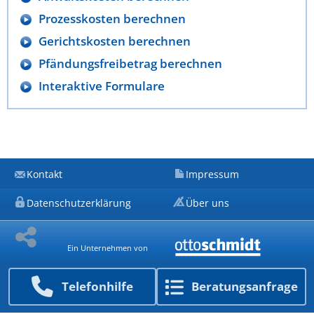
Prozesskosten berechnen
Gerichtskosten berechnen
Pfändungsfreibetrag berechnen
Interaktive Formulare
Kontakt
Impressum
Datenschutzerklärung
Über uns
Ein Unternehmen von
Telefon­hilfe
Beratungs­anfrage