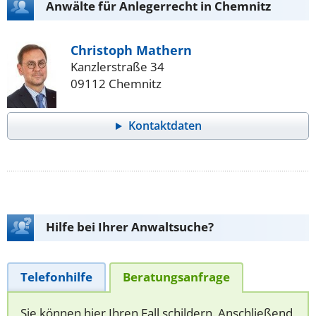
Anwälte für Anlegerrecht in Chemnitz
Christoph Mathern
Kanzlerstraße 34
09112 Chemnitz
Kontaktdaten
Hilfe bei Ihrer Anwaltsuche?
Telefonhilfe
Beratungsanfrage
Sie können hier Ihren Fall schildern. Anschließend