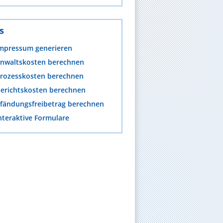
s
mpressum generieren
nwaltskosten berechnen
rozesskosten berechnen
erichtskosten berechnen
fändungsfreibetrag berechnen
nteraktive Formulare