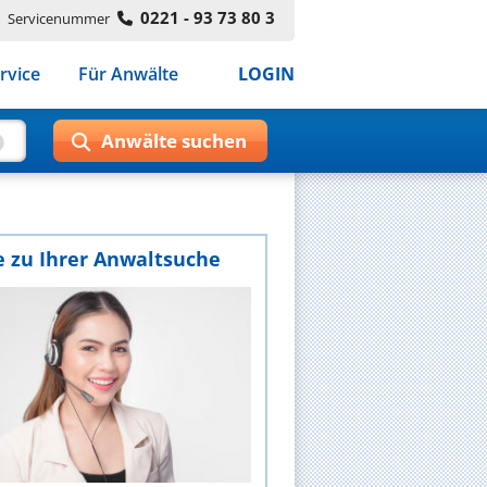
0221 - 93 73 80 3
Servicenummer
rvice
Für Anwälte
LOGIN
e zu Ihrer Anwaltsuche