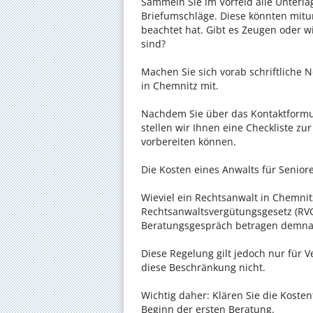
Sammeln Sie im Vorfeld alle Unterlag
Briefumschläge. Diese könnten mitu
beachtet hat. Gibt es Zeugen oder w
sind?
Machen Sie sich vorab schriftliche
in Chemnitz mit.
Nachdem Sie über das Kontaktformul
stellen wir Ihnen eine Checkliste zu
vorbereiten können.
Die Kosten eines Anwalts für Seniore
Wieviel ein Rechtsanwalt in Chemnitz
Rechtsanwaltsvergütungsgesetz (RVG)
Beratungsgespräch betragen demnac
Diese Regelung gilt jedoch nur für V
diese Beschränkung nicht.
Wichtig daher: Klären Sie die Koste
Beginn der ersten Beratung.