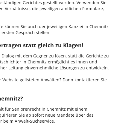
zuständigen Gerichtes gestellt werden. Verwenden Sie
hen Verhältnisse, die jeweiligen amtlichen Formulare,
fe können Sie auch der jeweiligen Kanzlei in Chemnitz
 ersten Gespräch stellen.
rtragen statt gleich zu Klagen!
m Dialog mit dem Gegner zu lösen, statt die Gerichte zu
tschlichter in Chemnitz ermöglicht es Ihnen und
ischer Leitung einvernehmliche Lösungen zu entwickeln.
 Website gelisteten Anwälten? Dann kontaktieren Sie
Chemnitz?
alt für Seniorenrecht in Chemnitz mit einem
kquirieren Sie ab sofort neue Mandate über das
er beim Anwalt-Suchservice.