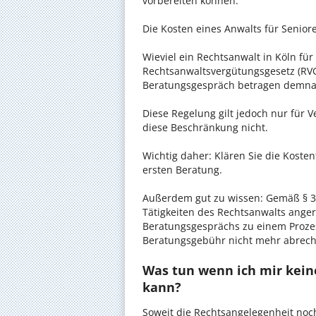
vorbereiten können.
Die Kosten eines Anwalts für Seniore
Wieviel ein Rechtsanwalt in Köln für
Rechtsanwaltsvergütungsgesetz (RVG)
Beratungsgespräch betragen demnac
Diese Regelung gilt jedoch nur für V
diese Beschränkung nicht.
Wichtig daher: Klären Sie die Koste
ersten Beratung.
Außerdem gut zu wissen: Gemäß § 34
Tätigkeiten des Rechtsanwalts anger
Beratungsgesprächs zu einem Proze
Beratungsgebühr nicht mehr abrec
Was tun wenn ich mir kein
kann?
Soweit die Rechtsangelegenheit noc