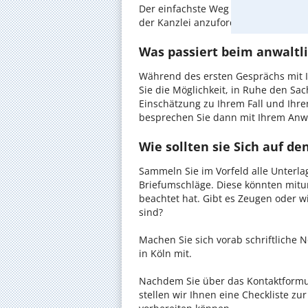
Der einfachste Weg zum Anwalt in Kö
der Kanzlei anzufordern - probieren 
Was passiert beim anwaltli
Während des ersten Gesprächs mit I
Sie die Möglichkeit, in Ruhe den Sach
Einschätzung zu Ihrem Fall und Ihre
besprechen Sie dann mit Ihrem Anwa
Wie sollten sie Sich auf d
Sammeln Sie im Vorfeld alle Unterlag
Briefumschläge. Diese könnten mitu
beachtet hat. Gibt es Zeugen oder w
sind?
Machen Sie sich vorab schriftliche
in Köln mit.
Nachdem Sie über das Kontaktformul
stellen wir Ihnen eine Checkliste zu