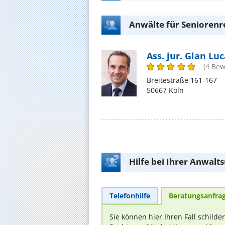
Anwälte für Seniorenre
Ass. jur. Gian Lu
(4 Be
Breitestraße 161-167
50667 Köln
Hilfe bei Ihrer Anwalt
Telefonhilfe
Beratungsanfra
Sie können hier Ihren Fall schilde