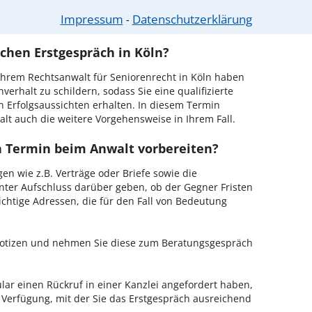
ln ist es, über unser Kontaktformular einen Rückruf
Impressum
Datenschutzerklärung
⁃
Sie es gleich aus.
chen Erstgespräch in Köln?
hrem Rechtsanwalt für Seniorenrecht in Köln haben
verhalt zu schildern, sodass Sie eine qualifizierte
n Erfolgsaussichten erhalten. In diesem Termin
lt auch die weitere Vorgehensweise in Ihrem Fall.
en Termin beim Anwalt vorbereiten?
en wie z.B. Verträge oder Briefe sowie die
nter Aufschluss darüber geben, ob der Gegner Fristen
ichtige Adressen, die für den Fall von Bedeutung
 Notizen und nehmen Sie diese zum Beratungsgespräch
ar einen Rückruf in einer Kanzlei angefordert haben,
r Verfügung, mit der Sie das Erstgespräch ausreichend