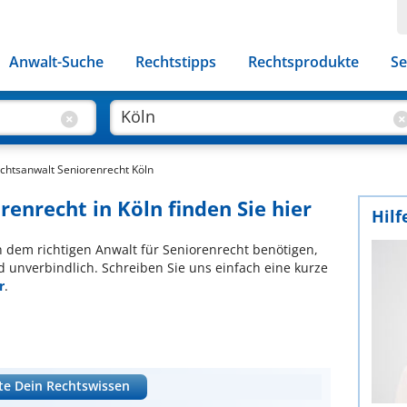
Anwalt-Suche
Rechtstipps
Rechtsprodukte
Se
chtsanwalt Seniorenrecht Köln
renrecht in Köln finden Sie hier
Hilf
ch dem richtigen Anwalt für Seniorenrecht benötigen,
d unverbindlich. Schreiben Sie uns einfach eine kurze
r
.
te Dein Rechtswissen