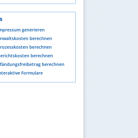
s
mpressum generieren
nwaltskosten berechnen
rozesskosten berechnen
erichtskosten berechnen
fändungsfreibetrag berechnen
nteraktive Formulare