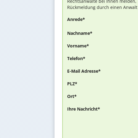
Rechtsanwälte bei Ihnen melden, 
Rückmeldung durch einen Anwalt is
Anrede*
Nachname*
Vorname*
Telefon*
E-Mail Adresse*
PLZ*
Ort*
Ihre Nachricht*