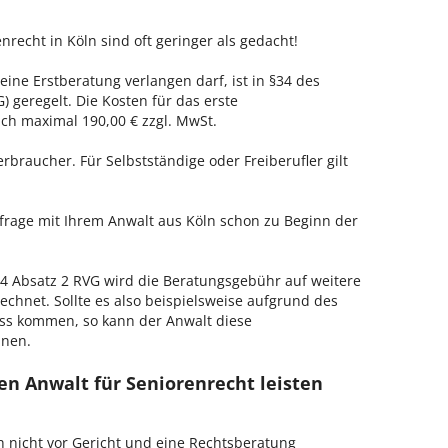
nrecht in Köln sind oft geringer als gedacht!
 eine Erstberatung verlangen darf, ist in §34 des
 geregelt. Die Kosten für das erste
h maximal 190,00 € zzgl. MwSt.
erbraucher. Für Selbstständige oder Freiberufler gilt
nfrage mit Ihrem Anwalt aus Köln schon zu Beginn der
 Absatz 2 RVG wird die Beratungsgebühr auf weitere
echnet. Sollte es also beispielsweise aufgrund des
ss kommen, so kann der Anwalt diese
hnen.
en Anwalt für Seniorenrecht leisten
h nicht vor Gericht und eine Rechtsberatung