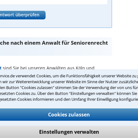
ntwort überprüfen
Suche nach einem Anwalt für Seniorenrecht
t
sind Sie bei unseren Anwälten aus Köln und
rvice.de verwendet Cookies, um die Funktionsfähigkeit unserer Website zu 
wir zur Weiterentwicklung unserer Website im Sinne der Nutzer zusätzliche
passenden Anwalt für Seniorenrecht in
den Button "Cookies zulassen" stimmen Sie der Verwendung der von uns fü
setzten Cookies zu. Über den Button "Einstellungen verwalten" können Sie 
gesetzten Cookies informieren und den Umfang Ihrer Einwilligung konfigurie
echt in Ihrer Umgebung auswählen
Cookies zulassen
r Kanzlei in Köln einen Beratungstermin vereinbaren
ch zurückrufen
Einstellungen verwalten