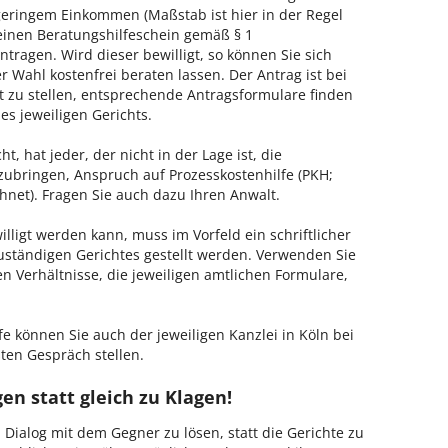
geringem Einkommen (Maßstab ist hier in der Regel
, einen Beratungshilfeschein gemäß § 1
tragen. Wird dieser bewilligt, so können Sie sich
 Wahl kostenfrei beraten lassen. Der Antrag ist bei
t zu stellen, entsprechende Antragsformulare finden
es jeweiligen Gerichts.
, hat jeder, der nicht in der Lage ist, die
zubringen, Anspruch auf Prozesskostenhilfe (PKH;
hnet). Fragen Sie auch dazu Ihren Anwalt.
lligt werden kann, muss im Vorfeld ein schriftlicher
zuständigen Gerichtes gestellt werden. Verwenden Sie
hen Verhältnisse, die jeweiligen amtlichen Formulare,
e können Sie auch der jeweiligen Kanzlei in Köln bei
ten Gespräch stellen.
en statt gleich zu Klagen!
m Dialog mit dem Gegner zu lösen, statt die Gerichte zu