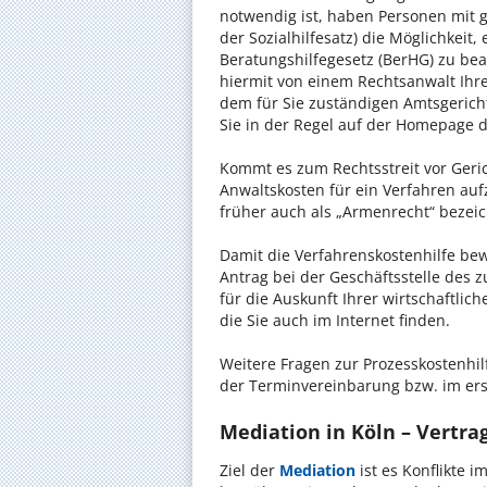
notwendig ist, haben Personen mit 
der Sozialhilfesatz) die Möglichkeit
Beratungshilfegesetz (BerHG) zu bean
hiermit von einem Rechtsanwalt Ihrer
dem für Sie zuständigen Amtsgerich
Sie in der Regel auf der Homepage d
Kommt es zum Rechtsstreit vor Gericht
Anwaltskosten für ein Verfahren auf
früher auch als „Armenrecht“ bezeic
Damit die Verfahrenskostenhilfe bewi
Antrag bei der Geschäftsstelle des 
für die Auskunft Ihrer wirtschaftlic
die Sie auch im Internet finden.
Weitere Fragen zur Prozesskostenhilf
der Terminvereinbarung bzw. im ers
Mediation in Köln – Vertrag
Ziel der
Mediation
ist es Konflikte i