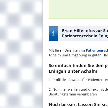
Erste-Hilfe-Infos zur 
Patientenrecht in Eni
Mit Ihren Belangen im
Patientenrec
Achalm und Umgebung in guten Hä
So einfach finden Sie den 
Eningen unter Achalm:
1. Profil des Anwalts für Patienten
2. Nummer wählen und direkt mit de
Beratungstermin vereinbaren
Noch besser: Lassen Sie si