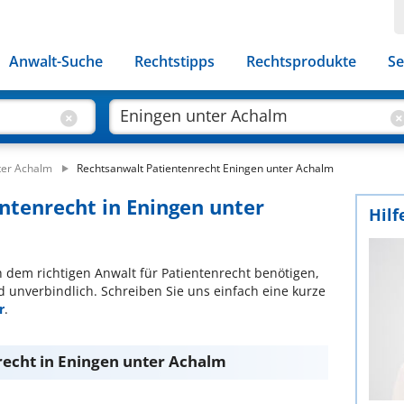
Anwalt-Suche
Rechtstipps
Rechtsprodukte
Se
ter Achalm
Rechtsanwalt Patientenrecht Eningen unter Achalm
entenrecht in Eningen unter
Hilf
ch dem richtigen Anwalt für Patientenrecht benötigen,
d unverbindlich. Schreiben Sie uns einfach eine kurze
r
.
recht in Eningen unter Achalm