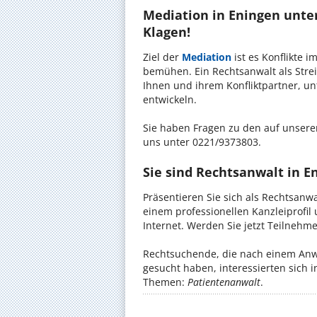
Mediation in Eningen unter
Klagen!
Ziel der
Mediation
ist es Konflikte i
bemühen. Ein Rechtsanwalt als Strei
Ihnen und ihrem Konfliktpartner, un
entwickeln.
Sie haben Fragen zu den auf unserer
uns unter 0221/9373803.
Sie sind Rechtsanwalt in 
Präsentieren Sie sich als Rechtsanw
einem professionellen Kanzleiprofil
Internet. Werden Sie jetzt Teilnehm
Rechtsuchende, die nach einem Anwa
gesucht haben, interessierten sich 
Themen:
Patientenanwalt
.