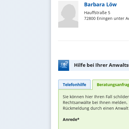
Barbara Löw
Hauffstraße 5
72800 Eningen unter 
Hilfe bei Ihrer Anwalt
Telefonhilfe
Beratungsanfra
Sie können hier Ihren Fall schilde
Rechtsanwälte bei Ihnen melden, 
Rückmeldung durch einen Anwalt is
Anrede*