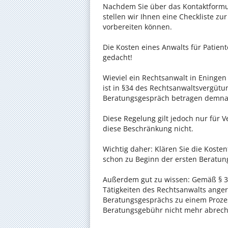
Nachdem Sie über das Kontaktformul
stellen wir Ihnen eine Checkliste zu
vorbereiten können.
Die Kosten eines Anwalts für Patient
gedacht!
Wieviel ein Rechtsanwalt in Eningen
ist in §34 des Rechtsanwaltsvergütun
Beratungsgespräch betragen demnac
Diese Regelung gilt jedoch nur für V
diese Beschränkung nicht.
Wichtig daher: Klären Sie die Koste
schon zu Beginn der ersten Beratun
Außerdem gut zu wissen: Gemäß § 34
Tätigkeiten des Rechtsanwalts anger
Beratungsgesprächs zu einem Proze
Beratungsgebühr nicht mehr abrec