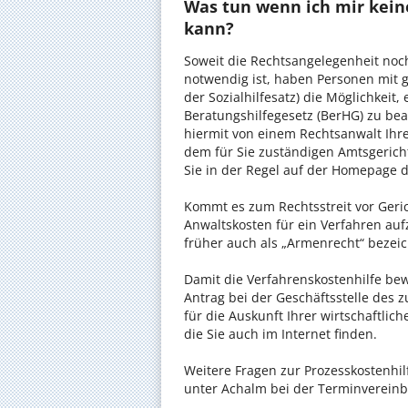
Was tun wenn ich mir kein
kann?
Soweit die Rechtsangelegenheit noc
notwendig ist, haben Personen mit 
der Sozialhilfesatz) die Möglichkeit
Beratungshilfegesetz (BerHG) zu bean
hiermit von einem Rechtsanwalt Ihrer
dem für Sie zuständigen Amtsgerich
Sie in der Regel auf der Homepage d
Kommt es zum Rechtsstreit vor Gericht
Anwaltskosten für ein Verfahren auf
früher auch als „Armenrecht“ bezeic
Damit die Verfahrenskostenhilfe bewi
Antrag bei der Geschäftsstelle des 
für die Auskunft Ihrer wirtschaftlic
die Sie auch im Internet finden.
Weitere Fragen zur Prozesskostenhil
unter Achalm bei der Terminvereinb