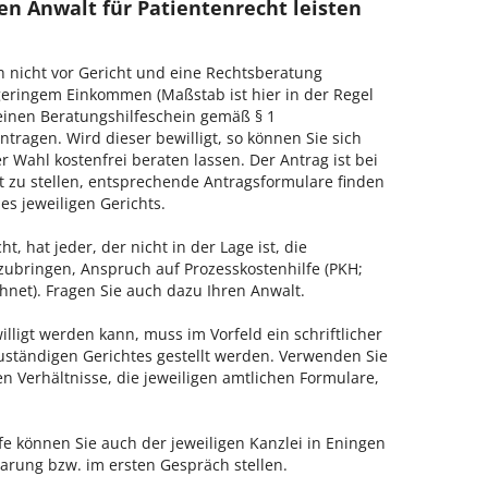
en Anwalt für Patientenrecht leisten
h nicht vor Gericht und eine Rechtsberatung
geringem Einkommen (Maßstab ist hier in der Regel
, einen Beratungshilfeschein gemäß § 1
tragen. Wird dieser bewilligt, so können Sie sich
 Wahl kostenfrei beraten lassen. Der Antrag ist bei
t zu stellen, entsprechende Antragsformulare finden
es jeweiligen Gerichts.
, hat jeder, der nicht in der Lage ist, die
zubringen, Anspruch auf Prozesskostenhilfe (PKH;
hnet). Fragen Sie auch dazu Ihren Anwalt.
lligt werden kann, muss im Vorfeld ein schriftlicher
zuständigen Gerichtes gestellt werden. Verwenden Sie
hen Verhältnisse, die jeweiligen amtlichen Formulare,
fe können Sie auch der jeweiligen Kanzlei in Eningen
arung bzw. im ersten Gespräch stellen.