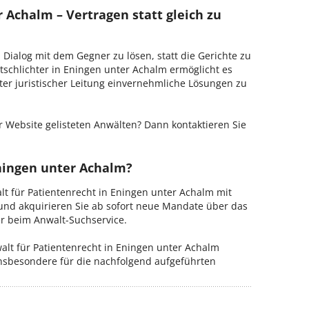
 Achalm – Vertragen statt gleich zu
m Dialog mit dem Gegner zu lösen, statt die Gerichte zu
tschlichter in Eningen unter Achalm ermöglicht es
ter juristischer Leitung einvernehmliche Lösungen zu
 Website gelisteten Anwälten? Dann kontaktieren Sie
Eningen unter Achalm?
alt für Patientenrecht in Eningen unter Achalm mit
 und akquirieren Sie ab sofort neue Mandate über das
er beim Anwalt-Suchservice.
lt für Patientenrecht in Eningen unter Achalm
insbesondere für die nachfolgend aufgeführten