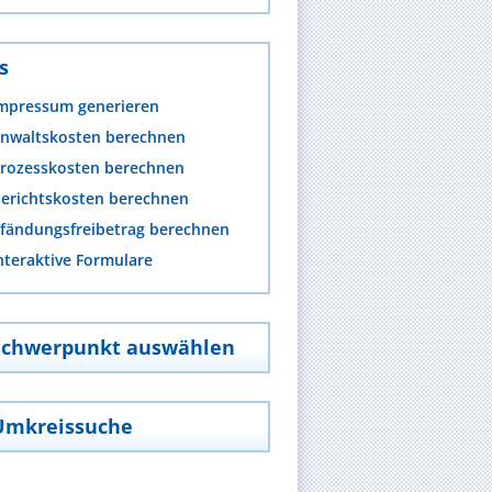
s
mpressum generieren
nwaltskosten berechnen
rozesskosten berechnen
erichtskosten berechnen
fändungsfreibetrag berechnen
nteraktive Formulare
Schwerpunkt auswählen
Umkreissuche