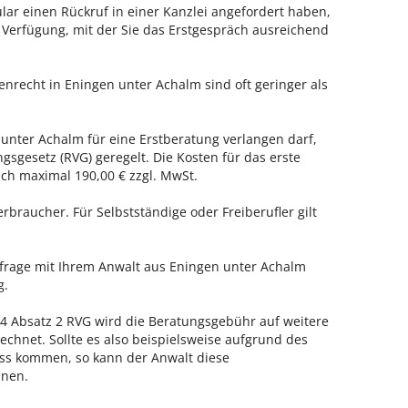
ar einen Rückruf in einer Kanzlei angefordert haben,
r Verfügung, mit der Sie das Erstgespräch ausreichend
enrecht in Eningen unter Achalm sind oft geringer als
 unter Achalm für eine Erstberatung verlangen darf,
gsgesetz (RVG) geregelt. Die Kosten für das erste
h maximal 190,00 € zzgl. MwSt.
erbraucher. Für Selbstständige oder Freiberufler gilt
nfrage mit Ihrem Anwalt aus Eningen unter Achalm
g.
 Absatz 2 RVG wird die Beratungsgebühr auf weitere
echnet. Sollte es also beispielsweise aufgrund des
ss kommen, so kann der Anwalt diese
hnen.