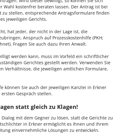
tragen. Wird dieser bewilligt, so können Sie sich
 Wahl kostenfrei beraten lassen. Der Antrag ist bei
t zu stellen, entsprechende Antragsformulare finden
es jeweiligen Gerichts.
, hat jeder, der nicht in der Lage ist, die
zubringen, Anspruch auf Prozesskostenhilfe (PKH;
hnet). Fragen Sie auch dazu Ihren Anwalt.
lligt werden kann, muss im Vorfeld ein schriftlicher
zuständigen Gerichtes gestellt werden. Verwenden Sie
hen Verhältnisse, die jeweiligen amtlichen Formulare,
fe können Sie auch der jeweiligen Kanzlei in Erkner
 ersten Gespräch stellen.
agen statt gleich zu Klagen!
m Dialog mit dem Gegner zu lösen, statt die Gerichte zu
tschlichter in Erkner ermöglicht es Ihnen und ihrem
Leitung einvernehmliche Lösungen zu entwickeln.