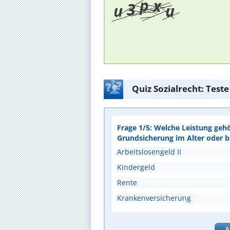
Quiz Sozialrecht: Test
Frage 1/5: Welche Leistung geh
Grundsicherung im Alter oder 
Arbeitslosengeld II
Kindergeld
Rente
Krankenversicherung
A