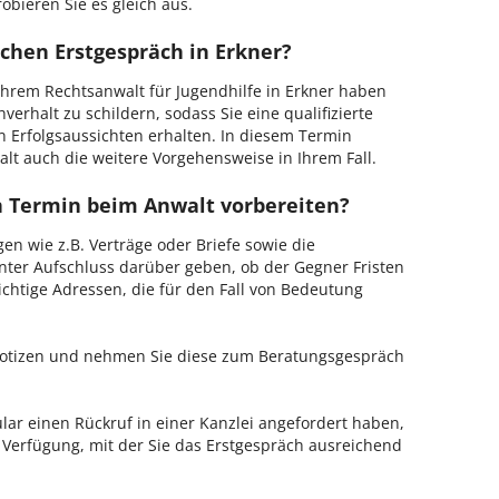
obieren Sie es gleich aus.
chen Erstgespräch in Erkner?
hrem Rechtsanwalt für Jugendhilfe in Erkner haben
verhalt zu schildern, sodass Sie eine qualifizierte
n Erfolgsaussichten erhalten. In diesem Termin
lt auch die weitere Vorgehensweise in Ihrem Fall.
en Termin beim Anwalt vorbereiten?
en wie z.B. Verträge oder Briefe sowie die
nter Aufschluss darüber geben, ob der Gegner Fristen
ichtige Adressen, die für den Fall von Bedeutung
 Notizen und nehmen Sie diese zum Beratungsgespräch
ar einen Rückruf in einer Kanzlei angefordert haben,
r Verfügung, mit der Sie das Erstgespräch ausreichend