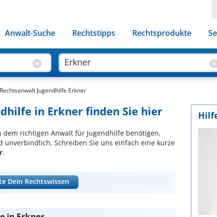
Anwalt-Suche
Rechtstipps
Rechtsprodukte
Se
Rechtsanwalt Jugendhilfe Erkner
dhilfe in Erkner finden Sie hier
Hilf
ch dem richtigen Anwalt für Jugendhilfe benötigen,
d unverbindlich. Schreiben Sie uns einfach eine kurze
r
.
te Dein Rechtswissen
e in Erkner