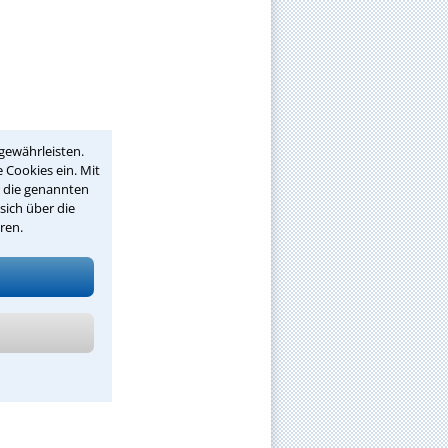
gewährleisten.
 Cookies ein. Mit
r die genannten
sich über die
ren.