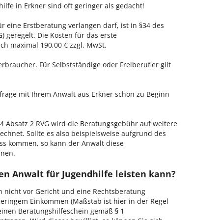
ilfe in Erkner sind oft geringer als gedacht!
ür eine Erstberatung verlangen darf, ist in §34 des
 geregelt. Die Kosten für das erste
h maximal 190,00 € zzgl. MwSt.
erbraucher. Für Selbstständige oder Freiberufler gilt
nfrage mit Ihrem Anwalt aus Erkner schon zu Beginn
 Absatz 2 RVG wird die Beratungsgebühr auf weitere
echnet. Sollte es also beispielsweise aufgrund des
ss kommen, so kann der Anwalt diese
hnen.
n Anwalt für Jugendhilfe leisten kann?
h nicht vor Gericht und eine Rechtsberatung
geringem Einkommen (Maßstab ist hier in der Regel
, einen Beratungshilfeschein gemäß § 1