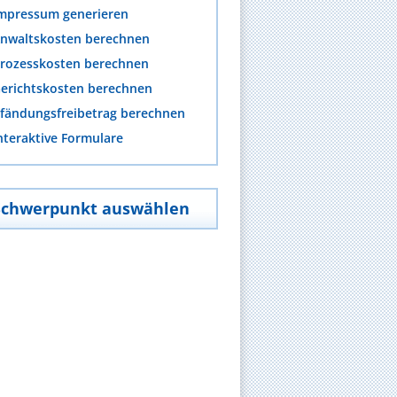
mpressum generieren
nwaltskosten berechnen
rozesskosten berechnen
erichtskosten berechnen
fändungsfreibetrag berechnen
nteraktive Formulare
Schwerpunkt auswählen