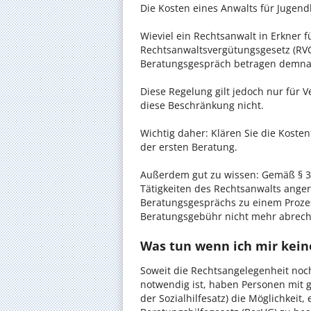
Die Kosten eines Anwalts für Jugendh
Wieviel ein Rechtsanwalt in Erkner f
Rechtsanwaltsvergütungsgesetz (RVG)
Beratungsgespräch betragen demnac
Diese Regelung gilt jedoch nur für V
diese Beschränkung nicht.
Wichtig daher: Klären Sie die Koste
der ersten Beratung.
Außerdem gut zu wissen: Gemäß § 34
Tätigkeiten des Rechtsanwalts anger
Beratungsgesprächs zu einem Proze
Beratungsgebühr nicht mehr abrec
Was tun wenn ich mir keine
Soweit die Rechtsangelegenheit noc
notwendig ist, haben Personen mit 
der Sozialhilfesatz) die Möglichkeit