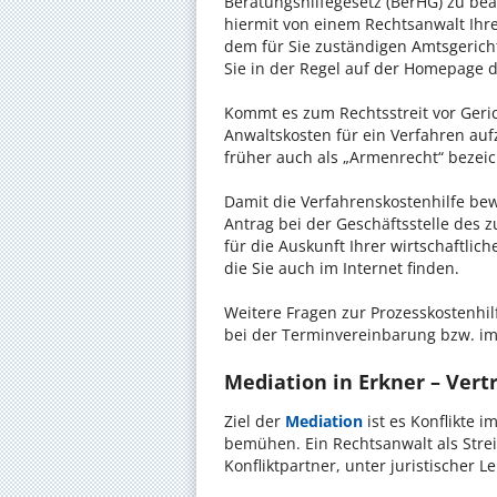
Beratungshilfegesetz (BerHG) zu bean
hiermit von einem Rechtsanwalt Ihrer
dem für Sie zuständigen Amtsgerich
Sie in der Regel auf der Homepage d
Kommt es zum Rechtsstreit vor Gericht
Anwaltskosten für ein Verfahren auf
früher auch als „Armenrecht“ bezeic
Damit die Verfahrenskostenhilfe bewi
Antrag bei der Geschäftsstelle des 
für die Auskunft Ihrer wirtschaftlic
die Sie auch im Internet finden.
Weitere Fragen zur Prozesskostenhil
bei der Terminvereinbarung bzw. im
Mediation in Erkner – Vertr
Ziel der
Mediation
ist es Konflikte i
bemühen. Ein Rechtsanwalt als Strei
Konfliktpartner, unter juristischer 