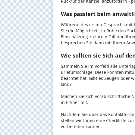
Rückruf der Kanzlei anzufordern - pr
Was passiert beim anwaltli
Während des ersten Gesprächs mit I
Sie die Möglichkeit, in Ruhe den Sach
Einschätzung zu Ihrem Fall und Ihre
besprechen Sie dann mit Ihrem Anwa
Wie sollten sie Sich auf d
Sammeln Sie im Vorfeld alle Unterlag
Briefumschläge. Diese könnten mitu
beachtet hat. Gibt es Zeugen oder w
sind?
Machen Sie sich vorab schriftliche
in Erkner mit.
Nachdem Sie über das Kontaktformul
stellen wir Ihnen eine Checkliste zu
vorbereiten können.