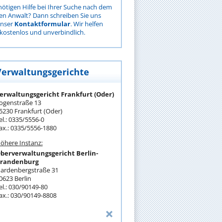
nötigen Hilfe bei Ihrer Suche nach dem
gen Anwalt? Dann schreiben Sie uns
unser
Kontaktformular
. Wir helfen
kostenlos und unverbindlich.
Verwaltungsgerichte
erwaltungsgericht Frankfurt (Oder)
ogenstraße 13
5230 Frankfurt (Oder)
el.: 0335/5556-0
ax.: 0335/5556-1880
öhere Instanz:
berverwaltungsgericht Berlin-
randenburg
ardenbergstraße 31
0623 Berlin
el.: 030/90149-80
ax.: 030/90149-8808