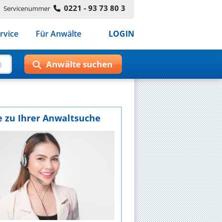
0221 - 93 73 80 3
Servicenummer
rvice
Für Anwälte
LOGIN
e zu Ihrer Anwaltsuche