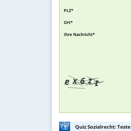
PLZ*
Ort*
Ihre Nachricht*
Quiz Sozialrecht: Test