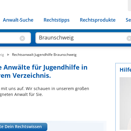
Anwalt-Suche
Rechtstipps
Rechtsprodukte
Se
eig
Rechtsanwalt Jugendhilfe Braunschweig
 Anwälte für Jugendhilfe in
Hilf
em Verzeichnis.
 mit uns auf. Wir schauen in unserem großen
neten Anwalt für Sie.
te Dein Rechtswissen