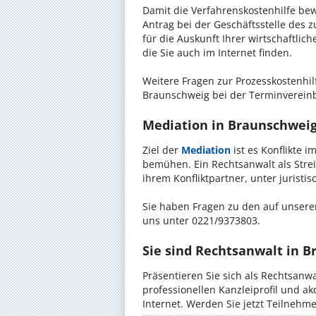
Damit die Verfahrenskostenhilfe bewi
Antrag bei der Geschäftsstelle des 
für die Auskunft Ihrer wirtschaftlic
die Sie auch im Internet finden.
Weitere Fragen zur Prozesskostenhil
Braunschweig bei der Terminvereinb
Mediation in Braunschweig 
Ziel der
Mediation
ist es Konflikte i
bemühen. Ein Rechtsanwalt als Strei
ihrem Konfliktpartner, unter jurist
Sie haben Fragen zu den auf unserer
uns unter 0221/9373803.
Sie sind Rechtsanwalt in 
Präsentieren Sie sich als Rechtsanw
professionellen Kanzleiprofil und a
Internet. Werden Sie jetzt Teilnehm