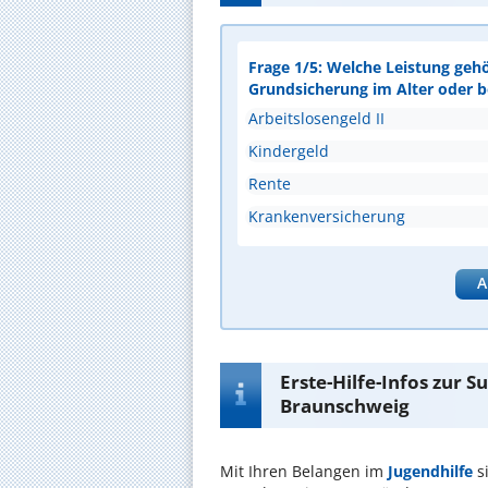
Frage 1/5: Welche Leistung geh
Grundsicherung im Alter oder 
Arbeitslosengeld II
Kindergeld
Rente
Krankenversicherung
A
Erste-Hilfe-Infos zur 
Braunschweig
Mit Ihren Belangen im
Jugendhilfe
s