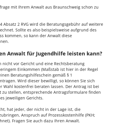
enfrage mit Ihrem Anwalt aus Braunschweig schon zu
 Absatz 2 RVG wird die Beratungsgebühr auf weitere
echnet. Sollte es also beispielsweise aufgrund des
ss kommen, so kann der Anwalt diese
hnen.
n Anwalt für Jugendhilfe leisten kann?
h nicht vor Gericht und eine Rechtsberatung
geringem Einkommen (Maßstab ist hier in der Regel
, einen Beratungshilfeschein gemäß § 1
tragen. Wird dieser bewilligt, so können Sie sich
 Wahl kostenfrei beraten lassen. Der Antrag ist bei
t zu stellen, entsprechende Antragsformulare finden
es jeweiligen Gerichts.
, hat jeder, der nicht in der Lage ist, die
zubringen, Anspruch auf Prozesskostenhilfe (PKH;
hnet). Fragen Sie auch dazu Ihren Anwalt.