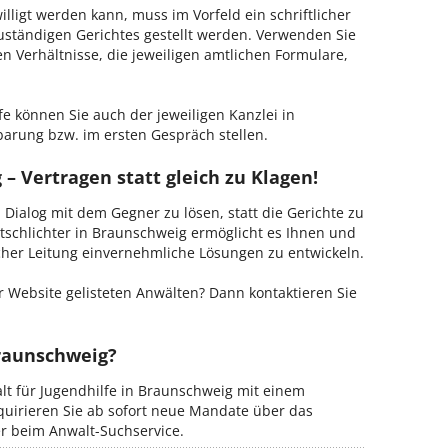
lligt werden kann, muss im Vorfeld ein schriftlicher
zuständigen Gerichtes gestellt werden. Verwenden Sie
hen Verhältnisse, die jeweiligen amtlichen Formulare,
fe können Sie auch der jeweiligen Kanzlei in
arung bzw. im ersten Gespräch stellen.
– Vertragen statt gleich zu Klagen!
m Dialog mit dem Gegner zu lösen, statt die Gerichte zu
tschlichter in Braunschweig ermöglicht es Ihnen und
ischer Leitung einvernehmliche Lösungen zu entwickeln.
 Website gelisteten Anwälten? Dann kontaktieren Sie
Braunschweig?
alt für Jugendhilfe in Braunschweig mit einem
kquirieren Sie ab sofort neue Mandate über das
er beim Anwalt-Suchservice.