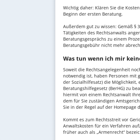
Wichtig daher: Klären Sie die Kost
Beginn der ersten Beratung.
Außerdem gut zu wissen: Gemäß § 34
Tätigkeiten des Rechtsanwalts anger
Beratungsgesprächs zu einem Proze
Beratungsgebühr nicht mehr abrec
Was tun wenn ich mir keine
Soweit die Rechtsangelegenheit noc
notwendig ist, haben Personen mit 
der Sozialhilfesatz) die Möglichkeit
Beratungshilfegesetz (BerHG) zu bean
hiermit von einem Rechtsanwalt Ihrer
dem für Sie zuständigen Amtsgerich
Sie in der Regel auf der Homepage d
Kommt es zum Rechtsstreit vor Gericht
Anwaltskosten für ein Verfahren auf
früher auch als „Armenrecht“ bezeic