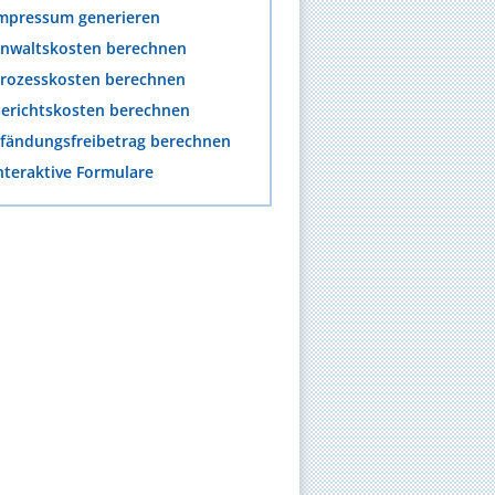
mpressum generieren
nwaltskosten berechnen
rozesskosten berechnen
erichtskosten berechnen
fändungsfreibetrag berechnen
nteraktive Formulare