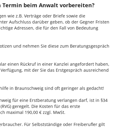
en Termin beim Anwalt vorbereiten?
en wie z.B. Verträge oder Briefe sowie die
nter Aufschluss darüber geben, ob der Gegner Fristen
ichtige Adressen, die für den Fall von Bedeutung
 Notizen und nehmen Sie diese zum Beratungsgespräch
ar einen Rückruf in einer Kanzlei angefordert haben,
r Verfügung, mit der Sie das Erstgespräch ausreichend
ilfe in Braunschweig sind oft geringer als gedacht!
weig für eine Erstberatung verlangen darf, ist in §34
RVG) geregelt. Die Kosten für das erste
h maximal 190,00 € zzgl. MwSt.
erbraucher. Für Selbstständige oder Freiberufler gilt