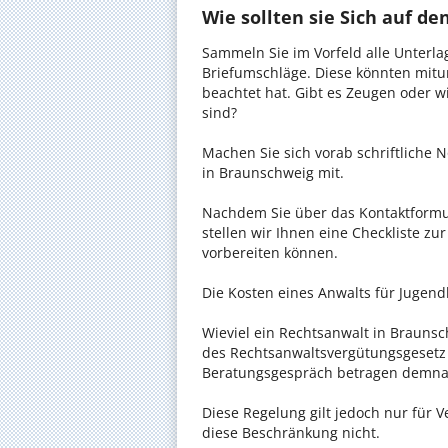
Wie sollten sie Sich auf d
Sammeln Sie im Vorfeld alle Unterlag
Briefumschläge. Diese könnten mitu
beachtet hat. Gibt es Zeugen oder w
sind?
Machen Sie sich vorab schriftliche
in Braunschweig mit.
Nachdem Sie über das Kontaktformul
stellen wir Ihnen eine Checkliste zu
vorbereiten können.
Die Kosten eines Anwalts für Jugendh
Wieviel ein Rechtsanwalt in Braunsch
des Rechtsanwaltsvergütungsgesetz (
Beratungsgespräch betragen demnac
Diese Regelung gilt jedoch nur für V
diese Beschränkung nicht.