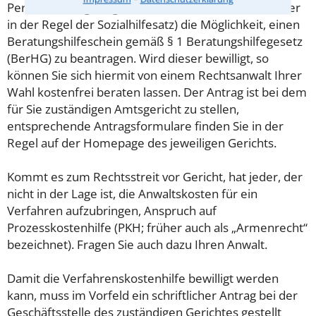
Personen mit geringem Einkommen (Maßstab ist hier
in der Regel der Sozialhilfesatz) die Möglichkeit, einen
Beratungshilfeschein gemäß § 1 Beratungshilfegesetz
(BerHG) zu beantragen. Wird dieser bewilligt, so
können Sie sich hiermit von einem Rechtsanwalt Ihrer
Wahl kostenfrei beraten lassen. Der Antrag ist bei dem
für Sie zuständigen Amtsgericht zu stellen,
entsprechende Antragsformulare finden Sie in der
Regel auf der Homepage des jeweiligen Gerichts.
Kommt es zum Rechtsstreit vor Gericht, hat jeder, der
nicht in der Lage ist, die Anwaltskosten für ein
Verfahren aufzubringen, Anspruch auf
Prozesskostenhilfe (PKH; früher auch als „Armenrecht“
bezeichnet). Fragen Sie auch dazu Ihren Anwalt.
Damit die Verfahrenskostenhilfe bewilligt werden
kann, muss im Vorfeld ein schriftlicher Antrag bei der
Geschäftsstelle des zuständigen Gerichtes gestellt