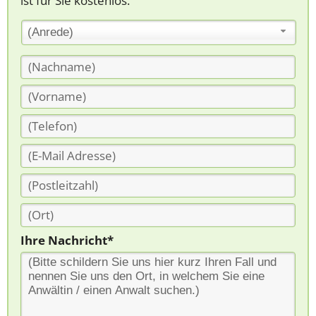
ist für Sie kostenlos.
(Anrede)
Ihre Nachricht*