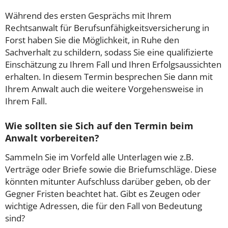
Während des ersten Gesprächs mit Ihrem
Rechtsanwalt für Berufsunfähigkeitsversicherung in
Forst haben Sie die Möglichkeit, in Ruhe den
Sachverhalt zu schildern, sodass Sie eine qualifizierte
Einschätzung zu Ihrem Fall und Ihren Erfolgsaussichten
erhalten. In diesem Termin besprechen Sie dann mit
Ihrem Anwalt auch die weitere Vorgehensweise in
Ihrem Fall.
Wie sollten sie Sich auf den Termin beim
Anwalt vorbereiten?
Sammeln Sie im Vorfeld alle Unterlagen wie z.B.
Verträge oder Briefe sowie die Briefumschläge. Diese
könnten mitunter Aufschluss darüber geben, ob der
Gegner Fristen beachtet hat. Gibt es Zeugen oder
wichtige Adressen, die für den Fall von Bedeutung
sind?