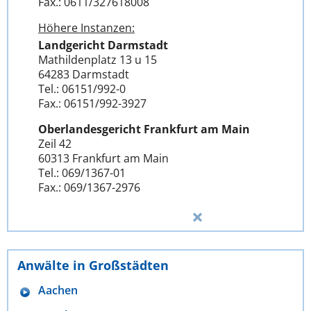
Fax.: 0611/327618008
Höhere Instanzen:
Landgericht Darmstadt
Mathildenplatz 13 u 15
64283 Darmstadt
Tel.: 06151/992-0
Fax.: 06151/992-3927
Oberlandesgericht Frankfurt am Main
Zeil 42
60313 Frankfurt am Main
Tel.: 069/1367-01
Fax.: 069/1367-2976
Anwälte in Großstädten
Aachen