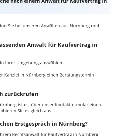
Suche nach einem Anwalt für Kaufvertrag in
ind Sie bei unseren Anwälten aus Nürnberg und
passenden Anwalt für Kaufvertrag in
ag in Ihrer Umgebung auswählen
r Kanzlei in Nürnberg einen Beratungstermin
ch zurückrufen
ürnberg ist es, über unser Kontaktformular einen
obieren Sie es gleich aus.
ichen Erstgespräch in Nürnberg?
hrem Rechtsanwalt für Kaufvertrag in Nürnberg