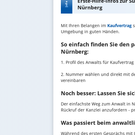
Erste-Hilfe-Infos zur 
Nürnberg
Mit Ihren Belangen im
Kaufvertrag
s
Umgebung in guten Händen.
So einfach finden Sie den 
Nürnberg:
1. Profil des Anwalts für Kaufvertr
2. Nummer wählen und direkt mit de
vereinbaren
Noch besser: Lassen Sie si
Der einfachste Weg zum Anwalt in N
Rückruf der Kanzlei anzufordern - pr
Was passiert beim anwaltl
Während des ersten Gesprächs mit I