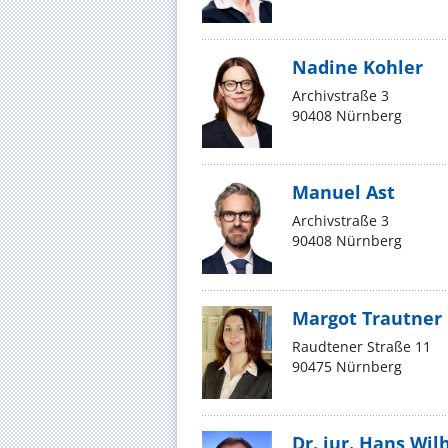
Nadine Kohler
Archivstraße 3
90408 Nürnberg
Manuel Ast
Archivstraße 3
90408 Nürnberg
Margot Trautner
Raudtener Straße 11
90475 Nürnberg
Dr. jur. Hans Wi