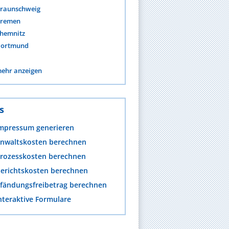
raunschweig
remen
hemnitz
ortmund
ehr anzeigen
s
mpressum generieren
nwaltskosten berechnen
rozesskosten berechnen
erichtskosten berechnen
fändungsfreibetrag berechnen
nteraktive Formulare