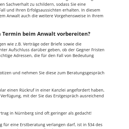
en Sachverhalt zu schildern, sodass Sie eine
Fall und Ihren Erfolgsaussichten erhalten. In diesem
em Anwalt auch die weitere Vorgehensweise in Ihrem
en Termin beim Anwalt vorbereiten?
en wie z.B. Verträge oder Briefe sowie die
nter Aufschluss darüber geben, ob der Gegner Fristen
ichtige Adressen, die für den Fall von Bedeutung
 Notizen und nehmen Sie diese zum Beratungsgespräch
ar einen Rückruf in einer Kanzlei angefordert haben,
r Verfügung, mit der Sie das Erstgespräch ausreichend
trag in Nürnberg sind oft geringer als gedacht!
 für eine Erstberatung verlangen darf, ist in §34 des