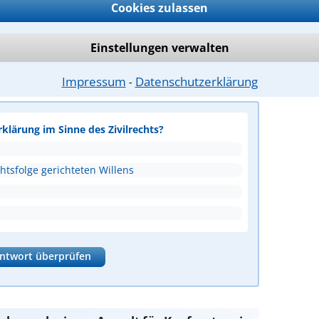
Cookies zulassen
Einstellungen verwalten
e Dein Rechtswissen
Impressum
Datenschutzerklärung
⁃
rklärung im Sinne des Zivilrechts?
htsfolge gerichteten Willens
ntwort überprüfen