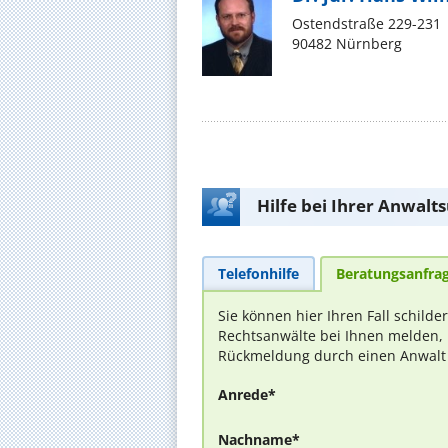
Ostendstraße 229-231
90482 Nürnberg
Hilfe bei Ihrer Anwalt
Telefonhilfe
Beratungsanfra
Sie können hier Ihren Fall schilde
Rechtsanwälte bei Ihnen melden, 
Rückmeldung durch einen Anwalt is
Anrede*
Nachname*