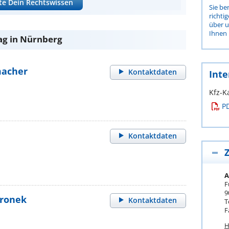
te Dein Rechtswissen
Sie be
richti
über 
Ihnen 
ag in Nürnberg
macher
Kontaktdaten
Inte
Kfz-K
P
Kontaktdaten
Z
A
F
9
Fronek
Kontaktdaten
T
F
H