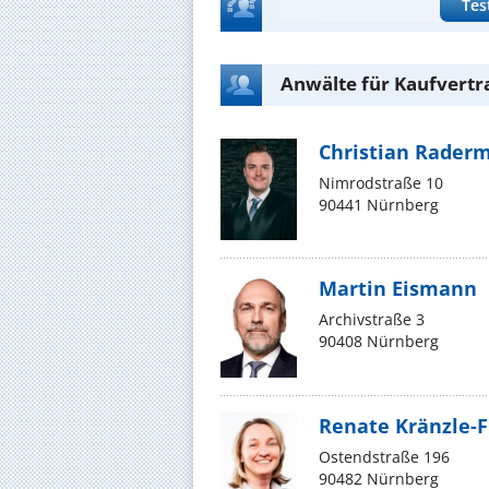
Tes
Anwälte für Kaufvertr
Christian Rader
Nimrodstraße 10
90441 Nürnberg
Martin Eismann
Archivstraße 3
90408 Nürnberg
Renate Kränzle-
Ostendstraße 196
90482 Nürnberg