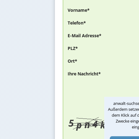
Vorname*
Telefon*
E-Mail Adresse*
PLZ*
Ort*
Ihre Nachricht*
anwalt-suchse
Außerdem setzen 
dem Klick auf 
Zwecke einge
ein