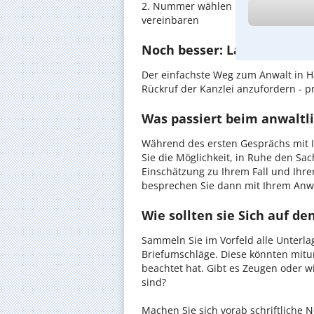
2. Nummer wählen und direkt mit de
vereinbaren
Noch besser: Lassen Sie si
Der einfachste Weg zum Anwalt in H
Rückruf der Kanzlei anzufordern - pr
Was passiert beim anwaltl
Während des ersten Gesprächs mit I
Sie die Möglichkeit, in Ruhe den Sach
Einschätzung zu Ihrem Fall und Ihre
besprechen Sie dann mit Ihrem Anwa
Wie sollten sie Sich auf d
Sammeln Sie im Vorfeld alle Unterlag
Briefumschläge. Diese könnten mitu
beachtet hat. Gibt es Zeugen oder w
sind?
Machen Sie sich vorab schriftliche