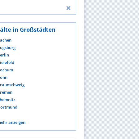
älte in Großstädten
achen
ugsburg
erlin
ielefeld
ochum
onn
raunschweig
remen
hemnitz
ortmund
ehr anzeigen