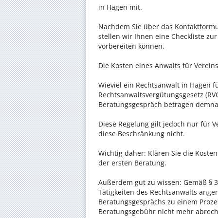
in Hagen mit.
Nachdem Sie über das Kontaktformul
stellen wir Ihnen eine Checkliste zu
vorbereiten können.
Die Kosten eines Anwalts für Vereins
Wieviel ein Rechtsanwalt in Hagen fü
Rechtsanwaltsvergütungsgesetz (RVG)
Beratungsgespräch betragen demnac
Diese Regelung gilt jedoch nur für V
diese Beschränkung nicht.
Wichtig daher: Klären Sie die Koste
der ersten Beratung.
Außerdem gut zu wissen: Gemäß § 34
Tätigkeiten des Rechtsanwalts anger
Beratungsgesprächs zu einem Proze
Beratungsgebühr nicht mehr abrec