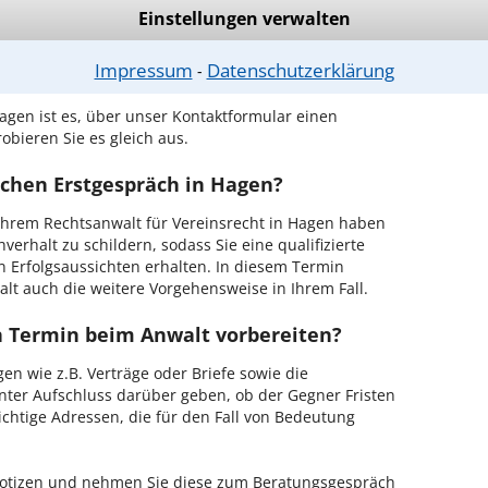
r Kanzlei in Hagen einen Beratungstermin
Einstellungen verwalten
Impressum
Datenschutzerklärung
⁃
ch zurückrufen
agen ist es, über unser Kontaktformular einen
obieren Sie es gleich aus.
ichen Erstgespräch in Hagen?
hrem Rechtsanwalt für Vereinsrecht in Hagen haben
verhalt zu schildern, sodass Sie eine qualifizierte
n Erfolgsaussichten erhalten. In diesem Termin
lt auch die weitere Vorgehensweise in Ihrem Fall.
en Termin beim Anwalt vorbereiten?
en wie z.B. Verträge oder Briefe sowie die
nter Aufschluss darüber geben, ob der Gegner Fristen
ichtige Adressen, die für den Fall von Bedeutung
 Notizen und nehmen Sie diese zum Beratungsgespräch