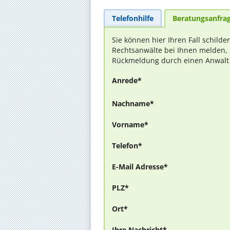
Telefonhilfe
Beratungsanfra
Sie können hier Ihren Fall schilde
Rechtsanwälte bei Ihnen melden, 
Rückmeldung durch einen Anwalt is
Anrede*
Nachname*
Vorname*
Telefon*
E-Mail Adresse*
PLZ*
Ort*
Ihre Nachricht*