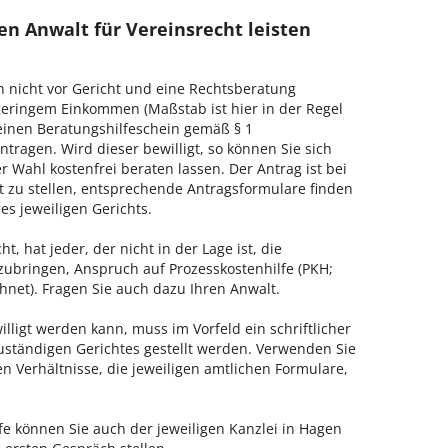
n Anwalt für Vereinsrecht leisten
h nicht vor Gericht und eine Rechtsberatung
geringem Einkommen (Maßstab ist hier in der Regel
, einen Beratungshilfeschein gemäß § 1
tragen. Wird dieser bewilligt, so können Sie sich
 Wahl kostenfrei beraten lassen. Der Antrag ist bei
t zu stellen, entsprechende Antragsformulare finden
es jeweiligen Gerichts.
, hat jeder, der nicht in der Lage ist, die
zubringen, Anspruch auf Prozesskostenhilfe (PKH;
hnet). Fragen Sie auch dazu Ihren Anwalt.
lligt werden kann, muss im Vorfeld ein schriftlicher
zuständigen Gerichtes gestellt werden. Verwenden Sie
hen Verhältnisse, die jeweiligen amtlichen Formulare,
fe können Sie auch der jeweiligen Kanzlei in Hagen