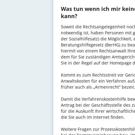
Was tun wenn ich mir keine
kann?
Soweit die Rechtsangelegenheit noc
notwendig ist, haben Personen mit 
der Sozialhilfesatz) die Möglichkeit
Beratungshilfegesetz (BerHG) zu bean
hiermit von einem Rechtsanwalt Ihrer
dem für Sie zuständigen Amtsgerich
Sie in der Regel auf der Homepage d
Kommt es zum Rechtsstreit vor Gericht
Anwaltskosten für ein Verfahren auf
früher auch als „Armenrecht“ bezeic
Damit die Verfahrenskostenhilfe bewi
Antrag bei der Geschäftsstelle des 
für die Auskunft Ihrer wirtschaftlic
die Sie auch im Internet finden.
Weitere Fragen zur Prozesskostenhil