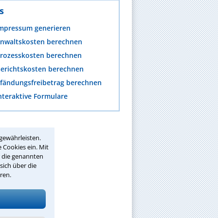
s
mpressum generieren
nwaltskosten berechnen
rozesskosten berechnen
erichtskosten berechnen
fändungsfreibetrag berechnen
nteraktive Formulare
gewährleisten.
 Cookies ein. Mit
r die genannten
sich über die
ren.