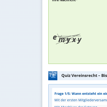
Quiz Vereinsrecht – Bi
Frage 1/5: Wann entsteht ein ei
Mit der ersten Mitgliederversa