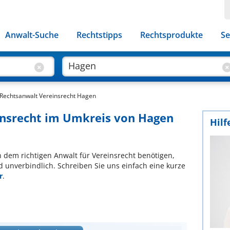
Anwalt-Suche
Rechtstipps
Rechtsprodukte
Se
Rechtsanwalt Vereinsrecht Hagen
insrecht im Umkreis von Hagen
Hilf
ch dem richtigen Anwalt für Vereinsrecht benötigen,
d unverbindlich. Schreiben Sie uns einfach eine kurze
r
.