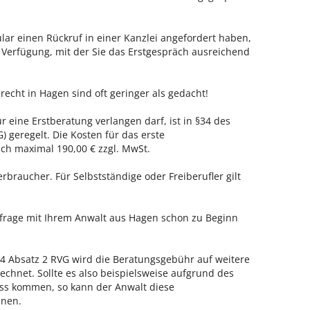
ar einen Rückruf in einer Kanzlei angefordert haben,
r Verfügung, mit der Sie das Erstgespräch ausreichend
recht in Hagen sind oft geringer als gedacht!
r eine Erstberatung verlangen darf, ist in §34 des
 geregelt. Die Kosten für das erste
h maximal 190,00 € zzgl. MwSt.
erbraucher. Für Selbstständige oder Freiberufler gilt
nfrage mit Ihrem Anwalt aus Hagen schon zu Beginn
 Absatz 2 RVG wird die Beratungsgebühr auf weitere
echnet. Sollte es also beispielsweise aufgrund des
ss kommen, so kann der Anwalt diese
hnen.