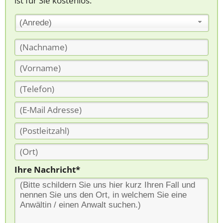
ist für Sie kostenlos.
(Anrede)
Ihre Nachricht*