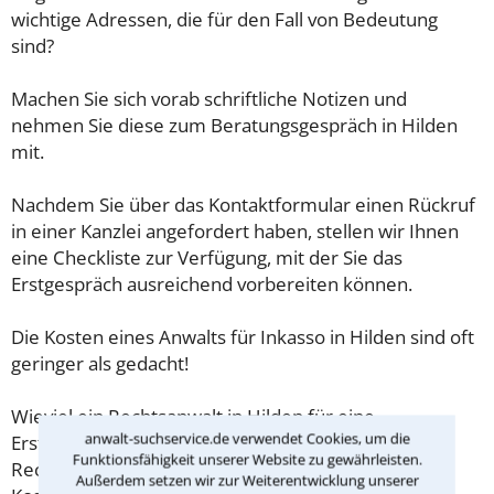
wichtige Adressen, die für den Fall von Bedeutung
sind?
Machen Sie sich vorab schriftliche Notizen und
nehmen Sie diese zum Beratungsgespräch in Hilden
mit.
Nachdem Sie über das Kontaktformular einen Rückruf
in einer Kanzlei angefordert haben, stellen wir Ihnen
eine Checkliste zur Verfügung, mit der Sie das
Erstgespräch ausreichend vorbereiten können.
Die Kosten eines Anwalts für Inkasso in Hilden sind oft
geringer als gedacht!
Wieviel ein Rechtsanwalt in Hilden für eine
anwalt-suchservice.de verwendet Cookies, um die
Erstberatung verlangen darf, ist in §34 des
Funktionsfähigkeit unserer Website zu gewährleisten.
Rechtsanwaltsvergütungsgesetz (RVG) geregelt. Die
Außerdem setzen wir zur Weiterentwicklung unserer