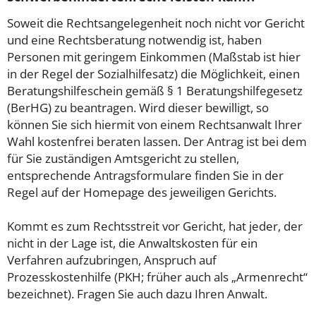
Soweit die Rechtsangelegenheit noch nicht vor Gericht
und eine Rechtsberatung notwendig ist, haben
Personen mit geringem Einkommen (Maßstab ist hier
in der Regel der Sozialhilfesatz) die Möglichkeit, einen
Beratungshilfeschein gemäß § 1 Beratungshilfegesetz
(BerHG) zu beantragen. Wird dieser bewilligt, so
können Sie sich hiermit von einem Rechtsanwalt Ihrer
Wahl kostenfrei beraten lassen. Der Antrag ist bei dem
für Sie zuständigen Amtsgericht zu stellen,
entsprechende Antragsformulare finden Sie in der
Regel auf der Homepage des jeweiligen Gerichts.
Kommt es zum Rechtsstreit vor Gericht, hat jeder, der
nicht in der Lage ist, die Anwaltskosten für ein
Verfahren aufzubringen, Anspruch auf
Prozesskostenhilfe (PKH; früher auch als „Armenrecht“
bezeichnet). Fragen Sie auch dazu Ihren Anwalt.