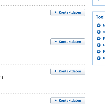
s
Kontaktdaten
Tool
I
A
P
Kontaktdaten
G
P
I
Kontaktdaten
41
Kontaktdaten