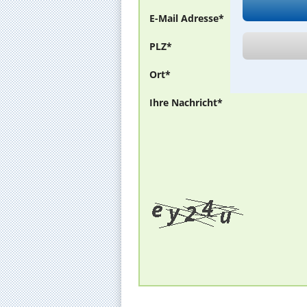
E-Mail Adresse*
PLZ*
Ort*
Ihre Nachricht*