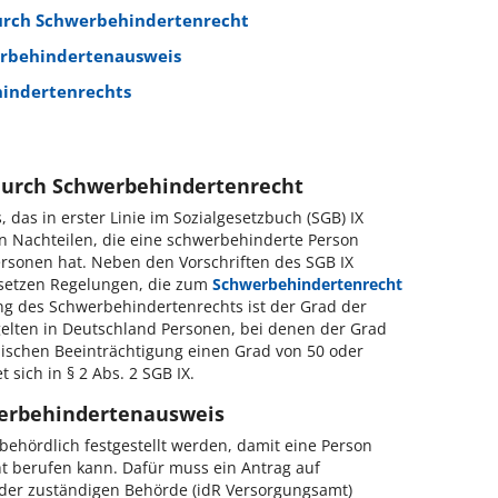
durch Schwerbehindertenrecht
erbehindertenausweis
hindertenrechts
durch Schwerbehindertenrecht
das in erster Linie im Sozialgesetzbuch (SGB) IX
von Nachteilen, die eine schwerbehinderte Person
ersonen hat. Neben den Vorschriften des SGB IX
Gesetzen Regelungen, die zum
Schwerbehindertenrecht
g des Schwerbehindertenrechts ist der Grad der
elten in Deutschland Personen, bei denen der Grad
elischen Beeinträchtigung einen Grad von 50 oder
t sich in § 2 Abs. 2 SGB IX.
werbehindertenausweis
ehördlich festgestellt werden, damit eine Person
t berufen kann. Dafür muss ein Antrag auf
 der zuständigen Behörde (idR Versorgungsamt)