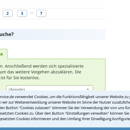
···
2
3
7
suche?
ge
rn. Anschließend werden sich spezialisierte
um das weitere Vorgehen abzuklären. Die
t für Sie kostenlos.
(Anrede)
rvice.de verwendet Cookies, um die Funktionsfähigkeit unserer Website zu 
wir zur Weiterentwicklung unserer Website im Sinne der Nutzer zusätzliche
den Button "Cookies zulassen" stimmen Sie der Verwendung der von uns fü
setzten Cookies zu. Über den Button "Einstellungen verwalten" können Sie 
gesetzten Cookies informieren und den Umfang Ihrer Einwilligung konfigurie