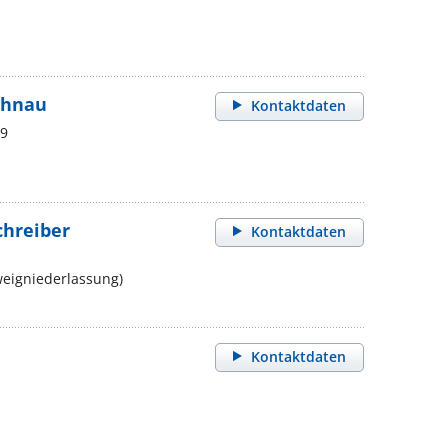
ahnau
Kontaktdaten
19
chreiber
Kontaktdaten
eigniederlassung)
Kontaktdaten