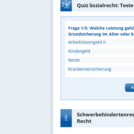
Quiz Sozialrecht: Test
Frage 1/5: Welche Leistung geh
Grundsicherung im Alter oder 
Arbeitslosengeld II
Kindergeld
Rente
Krankenversicherung
A
Schwerbehindertenrec
Recht