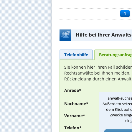
1
Hilfe bei Ihrer Anwalt
Telefonhilfe
Beratungsanfra
Sie können hier Ihren Fall schilde
Rechtsanwälte bei Ihnen melden, 
Rückmeldung durch einen Anwalt is
Anrede*
anwalt-suchse
Nachname*
Außerdem setzen 
dem Klick auf 
Zwecke einge
Vorname*
ein
Telefon*