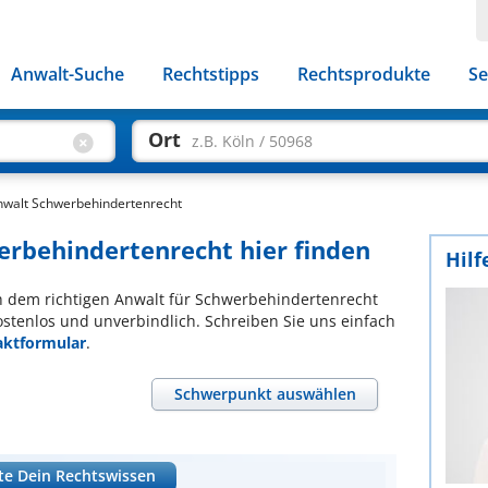
Anwalt-Suche
Rechtstipps
Rechtsprodukte
Se
Ort
z.B. Köln / 50968
nwalt Schwerbehindertenrecht
erbehindertenrecht hier finden
Hilf
ach dem richtigen Anwalt für Schwerbehindertenrecht
ostenlos und unverbindlich. Schreiben Sie uns einfach
aktformular
.
Schwerpunkt auswählen
te Dein Rechtswissen