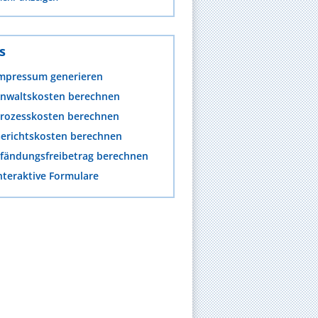
s
mpressum generieren
nwaltskosten berechnen
rozesskosten berechnen
erichtskosten berechnen
fändungsfreibetrag berechnen
nteraktive Formulare