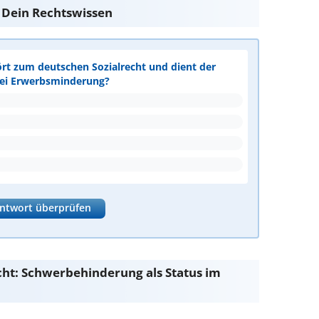
e Dein Rechtswissen
ört zum deutschen Sozialrecht und dient der
bei Erwerbsminderung?
ntwort überprüfen
ht: Schwerbehinderung als Status im