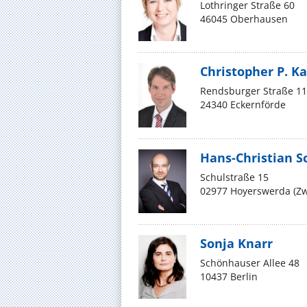
Lothringer Straße 60
46045 Oberhausen
Christopher P. K
Rendsburger Straße 1
24340 Eckernförde
Hans-Christian S
Schulstraße 15
02977 Hoyerswerda (Zw
Sonja Knarr
Schönhauser Allee 48
10437 Berlin