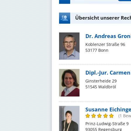
Übersicht unserer Rec
Dr. Andreas Gro
Koblenzer Straße 96
53177 Bonn
Dipl.-Jur. Carme
Ginsterheide 29
51545 Waldbröl
Susanne Eiching
(1 Bew
Prinz-Ludwig-Straße 9
93055 Regensburg