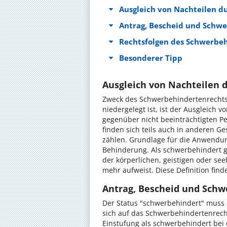
Ausgleich von Nachteilen 
Antrag, Bescheid und Schw
Rechtsfolgen des Schwerbe
Besonderer Tipp
Ausgleich von Nachteilen 
Zweck des Schwerbehindertenrechts, 
niedergelegt ist, ist der Ausgleich 
gegenüber nicht beeinträchtigten P
finden sich teils auch in anderen 
zählen. Grundlage für die Anwendun
Behinderung. Als schwerbehindert g
der körperlichen, geistigen oder se
mehr aufweist. Diese Definition finde
Antrag, Bescheid und Sch
Der Status "schwerbehindert" muss b
sich auf das Schwerbehindertenrech
Einstufung als schwerbehindert bei