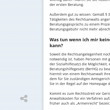
der ersten Beratung.
Außerdem gut zu wissen: Gemäß § 34
Tätigkeiten des Rechtsanwalts anger
Beratungsgesprächs zu einem Proze
Beratungsgebühr nicht mehr abrec
Was tun wenn ich mir keine
kann?
Soweit die Rechtsangelegenheit noc
notwendig ist, haben Personen mit 
der Sozialhilfesatz) die Möglichkeit
Beratungshilfegesetz (BerHG) zu bean
hiermit von einem Rechtsanwalt Ihrer
dem für Sie zuständigen Amtsgerich
Sie in der Regel auf der Homepage d
Kommt es zum Rechtsstreit vor Gericht
Anwaltskosten für ein Verfahren auf
früher auch als „Armenrecht“ bezeic