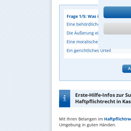
Frage 1/5: Was ist eine Willense
Eine behördliche Entscheidung
Die Äußerung eines auf eine Rec
Eine moralische Verpflichtung
Ein gerichtliches Urteil
A
Erste-Hilfe-Infos zur 
Haftpflichtrecht in Kas
Mit Ihren Belangen im
Haftpflichtre
Umgebung in guten Händen.