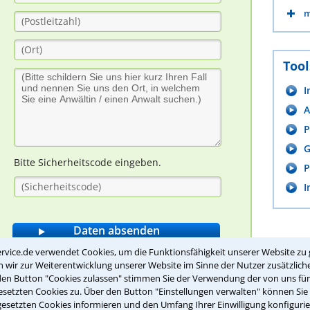
m
Tool
I
A
P
G
Bitte Sicherheitscode eingeben.
P
I
rvice.de verwendet Cookies, um die Funktionsfähigkeit unserer Website zu 
wir zur Weiterentwicklung unserer Website im Sinne der Nutzer zusätzliche
den Button "Cookies zulassen" stimmen Sie der Verwendung der von uns fü
setzten Cookies zu. Über den Button "Einstellungen verwalten" können Sie 
e Dein Rechtswissen
gesetzten Cookies informieren und den Umfang Ihrer Einwilligung konfigurie