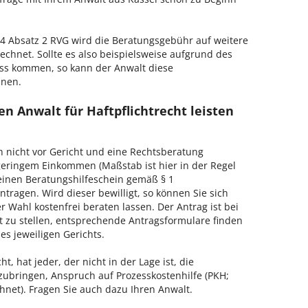
 Absatz 2 RVG wird die Beratungsgebühr auf weitere
echnet. Sollte es also beispielsweise aufgrund des
ss kommen, so kann der Anwalt diese
hnen.
n Anwalt für Haftpflichtrecht leisten
h nicht vor Gericht und eine Rechtsberatung
geringem Einkommen (Maßstab ist hier in der Regel
, einen Beratungshilfeschein gemäß § 1
tragen. Wird dieser bewilligt, so können Sie sich
 Wahl kostenfrei beraten lassen. Der Antrag ist bei
t zu stellen, entsprechende Antragsformulare finden
es jeweiligen Gerichts.
, hat jeder, der nicht in der Lage ist, die
zubringen, Anspruch auf Prozesskostenhilfe (PKH;
hnet). Fragen Sie auch dazu Ihren Anwalt.