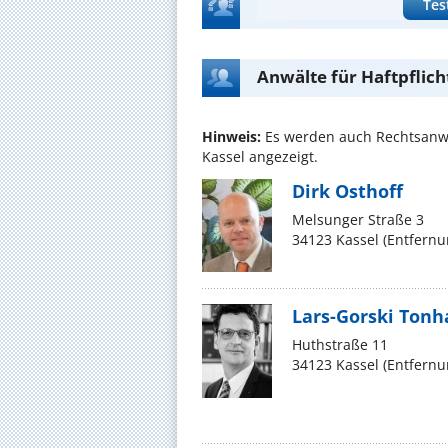
Tes
Anwälte für Haftpflic
Hinweis:
Es werden auch Rechtsanwä
Kassel angezeigt.
Dirk Osthoff
Melsunger Straße 3
34123 Kassel (Entfern
Lars-Gorski Ton
Huthstraße 11
34123 Kassel (Entfern