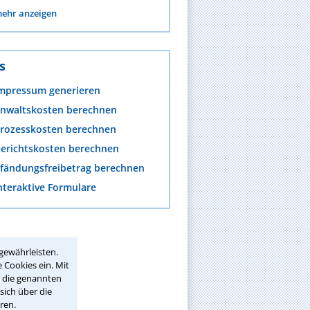
ehr anzeigen
s
mpressum generieren
nwaltskosten berechnen
rozesskosten berechnen
erichtskosten berechnen
fändungsfreibetrag berechnen
nteraktive Formulare
gewährleisten.
 Cookies ein. Mit
r die genannten
sich über die
ren.