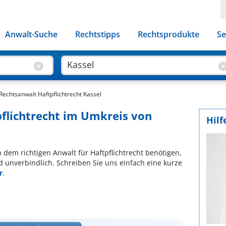
Anwalt-Suche
Rechtstipps
Rechtsprodukte
Se
Rechtsanwalt Haftpflichtrecht Kassel
pflichtrecht im Umkreis von
Hilf
ch dem richtigen Anwalt für Haftpflichtrecht benötigen,
d unverbindlich. Schreiben Sie uns einfach eine kurze
r
.