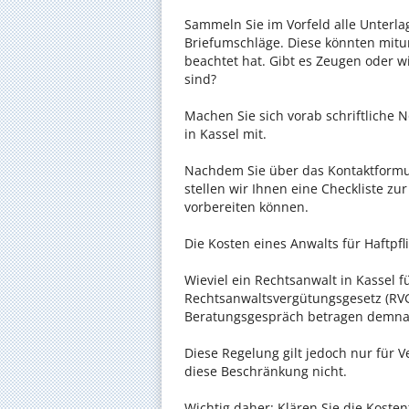
Sammeln Sie im Vorfeld alle Unterlag
Briefumschläge. Diese könnten mitu
beachtet hat. Gibt es Zeugen oder w
sind?
Machen Sie sich vorab schriftliche
in Kassel mit.
Nachdem Sie über das Kontaktformul
stellen wir Ihnen eine Checkliste zu
vorbereiten können.
Die Kosten eines Anwalts für Haftpfli
Wieviel ein Rechtsanwalt in Kassel f
Rechtsanwaltsvergütungsgesetz (RVG)
Beratungsgespräch betragen demnac
Diese Regelung gilt jedoch nur für V
diese Beschränkung nicht.
Wichtig daher: Klären Sie die Koste