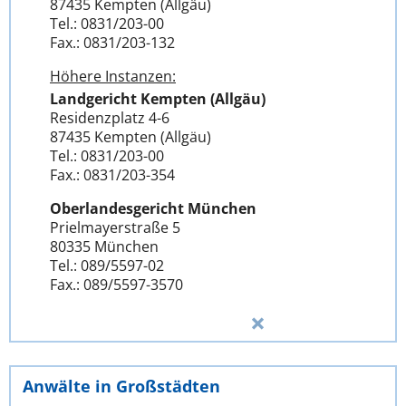
87435 Kempten (Allgäu)
Tel.: 0831/203-00
Fax.: 0831/203-132
Höhere Instanzen:
Landgericht Kempten (Allgäu)
Residenzplatz 4-6
87435 Kempten (Allgäu)
Tel.: 0831/203-00
Fax.: 0831/203-354
Oberlandesgericht München
Prielmayerstraße 5
80335 München
Tel.: 089/5597-02
Fax.: 089/5597-3570
Anwälte in Großstädten