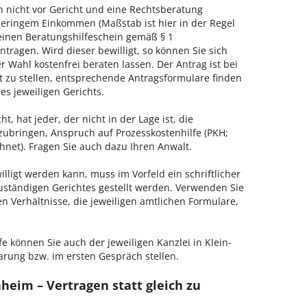
h nicht vor Gericht und eine Rechtsberatung
geringem Einkommen (Maßstab ist hier in der Regel
, einen Beratungshilfeschein gemäß § 1
tragen. Wird dieser bewilligt, so können Sie sich
 Wahl kostenfrei beraten lassen. Der Antrag ist bei
t zu stellen, entsprechende Antragsformulare finden
es jeweiligen Gerichts.
, hat jeder, der nicht in der Lage ist, die
zubringen, Anspruch auf Prozesskostenhilfe (PKH;
hnet). Fragen Sie auch dazu Ihren Anwalt.
lligt werden kann, muss im Vorfeld ein schriftlicher
zuständigen Gerichtes gestellt werden. Verwenden Sie
hen Verhältnisse, die jeweiligen amtlichen Formulare,
e können Sie auch der jeweiligen Kanzlei in Klein-
rung bzw. im ersten Gespräch stellen.
heim – Vertragen statt gleich zu