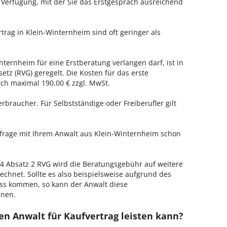
r Verfügung, mit der Sie das Erstgespräch ausreichend
trag in Klein-Winternheim sind oft geringer als
nternheim für eine Erstberatung verlangen darf, ist in
tz (RVG) geregelt. Die Kosten für das erste
h maximal 190,00 € zzgl. MwSt.
erbraucher. Für Selbstständige oder Freiberufler gilt
nfrage mit Ihrem Anwalt aus Klein-Winternheim schon
 Absatz 2 RVG wird die Beratungsgebühr auf weitere
echnet. Sollte es also beispielsweise aufgrund des
ss kommen, so kann der Anwalt diese
hnen.
en Anwalt für Kaufvertrag leisten kann?