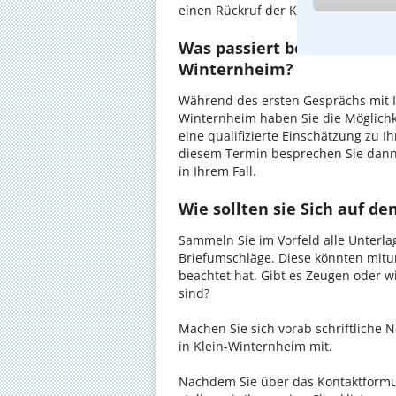
einen Rückruf der Kanzlei anzuforder
Was passiert beim anwaltli
Winternheim?
Während des ersten Gesprächs mit I
Winternheim haben Sie die Möglichke
eine qualifizierte Einschätzung zu I
diesem Termin besprechen Sie dann
in Ihrem Fall.
Wie sollten sie Sich auf d
Sammeln Sie im Vorfeld alle Unterlag
Briefumschläge. Diese könnten mitu
beachtet hat. Gibt es Zeugen oder w
sind?
Machen Sie sich vorab schriftliche
in Klein-Winternheim mit.
Nachdem Sie über das Kontaktformul