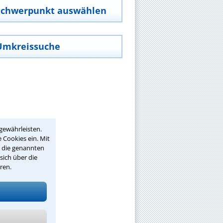
Schwerpunkt auswählen
Umkreissuche
gewährleisten.
 Cookies ein. Mit
r die genannten
sich über die
ren.