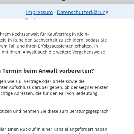
n - probieren Sie es gleich aus.
Impressum
Datenschutzerklärung
⁃
chen Erstgespräch in Klein-
hrem Rechtsanwalt für Kaufvertrag in Klein-
it, in Ruhe den Sachverhalt zu schildern, sodass Sie
hrem Fall und Ihren Erfolgsaussichten erhalten. In
 mit Ihrem Anwalt auch die weitere Vorgehensweise
en Termin beim Anwalt vorbereiten?
en wie z.B. Verträge oder Briefe sowie die
nter Aufschluss darüber geben, ob der Gegner Fristen
ichtige Adressen, die für den Fall von Bedeutung
 Notizen und nehmen Sie diese zum Beratungsgespräch
ar einen Rückruf in einer Kanzlei angefordert haben,