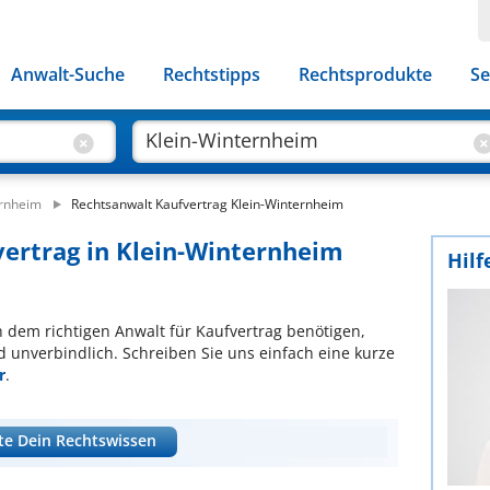
Anwalt-Suche
Rechtstipps
Rechtsprodukte
Se
ernheim
Rechtsanwalt Kaufvertrag Klein-Winternheim
vertrag in Klein-Winternheim
Hilf
ch dem richtigen Anwalt für Kaufvertrag benötigen,
d unverbindlich. Schreiben Sie uns einfach eine kurze
r
.
te Dein Rechtswissen