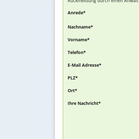
Rückmeldung durch einen Anwalt is
Anrede*
Nachname*
Vorname*
Telefon*
E-Mail Adresse*
PLZ*
Ort*
Ihre Nachricht*