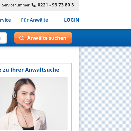
0221 - 93 73 80 3
Servicenummer
rvice
Für Anwälte
LOGIN
e zu Ihrer Anwaltsuche