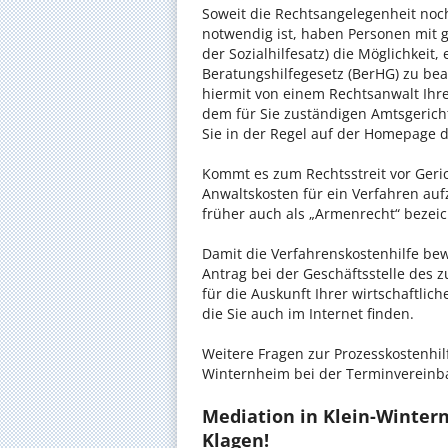
Soweit die Rechtsangelegenheit noc
notwendig ist, haben Personen mit 
der Sozialhilfesatz) die Möglichkeit
Beratungshilfegesetz (BerHG) zu bean
hiermit von einem Rechtsanwalt Ihrer
dem für Sie zuständigen Amtsgerich
Sie in der Regel auf der Homepage d
Kommt es zum Rechtsstreit vor Gericht
Anwaltskosten für ein Verfahren auf
früher auch als „Armenrecht“ bezeic
Damit die Verfahrenskostenhilfe bewi
Antrag bei der Geschäftsstelle des 
für die Auskunft Ihrer wirtschaftlic
die Sie auch im Internet finden.
Weitere Fragen zur Prozesskostenhilf
Winternheim bei der Terminvereinba
Mediation in Klein-Wintern
Klagen!