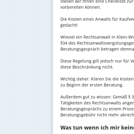
stellen wir Ihnen eine Checkliste zu
vorbereiten können.
Die Kosten eines Anwalts für Kaufver
gedacht!
Wieviel ein Rechtsanwalt in Klein-Wi
§34 des Rechtsanwaltsvergütungsgese
Beratungsgespräch betragen demnac
Diese Regelung gilt jedoch nur für V
diese Beschränkung nicht.
Wichtig daher: Klären Sie die Koste
zu Beginn der ersten Beratung.
Außerdem gut zu wissen: Gemäß § 34
Tätigkeiten des Rechtsanwalts anger
Beratungsgesprächs zu einem Proze
Beratungsgebühr nicht mehr abrec
Was tun wenn ich mir kein