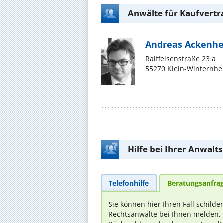
Anwälte für Kaufvertr
Andreas Ackenhe
Raiffeisenstraße 23 a
55270 Klein-Winternh
Hilfe bei Ihrer Anwalt
Telefonhilfe
Beratungsanfra
Sie können hier Ihren Fall schilde
Rechtsanwälte bei Ihnen melden, 