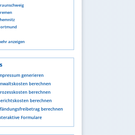
raunschweig
remen
hemnitz
ortmund
ehr anzeigen
s
mpressum generieren
nwaltskosten berechnen
rozesskosten berechnen
erichtskosten berechnen
fändungsfreibetrag berechnen
nteraktive Formulare