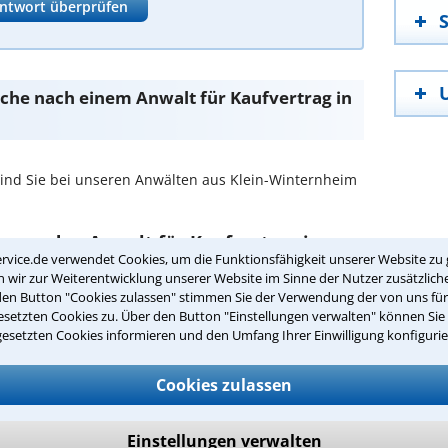
ntwort überprüfen
Suche nach einem Anwalt für Kaufvertrag in
ind Sie bei unseren Anwälten aus Klein-Winternheim
passenden Anwalt für Kaufvertrag in
rvice.de verwendet Cookies, um die Funktionsfähigkeit unserer Website zu 
wir zur Weiterentwicklung unserer Website im Sinne der Nutzer zusätzliche
den Button "Cookies zulassen" stimmen Sie der Verwendung der von uns fü
ag in Ihrer Umgebung auswählen
setzten Cookies zu. Über den Button "Einstellungen verwalten" können Sie 
gesetzten Cookies informieren und den Umfang Ihrer Einwilligung konfigurie
r Kanzlei in Klein-Winternheim einen
Cookies zulassen
ch zurückrufen
Einstellungen verwalten
lein-Winternheim ist es, über unser Kontaktformular