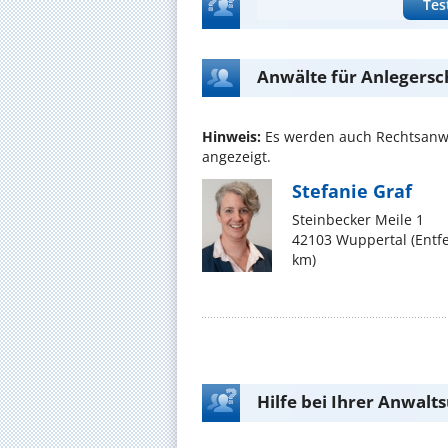
Tes
Anwälte für Anlegersc
Hinweis:
Es werden auch Rechtsanwä
angezeigt.
Stefanie Graf
Steinbecker Meile 1
42103 Wuppertal (Entf
km)
Hilfe bei Ihrer Anwalt