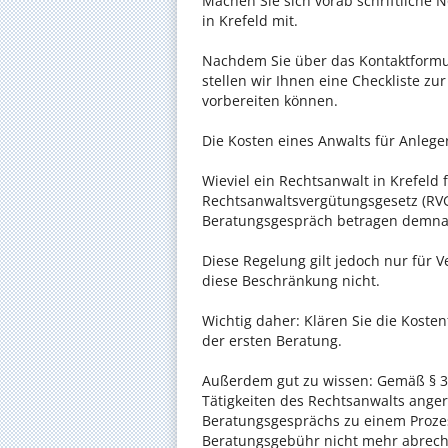
Machen Sie sich vorab schriftliche
in Krefeld mit.
Nachdem Sie über das Kontaktformul
stellen wir Ihnen eine Checkliste zu
vorbereiten können.
Die Kosten eines Anwalts für Anleger
Wieviel ein Rechtsanwalt in Krefeld f
Rechtsanwaltsvergütungsgesetz (RVG)
Beratungsgespräch betragen demnac
Diese Regelung gilt jedoch nur für V
diese Beschränkung nicht.
Wichtig daher: Klären Sie die Koste
der ersten Beratung.
Außerdem gut zu wissen: Gemäß § 34
Tätigkeiten des Rechtsanwalts anger
Beratungsgesprächs zu einem Proze
Beratungsgebühr nicht mehr abrec