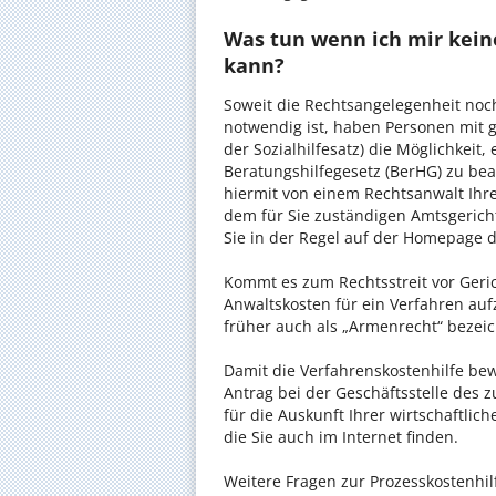
Was tun wenn ich mir kein
kann?
Soweit die Rechtsangelegenheit noc
notwendig ist, haben Personen mit 
der Sozialhilfesatz) die Möglichkeit
Beratungshilfegesetz (BerHG) zu bean
hiermit von einem Rechtsanwalt Ihrer
dem für Sie zuständigen Amtsgerich
Sie in der Regel auf der Homepage d
Kommt es zum Rechtsstreit vor Gericht
Anwaltskosten für ein Verfahren auf
früher auch als „Armenrecht“ bezeic
Damit die Verfahrenskostenhilfe bewi
Antrag bei der Geschäftsstelle des 
für die Auskunft Ihrer wirtschaftlic
die Sie auch im Internet finden.
Weitere Fragen zur Prozesskostenhilf