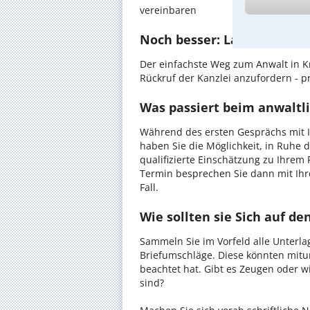
vereinbaren
Noch besser: Lassen Sie si
Der einfachste Weg zum Anwalt in Kr
Rückruf der Kanzlei anzufordern - pr
Was passiert beim anwaltli
Während des ersten Gesprächs mit I
haben Sie die Möglichkeit, in Ruhe d
qualifizierte Einschätzung zu Ihrem 
Termin besprechen Sie dann mit Ihr
Fall.
Wie sollten sie Sich auf d
Sammeln Sie im Vorfeld alle Unterlag
Briefumschläge. Diese könnten mitu
beachtet hat. Gibt es Zeugen oder w
sind?