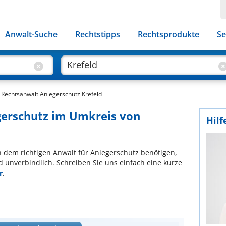
Anwalt-Suche
Rechtstipps
Rechtsprodukte
Se
Rechtsanwalt Anlegerschutz Krefeld
gerschutz im Umkreis von
Hilf
ch dem richtigen Anwalt für Anlegerschutz benötigen,
d unverbindlich. Schreiben Sie uns einfach eine kurze
r
.