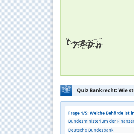
Quiz Bankrecht: Wie s
Frage 1/5: Welche Behörde ist i
Bundesministerium der Finanze
Deutsche Bundesbank