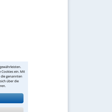
gewährleisten.
 Cookies ein. Mit
r die genannten
sich über die
ren.