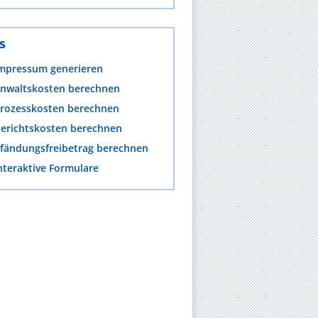
s
mpressum generieren
nwaltskosten berechnen
rozesskosten berechnen
erichtskosten berechnen
fändungsfreibetrag berechnen
nteraktive Formulare