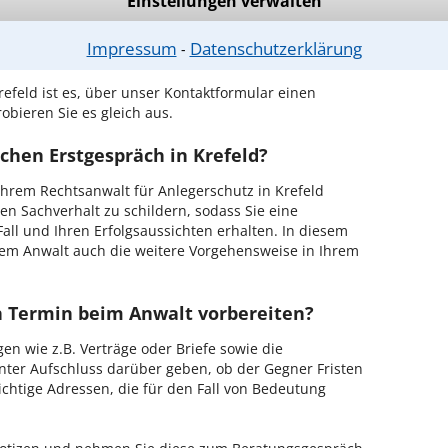
Einstellungen verwalten
Impressum
Datenschutzerklärung
⁃
ch zurückrufen
efeld ist es, über unser Kontaktformular einen
obieren Sie es gleich aus.
chen Erstgespräch in Krefeld?
hrem Rechtsanwalt für Anlegerschutz in Krefeld
en Sachverhalt zu schildern, sodass Sie eine
Fall und Ihren Erfolgsaussichten erhalten. In diesem
em Anwalt auch die weitere Vorgehensweise in Ihrem
en Termin beim Anwalt vorbereiten?
en wie z.B. Verträge oder Briefe sowie die
nter Aufschluss darüber geben, ob der Gegner Fristen
ichtige Adressen, die für den Fall von Bedeutung