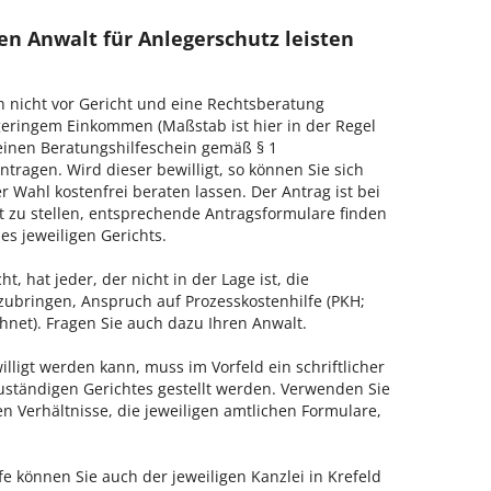
en Anwalt für Anlegerschutz leisten
h nicht vor Gericht und eine Rechtsberatung
geringem Einkommen (Maßstab ist hier in der Regel
, einen Beratungshilfeschein gemäß § 1
tragen. Wird dieser bewilligt, so können Sie sich
 Wahl kostenfrei beraten lassen. Der Antrag ist bei
t zu stellen, entsprechende Antragsformulare finden
es jeweiligen Gerichts.
, hat jeder, der nicht in der Lage ist, die
zubringen, Anspruch auf Prozesskostenhilfe (PKH;
hnet). Fragen Sie auch dazu Ihren Anwalt.
lligt werden kann, muss im Vorfeld ein schriftlicher
zuständigen Gerichtes gestellt werden. Verwenden Sie
hen Verhältnisse, die jeweiligen amtlichen Formulare,
e können Sie auch der jeweiligen Kanzlei in Krefeld