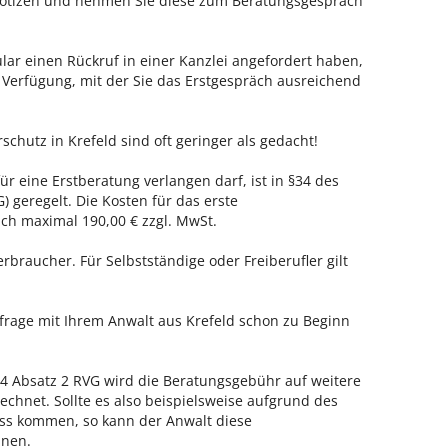
 Notizen und nehmen Sie diese zum Beratungsgespräch
ar einen Rückruf in einer Kanzlei angefordert haben,
r Verfügung, mit der Sie das Erstgespräch ausreichend
schutz in Krefeld sind oft geringer als gedacht!
ür eine Erstberatung verlangen darf, ist in §34 des
 geregelt. Die Kosten für das erste
h maximal 190,00 € zzgl. MwSt.
erbraucher. Für Selbstständige oder Freiberufler gilt
nfrage mit Ihrem Anwalt aus Krefeld schon zu Beginn
 Absatz 2 RVG wird die Beratungsgebühr auf weitere
echnet. Sollte es also beispielsweise aufgrund des
ss kommen, so kann der Anwalt diese
hnen.