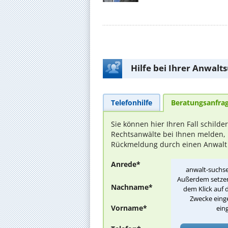
Hilfe bei Ihrer Anwalt
Telefonhilfe
Beratungsanfra
Sie können hier Ihren Fall schilde
Rechtsanwälte bei Ihnen melden, 
Rückmeldung durch einen Anwalt is
Anrede*
anwalt-suchse
Außerdem setzen 
Nachname*
dem Klick auf 
Zwecke einge
Vorname*
ein