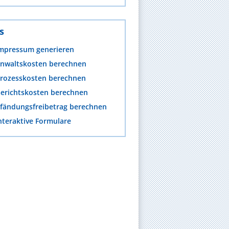
s
mpressum generieren
nwaltskosten berechnen
rozesskosten berechnen
erichtskosten berechnen
fändungsfreibetrag berechnen
nteraktive Formulare