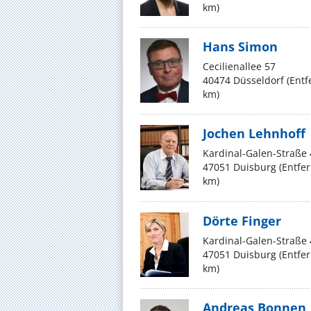
km)
Hans Simon
Cecilienallee 57
40474 Düsseldorf (Ent
km)
Jochen Lehnhoff
Kardinal-Galen-Straße 
47051 Duisburg (Entfe
km)
Dörte Finger
Kardinal-Galen-Straße 
47051 Duisburg (Entfe
km)
Andreas Bonnen