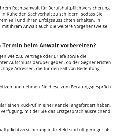
hrem Rechtsanwalt für Berufshaftpflichtversicherung
, in Ruhe den Sachverhalt zu schildern, sodass Sie
hrem Fall und Ihren Erfolgsaussichten erhalten. In
 mit Ihrem Anwalt auch die weitere Vorgehensweise
en Termin beim Anwalt vorbereiten?
en wie z.B. Verträge oder Briefe sowie die
nter Aufschluss darüber geben, ob der Gegner Fristen
ichtige Adressen, die für den Fall von Bedeutung
 Notizen und nehmen Sie diese zum Beratungsgespräch
ar einen Rückruf in einer Kanzlei angefordert haben,
r Verfügung, mit der Sie das Erstgespräch ausreichend
aftpflichtversicherung in Krefeld sind oft geringer als