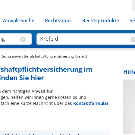
Anwalt-Suche
Rechtstipps
Rechtsprodukte
Se
Rechtsanwalt Berufshaftpflichtversicherung Krefeld
fshaftpflichtversicherung im
Hilf
inden Sie hier
ch dem richtigen Anwalt für
igen, helfen wir Ihnen gerne kostenlos und
nfach eine kurze Nachricht über das
Kontaktformular
.