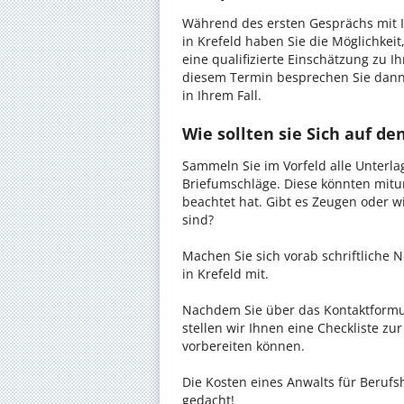
Während des ersten Gesprächs mit I
in Krefeld haben Sie die Möglichkeit
eine qualifizierte Einschätzung zu I
diesem Termin besprechen Sie dann
in Ihrem Fall.
Wie sollten sie Sich auf d
Sammeln Sie im Vorfeld alle Unterlag
Briefumschläge. Diese könnten mitu
beachtet hat. Gibt es Zeugen oder w
sind?
Machen Sie sich vorab schriftliche
in Krefeld mit.
Nachdem Sie über das Kontaktformul
stellen wir Ihnen eine Checkliste zu
vorbereiten können.
Die Kosten eines Anwalts für Berufsh
gedacht!