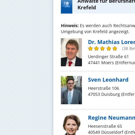
Anwälte für Berufshaf
Krefeld
Hinweis:
Es werden auch Rechtsanwäl
Umgebung von Krefeld angezeigt.
Dr. Mathias Lore
(38 B
Uerdinger Straße 61
47441 Moers (Entfernu
Sven Leonhard
Heerstraße 106
47053 Duisburg (Entfe
Regine Neumann,
Heesenstraße 65
40549 Düsseldorf (Ent