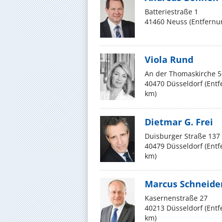
Batteriestraße 1
41460 Neuss (Entfernu
Viola Rund
An der Thomaskirche 5
40470 Düsseldorf (Ent
km)
Dietmar G. Frei
Duisburger Straße 137
40479 Düsseldorf (Ent
km)
Marcus Schneide
Kasernenstraße 27
40213 Düsseldorf (Ent
km)