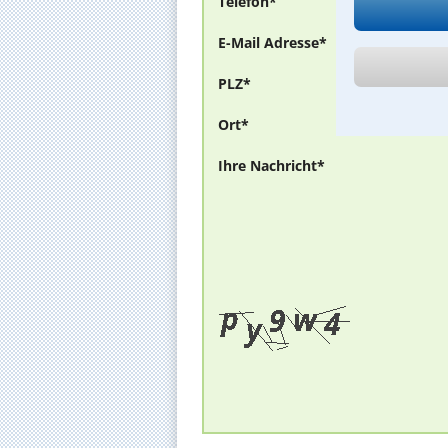
Telefon*
E-Mail Adresse*
PLZ*
Ort*
Ihre Nachricht*