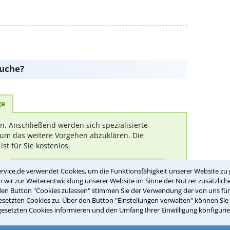
suche?
ge
rn. Anschließend werden sich spezialisierte
um das weitere Vorgehen abzuklären. Die
t für Sie kostenlos.
(Anrede)
rvice.de verwendet Cookies, um die Funktionsfähigkeit unserer Website zu 
wir zur Weiterentwicklung unserer Website im Sinne der Nutzer zusätzliche
den Button "Cookies zulassen" stimmen Sie der Verwendung der von uns fü
setzten Cookies zu. Über den Button "Einstellungen verwalten" können Sie 
gesetzten Cookies informieren und den Umfang Ihrer Einwilligung konfigurie