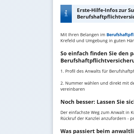
Erste-Hilfe-Infos zur 
Berufshaftpflichtversi
Mit Ihren Belangen im
Berufshaftpf
Krefeld und Umgebung in guten Hä
So einfach finden Sie den 
Berufshaftpflichtversicheru
1. Profil des Anwalts für Berufshaf
2. Nummer wählen und direkt mit de
vereinbaren
Noch besser: Lassen Sie si
Der einfachste Weg zum Anwalt in Kr
Rückruf der Kanzlei anzufordern - pr
Was passiert beim anwaltli