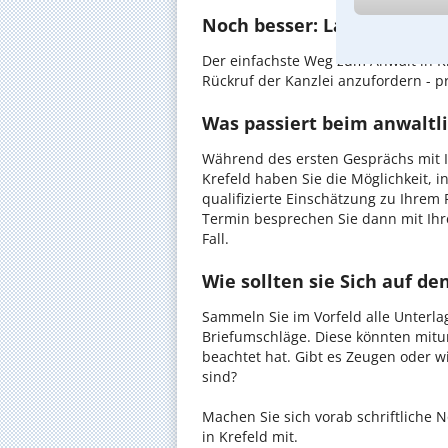
Noch besser: Lassen Sie si
Der einfachste Weg zum Anwalt in Kr
Rückruf der Kanzlei anzufordern - pr
Was passiert beim anwaltli
Während des ersten Gesprächs mit I
Krefeld haben Sie die Möglichkeit, i
qualifizierte Einschätzung zu Ihrem 
Termin besprechen Sie dann mit Ihr
Fall.
Wie sollten sie Sich auf d
Sammeln Sie im Vorfeld alle Unterlag
Briefumschläge. Diese könnten mitu
beachtet hat. Gibt es Zeugen oder w
sind?
Machen Sie sich vorab schriftliche
in Krefeld mit.