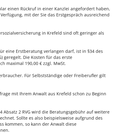
ar einen Rückruf in einer Kanzlei angefordert haben,
r Verfügung, mit der Sie das Erstgespräch ausreichend
rsozialversicherung in Krefeld sind oft geringer als
ür eine Erstberatung verlangen darf, ist in §34 des
 geregelt. Die Kosten für das erste
h maximal 190,00 € zzgl. MwSt.
erbraucher. Für Selbstständige oder Freiberufler gilt
nfrage mit Ihrem Anwalt aus Krefeld schon zu Beginn
 Absatz 2 RVG wird die Beratungsgebühr auf weitere
echnet. Sollte es also beispielsweise aufgrund des
ss kommen, so kann der Anwalt diese
hnen.