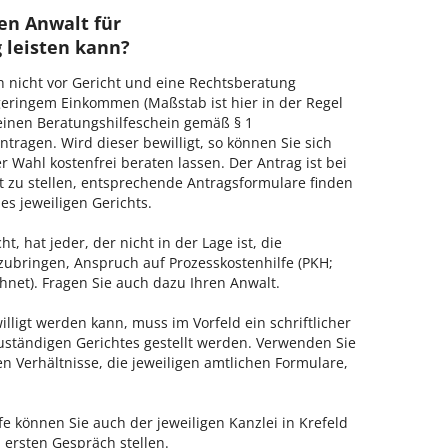
en Anwalt für
 leisten kann?
h nicht vor Gericht und eine Rechtsberatung
geringem Einkommen (Maßstab ist hier in der Regel
, einen Beratungshilfeschein gemäß § 1
tragen. Wird dieser bewilligt, so können Sie sich
 Wahl kostenfrei beraten lassen. Der Antrag ist bei
t zu stellen, entsprechende Antragsformulare finden
es jeweiligen Gerichts.
, hat jeder, der nicht in der Lage ist, die
zubringen, Anspruch auf Prozesskostenhilfe (PKH;
hnet). Fragen Sie auch dazu Ihren Anwalt.
lligt werden kann, muss im Vorfeld ein schriftlicher
zuständigen Gerichtes gestellt werden. Verwenden Sie
hen Verhältnisse, die jeweiligen amtlichen Formulare,
e können Sie auch der jeweiligen Kanzlei in Krefeld
 ersten Gespräch stellen.