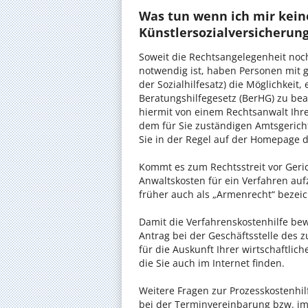
Was tun wenn ich mir kein
Künstlersozialversicherung
Soweit die Rechtsangelegenheit noc
notwendig ist, haben Personen mit 
der Sozialhilfesatz) die Möglichkeit
Beratungshilfegesetz (BerHG) zu bean
hiermit von einem Rechtsanwalt Ihrer
dem für Sie zuständigen Amtsgerich
Sie in der Regel auf der Homepage d
Kommt es zum Rechtsstreit vor Gericht
Anwaltskosten für ein Verfahren auf
früher auch als „Armenrecht“ bezeic
Damit die Verfahrenskostenhilfe bewi
Antrag bei der Geschäftsstelle des 
für die Auskunft Ihrer wirtschaftlic
die Sie auch im Internet finden.
Weitere Fragen zur Prozesskostenhilf
bei der Terminvereinbarung bzw. im