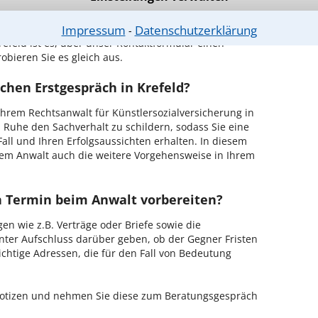
ch zurückrufen
Impressum
Datenschutzerklärung
⁃
efeld ist es, über unser Kontaktformular einen
obieren Sie es gleich aus.
chen Erstgespräch in Krefeld?
hrem Rechtsanwalt für Künstlersozialversicherung in
n Ruhe den Sachverhalt zu schildern, sodass Sie eine
Fall und Ihren Erfolgsaussichten erhalten. In diesem
em Anwalt auch die weitere Vorgehensweise in Ihrem
en Termin beim Anwalt vorbereiten?
en wie z.B. Verträge oder Briefe sowie die
nter Aufschluss darüber geben, ob der Gegner Fristen
ichtige Adressen, die für den Fall von Bedeutung
 Notizen und nehmen Sie diese zum Beratungsgespräch