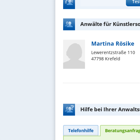
Tes
Anwälte für Künstlerso
Martina Rösike
Lewerentzstraße 110
47798 Krefeld
Hilfe bei Ihrer Anwalt
Telefonhilfe
Beratungsanfra