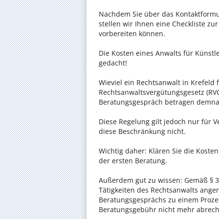
Nachdem Sie über das Kontaktformul
stellen wir Ihnen eine Checkliste zu
vorbereiten können.
Die Kosten eines Anwalts für Künstle
gedacht!
Wieviel ein Rechtsanwalt in Krefeld f
Rechtsanwaltsvergütungsgesetz (RVG)
Beratungsgespräch betragen demnac
Diese Regelung gilt jedoch nur für V
diese Beschränkung nicht.
Wichtig daher: Klären Sie die Koste
der ersten Beratung.
Außerdem gut zu wissen: Gemäß § 34
Tätigkeiten des Rechtsanwalts anger
Beratungsgesprächs zu einem Proze
Beratungsgebühr nicht mehr abrec