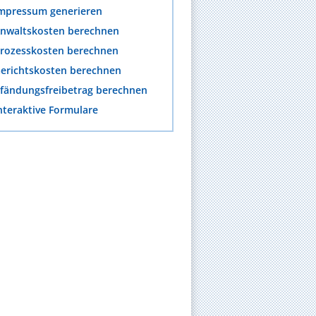
mpressum generieren
nwaltskosten berechnen
rozesskosten berechnen
erichtskosten berechnen
fändungsfreibetrag berechnen
nteraktive Formulare