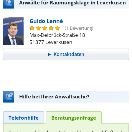
Anwälte für Räumungsklage in Leverkusen
Guido Lenné
(1 Bewertung)
Max-Delbrück-Straße 18
51377 Leverkusen
Kontaktdaten
Hilfe bei Ihrer Anwaltsuche?
Telefonhilfe
Beratungsanfrage