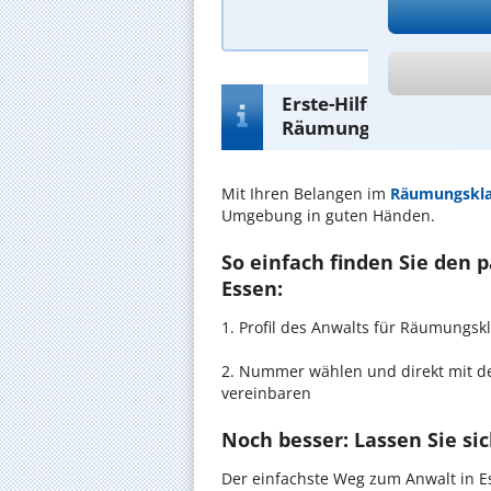
A
Erste-Hilfe-Infos zur 
Räumungsklage in Ess
Mit Ihren Belangen im
Räumungskl
Umgebung in guten Händen.
So einfach finden Sie den
Essen:
1. Profil des Anwalts für Räumungs
2. Nummer wählen und direkt mit de
vereinbaren
Noch besser: Lassen Sie si
Der einfachste Weg zum Anwalt in Es