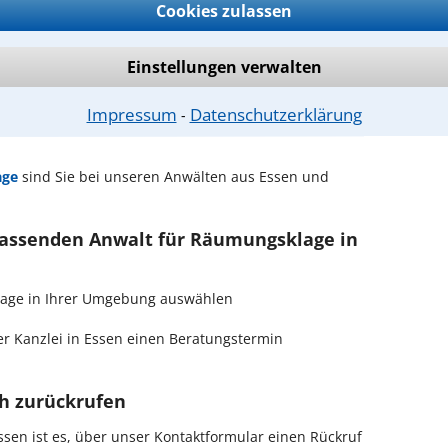
ntwort überprüfen
Cookies zulassen
Einstellungen verwalten
Suche nach einem Anwalt für
Impressum
Datenschutzerklärung
en
⁃
age
sind Sie bei unseren Anwälten aus Essen und
 passenden Anwalt für Räumungsklage in
klage in Ihrer Umgebung auswählen
r Kanzlei in Essen einen Beratungstermin
ch zurückrufen
sen ist es, über unser Kontaktformular einen Rückruf