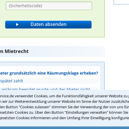
m Mietrecht
ieter grundsätzlich eine Räumungsklage erheben?
spätet zahlt
s wirksam beendet wurde und der Mieter nicht
rvice.de verwendet Cookies, um die Funktionsfähigkeit unserer Website zu 
wir zur Weiterentwicklung unserer Website im Sinne der Nutzer zusätzliche
rtrags
den Button "Cookies zulassen" stimmen Sie der Verwendung der von uns fü
setzten Cookies zu. Über den Button "Einstellungen verwalten" können Sie 
s
gesetzten Cookies informieren und den Umfang Ihrer Einwilligung konfigurie