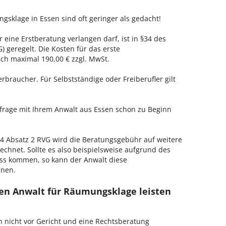
gsklage in Essen sind oft geringer als gedacht!
r eine Erstberatung verlangen darf, ist in §34 des
 geregelt. Die Kosten für das erste
h maximal 190,00 € zzgl. MwSt.
erbraucher. Für Selbstständige oder Freiberufler gilt
nfrage mit Ihrem Anwalt aus Essen schon zu Beginn
 Absatz 2 RVG wird die Beratungsgebühr auf weitere
echnet. Sollte es also beispielsweise aufgrund des
ss kommen, so kann der Anwalt diese
hnen.
en Anwalt für Räumungsklage leisten
h nicht vor Gericht und eine Rechtsberatung