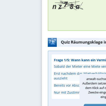
Quiz Räumungsklage i
Frage 1/5: Wann kann ein Verm
Sobald der Mieter eine Miete ver
Erst nachdem das Mietverhältni
auszieht
anwalt-suchse
Außerdem setzen 
Bereits vor Abschluss des Mietve
dem Klick auf 
Zwecke einge
Nur mit Zustimmung des Mieter
ein