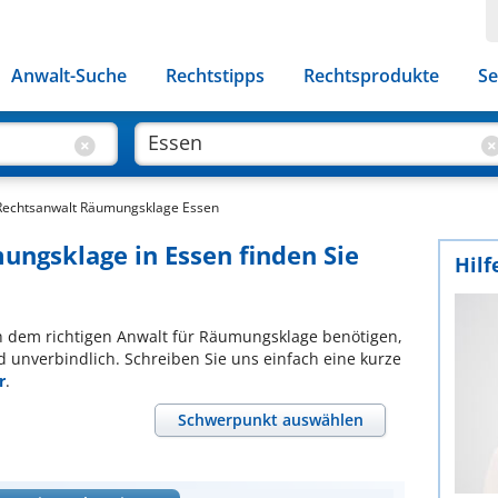
Anwalt-Suche
Rechtstipps
Rechtsprodukte
Se
Rechtsanwalt Räumungsklage Essen
ungsklage in Essen finden Sie
Hilf
ach dem richtigen Anwalt für Räumungsklage benötigen,
d unverbindlich. Schreiben Sie uns einfach eine kurze
r
.
Schwerpunkt auswählen