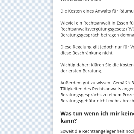
Die Kosten eines Anwalts für Räumun
Wieviel ein Rechtsanwalt in Essen fü
Rechtsanwaltsvergütungsgesetz (RVG)
Beratungsgespräch betragen demnac
Diese Regelung gilt jedoch nur für V
diese Beschränkung nicht.
Wichtig daher: Klären Sie die Koste
der ersten Beratung.
Außerdem gut zu wissen: Gemäß § 34
Tätigkeiten des Rechtsanwalts anger
Beratungsgesprächs zu einem Proze
Beratungsgebühr nicht mehr abrec
Was tun wenn ich mir kein
kann?
Soweit die Rechtsangelegenheit noc