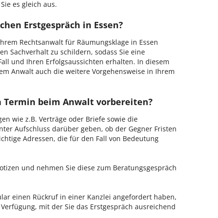
Sie es gleich aus.
chen Erstgespräch in Essen?
Ihrem Rechtsanwalt für Räumungsklage in Essen
en Sachverhalt zu schildern, sodass Sie eine
Fall und Ihren Erfolgsaussichten erhalten. In diesem
em Anwalt auch die weitere Vorgehensweise in Ihrem
en Termin beim Anwalt vorbereiten?
en wie z.B. Verträge oder Briefe sowie die
nter Aufschluss darüber geben, ob der Gegner Fristen
ichtige Adressen, die für den Fall von Bedeutung
 Notizen und nehmen Sie diese zum Beratungsgespräch
ar einen Rückruf in einer Kanzlei angefordert haben,
r Verfügung, mit der Sie das Erstgespräch ausreichend