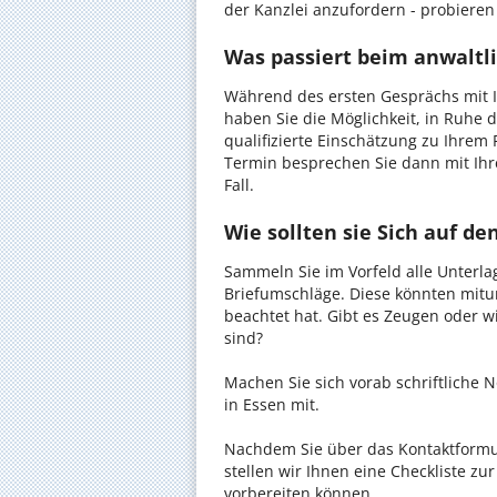
der Kanzlei anzufordern - probieren 
Was passiert beim anwaltli
Während des ersten Gesprächs mit 
haben Sie die Möglichkeit, in Ruhe d
qualifizierte Einschätzung zu Ihrem 
Termin besprechen Sie dann mit Ihr
Fall.
Wie sollten sie Sich auf d
Sammeln Sie im Vorfeld alle Unterlag
Briefumschläge. Diese könnten mitu
beachtet hat. Gibt es Zeugen oder w
sind?
Machen Sie sich vorab schriftliche
in Essen mit.
Nachdem Sie über das Kontaktformul
stellen wir Ihnen eine Checkliste zu
vorbereiten können.