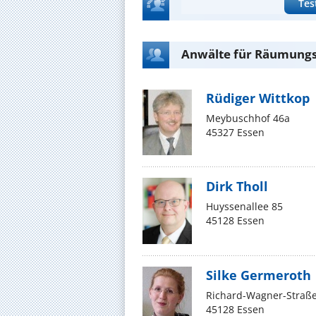
Tes
Anwälte für Räumungs
Rüdiger Wittkop
Meybuschhof 46a
45327 Essen
Dirk Tholl
Huyssenallee 85
45128 Essen
Silke Germeroth
Richard-Wagner-Straße
45128 Essen