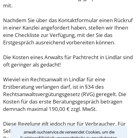
mit.
Nachdem Sie über das Kontaktformular einen Rückruf
in einer Kanzlei angefordert haben, stellen wir Ihnen
eine Checkliste zur Verfügung, mit der Sie das
Erstgespräch ausreichend vorbereiten können.
Die Kosten eines Anwalts für Pachtrecht in Lindlar sind
oft geringer als gedacht!
Wieviel ein Rechtsanwalt in Lindlar für eine
Erstberatung verlangen darf, ist in §34 des
Rechtsanwaltsvergütungsgesetz (RVG) geregelt. Die
Kosten für das erste Beratungsgespräch betragen
demnach maximal 190,00 € zzgl. MwSt.
Diese Regelung gilt jedoch nur für Verbraucher. Für
Selbstständige oder Freiberufler gilt diese
anwalt-suchservice.de verwendet Cookies, um die
Funktionsfähigkeit unserer Website zu gewährleisten.