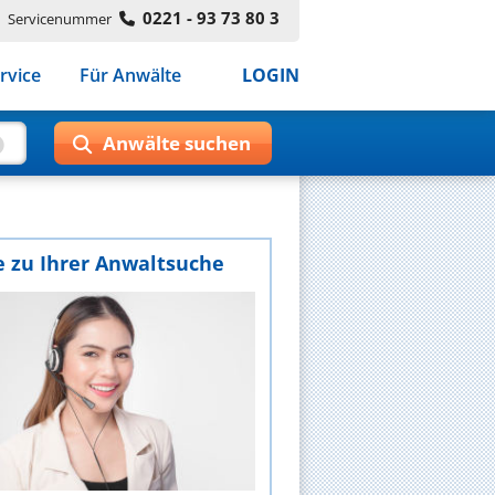
0221 - 93 73 80 3
Servicenummer
rvice
Für Anwälte
LOGIN
e zu Ihrer Anwaltsuche