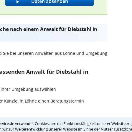
Suche nach einem Anwalt für Diebstahl in
d Sie bei unseren Anwälten aus Löhne und Umgebung
passenden Anwalt für Diebstahl in
 in Ihrer Umgebung auswählen
r Kanzlei in Löhne einen Beratungstermin
ch zurückrufen
rvice.de verwendet Cookies, um die Funktionsfähigkeit unserer Website zu 
wir zur Weiterentwicklung unserer Website im Sinne der Nutzer zusätzliche
hne ist es, über unser Kontaktformular einen Rückruf