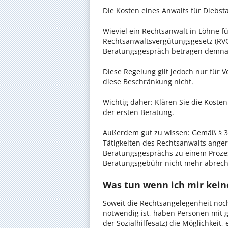
Die Kosten eines Anwalts für Diebsta
Wieviel ein Rechtsanwalt in Löhne fü
Rechtsanwaltsvergütungsgesetz (RVG)
Beratungsgespräch betragen demnac
Diese Regelung gilt jedoch nur für V
diese Beschränkung nicht.
Wichtig daher: Klären Sie die Koste
der ersten Beratung.
Außerdem gut zu wissen: Gemäß § 34
Tätigkeiten des Rechtsanwalts anger
Beratungsgesprächs zu einem Proze
Beratungsgebühr nicht mehr abrec
Was tun wenn ich mir kein
Soweit die Rechtsangelegenheit noc
notwendig ist, haben Personen mit 
der Sozialhilfesatz) die Möglichkeit