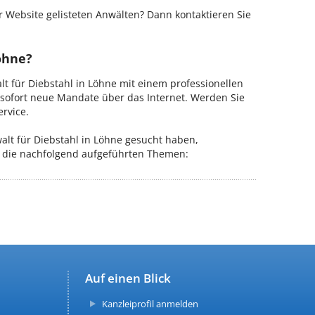
 Website gelisteten Anwälten? Dann kontaktieren Sie
öhne?
lt für Diebstahl in Löhne mit einem professionellen
b sofort neue Mandate über das Internet. Werden Sie
rvice.
lt für Diebstahl in Löhne gesucht haben,
ür die nachfolgend aufgeführten Themen:
Auf einen Blick
Kanzleiprofil anmelden