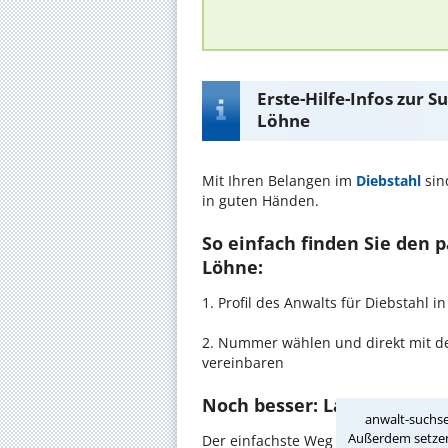
Erste-Hilfe-Infos zur 
Löhne
Mit Ihren Belangen im
Diebstahl
sin
in guten Händen.
So einfach finden Sie den 
Löhne:
1. Profil des Anwalts für Diebstahl
2. Nummer wählen und direkt mit de
vereinbaren
Noch besser: Lassen Sie si
anwalt-suchse
Außerdem setzen 
Der einfachste Weg zum Anwalt in Lö