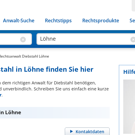
Anwalt-Suche
Rechtstipps
Rechtsprodukte
Se
Rechtsanwalt Diebstahl Löhne
tahl in Löhne finden Sie hier
Hilf
ch dem richtigen Anwalt für Diebstahl benötigen,
d unverbindlich. Schreiben Sie uns einfach eine kurze
r
.
 in Löhne
Kontaktdaten