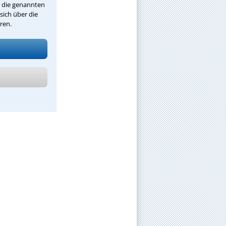
r die genannten
sich über die
ren.