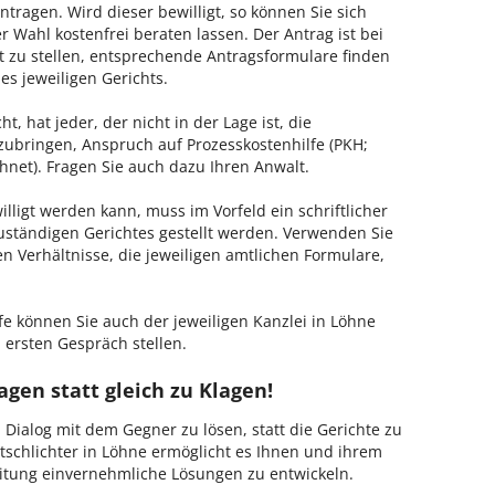
tragen. Wird dieser bewilligt, so können Sie sich
 Wahl kostenfrei beraten lassen. Der Antrag ist bei
t zu stellen, entsprechende Antragsformulare finden
es jeweiligen Gerichts.
, hat jeder, der nicht in der Lage ist, die
zubringen, Anspruch auf Prozesskostenhilfe (PKH;
hnet). Fragen Sie auch dazu Ihren Anwalt.
lligt werden kann, muss im Vorfeld ein schriftlicher
zuständigen Gerichtes gestellt werden. Verwenden Sie
hen Verhältnisse, die jeweiligen amtlichen Formulare,
fe können Sie auch der jeweiligen Kanzlei in Löhne
 ersten Gespräch stellen.
agen statt gleich zu Klagen!
m Dialog mit dem Gegner zu lösen, statt die Gerichte zu
tschlichter in Löhne ermöglicht es Ihnen und ihrem
Leitung einvernehmliche Lösungen zu entwickeln.