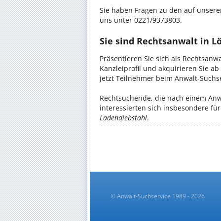
Sie haben Fragen zu den auf unserer
uns unter 0221/9373803.
Sie sind Rechtsanwalt in L
Präsentieren Sie sich als Rechtsanwa
Kanzleiprofil und akquirieren Sie a
jetzt Teilnehmer beim Anwalt-Suchse
Rechtsuchende, die nach einem Anwa
interessierten sich insbesondere f
Ladendiebstahl
.
© Anwalt-Suchservice 1989 - 2026