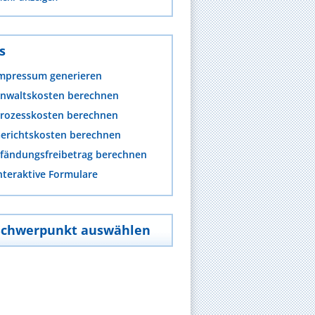
s
mpressum generieren
nwaltskosten berechnen
rozesskosten berechnen
erichtskosten berechnen
fändungsfreibetrag berechnen
nteraktive Formulare
Schwerpunkt auswählen