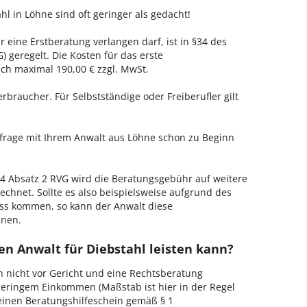
hl in Löhne sind oft geringer als gedacht!
r eine Erstberatung verlangen darf, ist in §34 des
 geregelt. Die Kosten für das erste
h maximal 190,00 € zzgl. MwSt.
erbraucher. Für Selbstständige oder Freiberufler gilt
nfrage mit Ihrem Anwalt aus Löhne schon zu Beginn
 Absatz 2 RVG wird die Beratungsgebühr auf weitere
echnet. Sollte es also beispielsweise aufgrund des
ss kommen, so kann der Anwalt diese
hnen.
en Anwalt für Diebstahl leisten kann?
h nicht vor Gericht und eine Rechtsberatung
geringem Einkommen (Maßstab ist hier in der Regel
, einen Beratungshilfeschein gemäß § 1