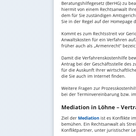
Beratungshilfegesetz (BerHG) zu bean
hiermit von einem Rechtsanwalt Ihrer
dem für Sie zuständigen Amtsgerich
Sie in der Regel auf der Homepage d
Kommt es zum Rechtsstreit vor Gericht
Anwaltskosten für ein Verfahren auf
früher auch als „Armenrecht“ bezeic
Damit die Verfahrenskostenhilfe bewi
Antrag bei der Geschäftsstelle des 
für die Auskunft Ihrer wirtschaftlic
die Sie auch im Internet finden.
Weitere Fragen zur Prozesskostenhil
bei der Terminvereinbarung bzw. im
Mediation in Löhne – Vertr
Ziel der
Mediation
ist es Konflikte i
bemühen. Ein Rechtsanwalt als Strei
Konfliktpartner, unter juristischer 