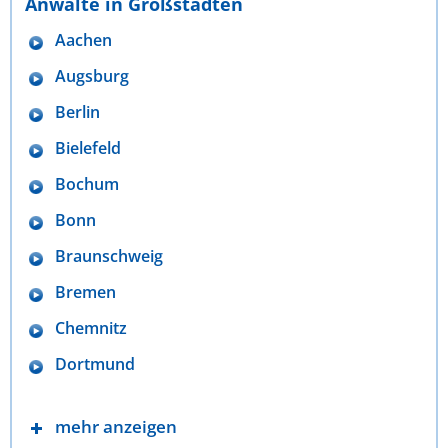
Anwälte in Großstädten
Aachen
Augsburg
Berlin
Bielefeld
Bochum
Bonn
Braunschweig
Bremen
Chemnitz
Dortmund
mehr anzeigen