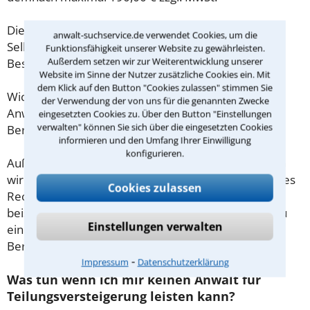
Diese Regelung gilt jedoch nur für Verbraucher. Für
anwalt-suchservice.de verwendet Cookies, um die
Selbstständige oder Freiberufler gilt diese
Funktionsfähigkeit unserer Website zu gewährleisten.
Außerdem setzen wir zur Weiterentwicklung unserer
Beschränkung nicht.
Website im Sinne der Nutzer zusätzliche Cookies ein. Mit
dem Klick auf den Button "Cookies zulassen" stimmen Sie
Wichtig daher: Klären Sie die Kostenfrage mit Ihrem
der Verwendung der von uns für die genannten Zwecke
Anwalt aus Mainz schon zu Beginn der ersten
eingesetzten Cookies zu. Über den Button "Einstellungen
verwalten" können Sie sich über die eingesetzten Cookies
Beratung.
informieren und den Umfang Ihrer Einwilligung
konfigurieren.
Außerdem gut zu wissen: Gemäß § 34 Absatz 2 RVG
wird die Beratungsgebühr auf weitere Tätigkeiten des
Cookies zulassen
Rechtsanwalts angerechnet. Sollte es also
beispielsweise aufgrund des Beratungsgesprächs zu
Einstellungen verwalten
einem Prozess kommen, so kann der Anwalt diese
Beratungsgebühr nicht mehr abrechnen.
⁃
Impressum
Datenschutzerklärung
Was tun wenn ich mir keinen Anwalt für
Teilungsversteigerung leisten kann?