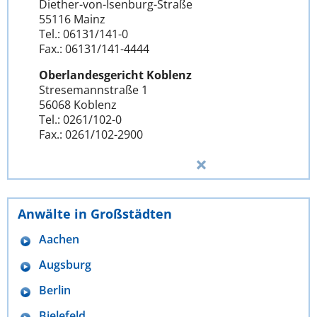
Diether-von-Isenburg-Straße
55116 Mainz
Tel.: 06131/141-0
Fax.: 06131/141-4444
Oberlandesgericht Koblenz
Stresemannstraße 1
56068 Koblenz
Tel.: 0261/102-0
Fax.: 0261/102-2900
Anwälte in Großstädten
Aachen
Augsburg
Berlin
Bielefeld