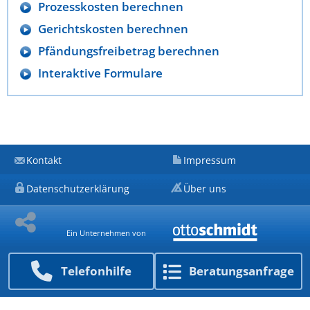
Prozesskosten berechnen
Gerichtskosten berechnen
Pfändungsfreibetrag berechnen
Interaktive Formulare
Kontakt
Impressum
Datenschutzerklärung
Über uns
Ein Unternehmen von
Telefon­hilfe
Beratungs­anfrage