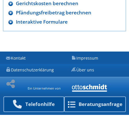
Gerichtskosten berechnen
Pfändungsfreibetrag berechnen
Interaktive Formulare
Kontakt
Impressum
Datenschutzerklärung
Über uns
Ein Unternehmen von
Telefon­hilfe
Beratungs­anfrage