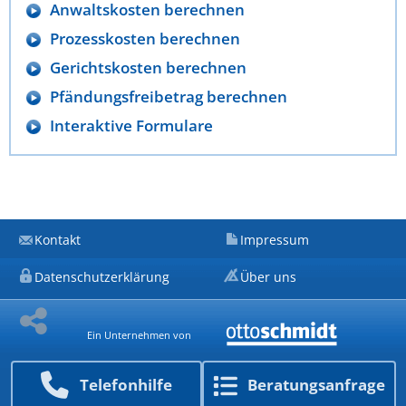
Anwaltskosten berechnen
Prozesskosten berechnen
Gerichtskosten berechnen
Pfändungsfreibetrag berechnen
Interaktive Formulare
Kontakt
Impressum
Datenschutzerklärung
Über uns
Ein Unternehmen von
Telefon­hilfe
Beratungs­anfrage