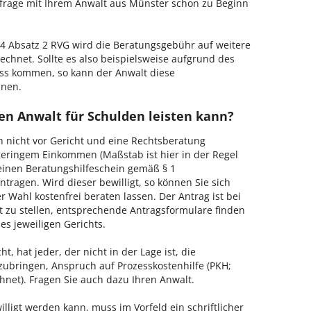
nfrage mit Ihrem Anwalt aus Münster schon zu Beginn
 Absatz 2 RVG wird die Beratungsgebühr auf weitere
echnet. Sollte es also beispielsweise aufgrund des
ss kommen, so kann der Anwalt diese
hnen.
en Anwalt für Schulden leisten kann?
h nicht vor Gericht und eine Rechtsberatung
geringem Einkommen (Maßstab ist hier in der Regel
, einen Beratungshilfeschein gemäß § 1
tragen. Wird dieser bewilligt, so können Sie sich
 Wahl kostenfrei beraten lassen. Der Antrag ist bei
t zu stellen, entsprechende Antragsformulare finden
es jeweiligen Gerichts.
, hat jeder, der nicht in der Lage ist, die
zubringen, Anspruch auf Prozesskostenhilfe (PKH;
hnet). Fragen Sie auch dazu Ihren Anwalt.
lligt werden kann, muss im Vorfeld ein schriftlicher