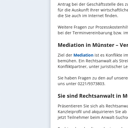
Antrag bei der Geschäftsstelle des 
für die Auskunft Ihrer wirtschaftlic
die Sie auch im Internet finden.
Weitere Fragen zur Prozesskostenhil
bei der Terminvereinbarung bzw. im
Mediation in Münster – Ver
Ziel der
Mediation
ist es Konflikte i
bemühen. Ein Rechtsanwalt als Strei
Konfliktpartner, unter juristischer 
Sie haben Fragen zu den auf unserer
uns unter 0221/9373803.
Sie sind Rechtsanwalt in 
Präsentieren Sie sich als Rechtsanw
Kanzleiprofil und akquirieren Sie a
jetzt Teilnehmer beim Anwalt-Suchse