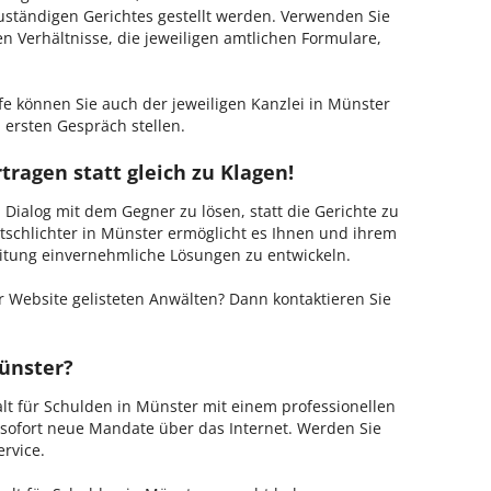
zuständigen Gerichtes gestellt werden. Verwenden Sie
hen Verhältnisse, die jeweiligen amtlichen Formulare,
fe können Sie auch der jeweiligen Kanzlei in Münster
 ersten Gespräch stellen.
tragen statt gleich zu Klagen!
m Dialog mit dem Gegner zu lösen, statt die Gerichte zu
tschlichter in Münster ermöglicht es Ihnen und ihrem
Leitung einvernehmliche Lösungen zu entwickeln.
 Website gelisteten Anwälten? Dann kontaktieren Sie
Münster?
alt für Schulden in Münster mit einem professionellen
b sofort neue Mandate über das Internet. Werden Sie
rvice.