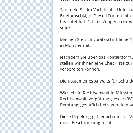
Sammeln Sie im Vorfeld alle Unterlag
Briefumschläge. Diese könnten mitu
beachtet hat. Gibt es Zeugen oder w
sind?
Machen Sie sich vorab schriftliche
in Münster mit.
Nachdem Sie über das Kontaktformul
stellen wir Ihnen eine Checkliste zu
vorbereiten können.
Die Kosten eines Anwalts für Schulde
Wieviel ein Rechtsanwalt in Münster 
Rechtsanwaltsvergütungsgesetz (RVG)
Beratungsgespräch betragen demnac
Diese Regelung gilt jedoch nur für V
diese Beschränkung nicht.