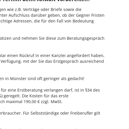
en wie z.B. Verträge oder Briefe sowie die
nter Aufschluss darüber geben, ob der Gegner Fristen
ichtige Adressen, die für den Fall von Bedeutung
 Notizen und nehmen Sie diese zum Beratungsgespräch
ar einen Rückruf in einer Kanzlei angefordert haben,
r Verfügung, mit der Sie das Erstgespräch ausreichend
n in Münster sind oft geringer als gedacht!
für eine Erstberatung verlangen darf, ist in §34 des
 geregelt. Die Kosten für das erste
h maximal 190,00 € zzgl. MwSt.
erbraucher. Für Selbstständige oder Freiberufler gilt