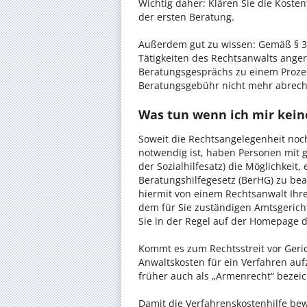
Wichtig daher: Klären Sie die Koste
der ersten Beratung.
Außerdem gut zu wissen: Gemäß § 34
Tätigkeiten des Rechtsanwalts anger
Beratungsgesprächs zu einem Proze
Beratungsgebühr nicht mehr abrec
Was tun wenn ich mir kein
Soweit die Rechtsangelegenheit noc
notwendig ist, haben Personen mit 
der Sozialhilfesatz) die Möglichkeit
Beratungshilfegesetz (BerHG) zu bean
hiermit von einem Rechtsanwalt Ihrer
dem für Sie zuständigen Amtsgerich
Sie in der Regel auf der Homepage d
Kommt es zum Rechtsstreit vor Gericht
Anwaltskosten für ein Verfahren auf
früher auch als „Armenrecht“ bezeic
Damit die Verfahrenskostenhilfe bewi