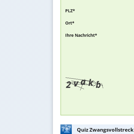
PLZ*
Ort*
Ihre Nachricht*
Quiz Zwangsvollstreck