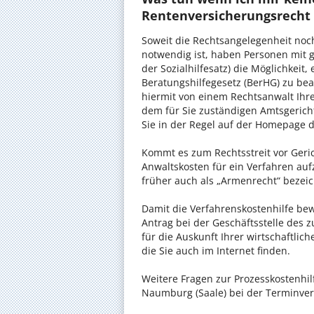
Rentenversicherungsrecht 
Soweit die Rechtsangelegenheit noc
notwendig ist, haben Personen mit 
der Sozialhilfesatz) die Möglichkeit
Beratungshilfegesetz (BerHG) zu bean
hiermit von einem Rechtsanwalt Ihrer
dem für Sie zuständigen Amtsgerich
Sie in der Regel auf der Homepage d
Kommt es zum Rechtsstreit vor Gericht
Anwaltskosten für ein Verfahren auf
früher auch als „Armenrecht“ bezeic
Damit die Verfahrenskostenhilfe bewi
Antrag bei der Geschäftsstelle des 
für die Auskunft Ihrer wirtschaftlic
die Sie auch im Internet finden.
Weitere Fragen zur Prozesskostenhil
Naumburg (Saale) bei der Terminver