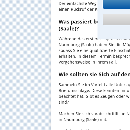
Der einfachste Weg zum Anwalt in N
einen Rückruf der Kanzlei anzuforder
Was passiert beim anwaltl
(Saale)?
Während des ersten Gesprächs mit I
Naumburg (Saale) haben Sie die Mögl
sodass Sie eine qualifizierte Einsch
erhalten. In diesem Termin besprec
Vorgehensweise in Ihrem Fall.
Wie sollten sie Sich auf d
Sammeln Sie im Vorfeld alle Unterlag
Briefumschläge. Diese könnten mitu
beachtet hat. Gibt es Zeugen oder w
sind?
Machen Sie sich vorab schriftliche
in Naumburg (Saale) mit.