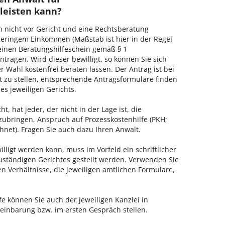
leisten kann?
h nicht vor Gericht und eine Rechtsberatung
geringem Einkommen (Maßstab ist hier in der Regel
, einen Beratungshilfeschein gemäß § 1
tragen. Wird dieser bewilligt, so können Sie sich
 Wahl kostenfrei beraten lassen. Der Antrag ist bei
t zu stellen, entsprechende Antragsformulare finden
es jeweiligen Gerichts.
, hat jeder, der nicht in der Lage ist, die
zubringen, Anspruch auf Prozesskostenhilfe (PKH;
hnet). Fragen Sie auch dazu Ihren Anwalt.
lligt werden kann, muss im Vorfeld ein schriftlicher
zuständigen Gerichtes gestellt werden. Verwenden Sie
hen Verhältnisse, die jeweiligen amtlichen Formulare,
fe können Sie auch der jeweiligen Kanzlei in
einbarung bzw. im ersten Gespräch stellen.