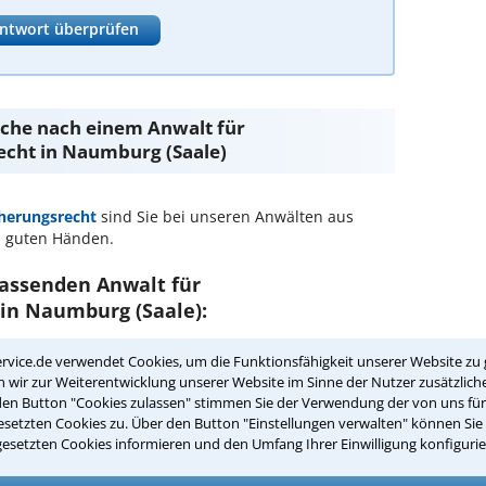
ntwort überprüfen
Suche nach einem Anwalt für
cht in Naumburg (Saale)
herungsrecht
sind Sie bei unseren Anwälten aus
 guten Händen.
passenden Anwalt für
in Naumburg (Saale):
rsicherungsrecht in Ihrer Umgebung auswählen
rvice.de verwendet Cookies, um die Funktionsfähigkeit unserer Website zu 
wir zur Weiterentwicklung unserer Website im Sinne der Nutzer zusätzliche
r Kanzlei in Naumburg (Saale) einen
den Button "Cookies zulassen" stimmen Sie der Verwendung der von uns fü
setzten Cookies zu. Über den Button "Einstellungen verwalten" können Sie 
gesetzten Cookies informieren und den Umfang Ihrer Einwilligung konfigurie
ch zurückrufen