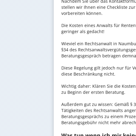
Nachdem Sie über das Kontaktformul
stellen wir Ihnen eine Checkliste zu
vorbereiten können.
Die Kosten eines Anwalts für Renten
geringer als gedacht!
Wieviel ein Rechtsanwalt in Naumburg
§34 des Rechtsanwaltsvergütungsgese
Beratungsgespräch betragen demnac
Diese Regelung gilt jedoch nur für V
diese Beschränkung nicht.
Wichtig daher: Klären Sie die Koste
zu Beginn der ersten Beratung.
Außerdem gut zu wissen: Gemäß § 34
Tätigkeiten des Rechtsanwalts anger
Beratungsgesprächs zu einem Proze
Beratungsgebühr nicht mehr abrec
Was tun wenn ich mir kein