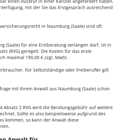
ar einen Rückruf in einer Kanzlei angefordert haben,
r Verfügung, mit der Sie das Erstgespräch ausreichend
versicherungsrecht in Naumburg (Saale) sind oft
 (Saale) für eine Erstberatung verlangen darf, ist in
tz (RVG) geregelt. Die Kosten für das erste
h maximal 190,00 € zzgl. MwSt.
erbraucher. Für Selbstständige oder Freiberufler gilt
nfrage mit Ihrem Anwalt aus Naumburg (Saale) schon
 Absatz 2 RVG wird die Beratungsgebühr auf weitere
echnet. Sollte es also beispielsweise aufgrund des
ss kommen, so kann der Anwalt diese
hnen.
en Anwalt für