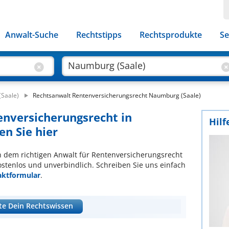
Anwalt-Suche
Rechtstipps
Rechtsprodukte
Se
Saale)
Rechtsanwalt Rentenversicherungsrecht Naumburg (Saale)
enversicherungsrecht in
Hilf
en Sie hier
ach dem richtigen Anwalt für Rentenversicherungsrecht
ostenlos und unverbindlich. Schreiben Sie uns einfach
aktformular
.
te Dein Rechtswissen