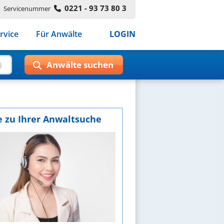
0221 - 93 73 80 3
Servicenummer
rvice
Für Anwälte
LOGIN
e zu Ihrer Anwaltsuche