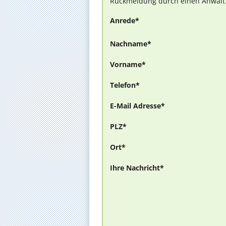
Rückmeldung durch einen Anwalt is
Anrede*
Nachname*
Vorname*
Telefon*
E-Mail Adresse*
PLZ*
Ort*
Ihre Nachricht*