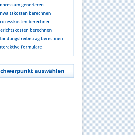
mpressum generieren
nwaltskosten berechnen
rozesskosten berechnen
erichtskosten berechnen
fändungsfreibetrag berechnen
nteraktive Formulare
Schwerpunkt auswählen