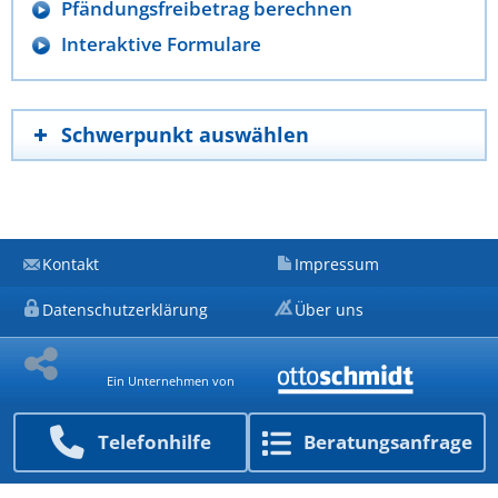
Pfändungsfreibetrag berechnen
Interaktive Formulare
Schwerpunkt auswählen
Kontakt
Impressum
Datenschutzerklärung
Über uns
Ein Unternehmen von
Telefon­hilfe
Beratungs­anfrage