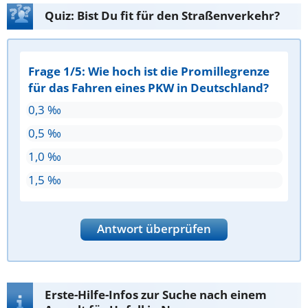
Quiz: Bist Du fit für den Straßenverkehr?
Frage 1/5: Wie hoch ist die Promillegrenze
für das Fahren eines PKW in Deutschland?
0,3 ‰
0,5 ‰
1,0 ‰
1,5 ‰
Antwort überprüfen
Erste-Hilfe-Infos zur Suche nach einem