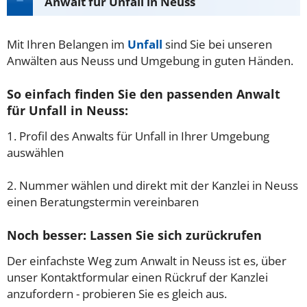
Anwalt für Unfall in Neuss
Mit Ihren Belangen im
Unfall
sind Sie bei unseren
Anwälten aus Neuss und Umgebung in guten Händen.
So einfach finden Sie den passenden Anwalt
für Unfall in Neuss:
1. Profil des Anwalts für Unfall in Ihrer Umgebung
auswählen
2. Nummer wählen und direkt mit der Kanzlei in Neuss
einen Beratungstermin vereinbaren
Noch besser: Lassen Sie sich zurückrufen
Der einfachste Weg zum Anwalt in Neuss ist es, über
unser Kontaktformular einen Rückruf der Kanzlei
anzufordern - probieren Sie es gleich aus.