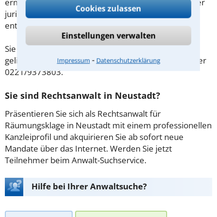
ermöglicht es Ihnen und ihrem Konfliktpartner, unter
Cookies zulassen
juristischer Leitung einvernehmliche Lösungen zu
entwickeln.
Einstellungen verwalten
Sie haben Fragen zu den auf unserer Website
⁃
gelisteten Anwälten? Dann kontaktieren Sie uns unter
Impressum
Datenschutzerklärung
0221/9373803.
Sie sind Rechtsanwalt in Neustadt?
Präsentieren Sie sich als Rechtsanwalt für
Räumungsklage in Neustadt mit einem professionellen
Kanzleiprofil und akquirieren Sie ab sofort neue
Mandate über das Internet. Werden Sie jetzt
Teilnehmer beim Anwalt-Suchservice.
Hilfe bei Ihrer Anwaltsuche?