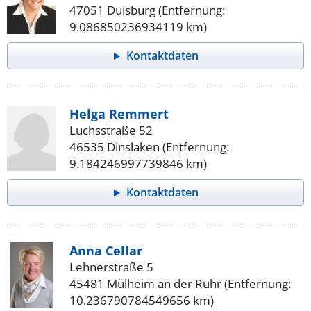
47051 Duisburg (Entfernung:
9.086850236934119 km)
Kontaktdaten
Helga Remmert
Luchsstraße 52
46535 Dinslaken (Entfernung:
9.184246997739846 km)
Kontaktdaten
Anna Cellar
Lehnerstraße 5
45481 Mülheim an der Ruhr (Entfernung:
10.236790784549656 km)