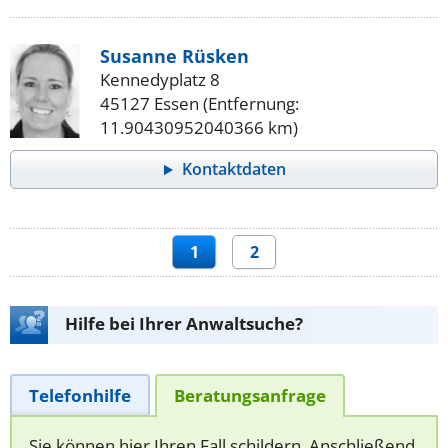
Susanne Rüsken
Kennedyplatz 8
45127 Essen (Entfernung:
11.90430952040366 km)
Kontaktdaten
1
2
Hilfe bei Ihrer Anwaltsuche?
Telefonhilfe
Beratungsanfrage
Sie können hier Ihren Fall schildern. Anschließend