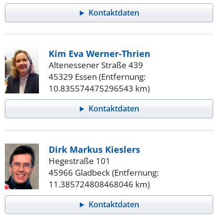
Kontaktdaten
Kim Eva Werner-Thrien
Altenessener Straße 439
45329 Essen (Entfernung:
10.835574475296543 km)
Kontaktdaten
Dirk Markus Kieslers
Hegestraße 101
45966 Gladbeck (Entfernung:
11.385724808468046 km)
Kontaktdaten