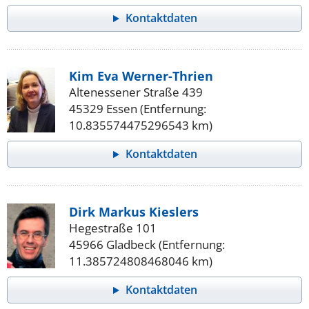
Kontaktdaten
Kim Eva Werner-Thrien
Altenessener Straße 439
45329 Essen (Entfernung:
10.835574475296543 km)
Kontaktdaten
Dirk Markus Kieslers
Hegestraße 101
45966 Gladbeck (Entfernung:
11.385724808468046 km)
Kontaktdaten