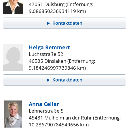
47051 Duisburg (Entfernung:
9.086850236934119 km)
Kontaktdaten
Helga Remmert
Luchsstraße 52
46535 Dinslaken (Entfernung:
9.184246997739846 km)
Kontaktdaten
Anna Cellar
Lehnerstraße 5
45481 Mülheim an der Ruhr (Entfernung:
10.236790784549656 km)