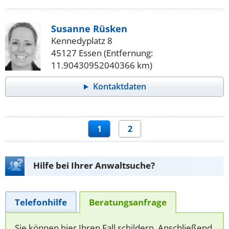
Susanne Rüsken
Kennedyplatz 8
45127 Essen (Entfernung:
11.90430952040366 km)
Kontaktdaten
1
2
Hilfe bei Ihrer Anwaltsuche?
Telefonhilfe
Beratungsanfrage
Sie können hier Ihren Fall schildern. Anschließend