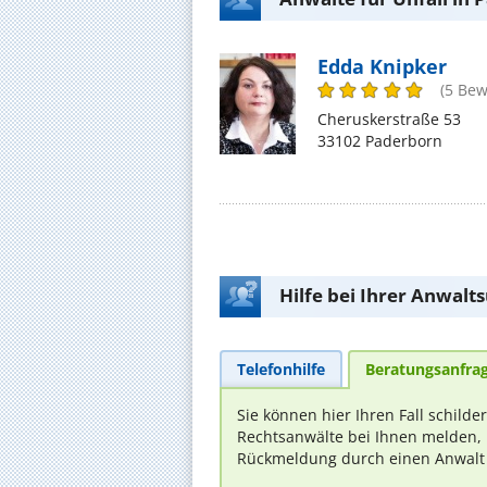
Edda Knipker
(5 Be
Cheruskerstraße 53
33102 Paderborn
Hilfe bei Ihrer Anwalt
Telefonhilfe
Beratungsanfra
Sie können hier Ihren Fall schilde
Rechtsanwälte bei Ihnen melden, 
Rückmeldung durch einen Anwalt is