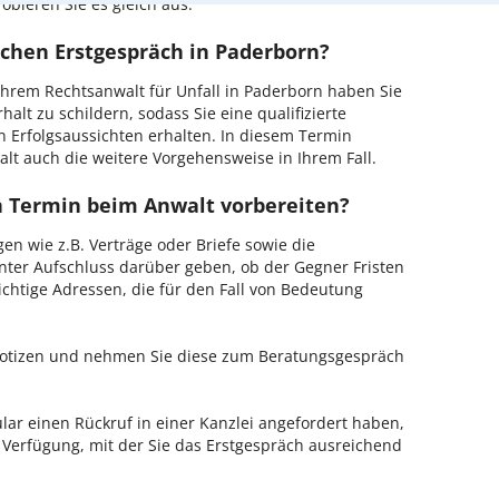
obieren Sie es gleich aus.
ichen Erstgespräch in Paderborn?
hrem Rechtsanwalt für Unfall in Paderborn haben Sie
alt zu schildern, sodass Sie eine qualifizierte
n Erfolgsaussichten erhalten. In diesem Termin
lt auch die weitere Vorgehensweise in Ihrem Fall.
en Termin beim Anwalt vorbereiten?
en wie z.B. Verträge oder Briefe sowie die
nter Aufschluss darüber geben, ob der Gegner Fristen
ichtige Adressen, die für den Fall von Bedeutung
 Notizen und nehmen Sie diese zum Beratungsgespräch
ar einen Rückruf in einer Kanzlei angefordert haben,
r Verfügung, mit der Sie das Erstgespräch ausreichend