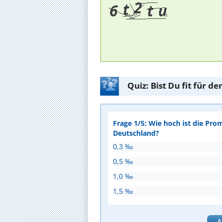
Quiz: Bist Du fit für 
Frage 1/5: Wie hoch ist die Pro
Deutschland?
0,3 ‰
0,5 ‰
1,0 ‰
1,5 ‰
A