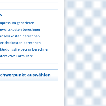
s
mpressum generieren
nwaltskosten berechnen
rozesskosten berechnen
erichtskosten berechnen
fändungsfreibetrag berechnen
nteraktive Formulare
Schwerpunkt auswählen