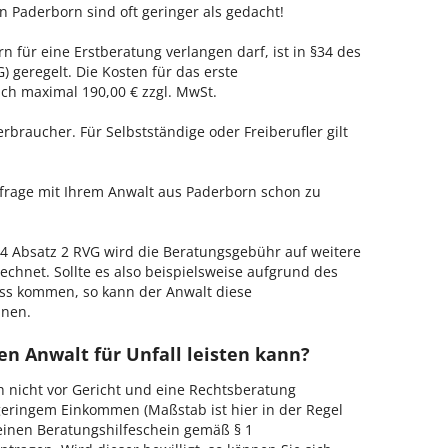
in Paderborn sind oft geringer als gedacht!
n für eine Erstberatung verlangen darf, ist in §34 des
 geregelt. Die Kosten für das erste
h maximal 190,00 € zzgl. MwSt.
erbraucher. Für Selbstständige oder Freiberufler gilt
nfrage mit Ihrem Anwalt aus Paderborn schon zu
 Absatz 2 RVG wird die Beratungsgebühr auf weitere
echnet. Sollte es also beispielsweise aufgrund des
ss kommen, so kann der Anwalt diese
hnen.
n Anwalt für Unfall leisten kann?
h nicht vor Gericht und eine Rechtsberatung
geringem Einkommen (Maßstab ist hier in der Regel
, einen Beratungshilfeschein gemäß § 1