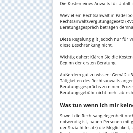
Die Kosten eines Anwalts für Unfall 
Wieviel ein Rechtsanwalt in Paderbor
Rechtsanwaltsvergütungsgesetz (RVG)
Beratungsgespräch betragen demnac
Diese Regelung gilt jedoch nur für V
diese Beschränkung nicht.
Wichtig daher: Klären Sie die Koste
Beginn der ersten Beratung.
Außerdem gut zu wissen: Gemäß § 34
Tätigkeiten des Rechtsanwalts anger
Beratungsgesprächs zu einem Proze
Beratungsgebühr nicht mehr abrec
Was tun wenn ich mir keine
Soweit die Rechtsangelegenheit noc
notwendig ist, haben Personen mit 
der Sozialhilfesatz) die Möglichkeit