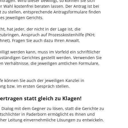
tragen. Wird dieser bewilligt, so können Sie sich
 Wahl kostenfrei beraten lassen. Der Antrag ist bei
t zu stellen, entsprechende Antragsformulare finden
es jeweiligen Gerichts.
, hat jeder, der nicht in der Lage ist, die
zubringen, Anspruch auf Prozesskostenhilfe (PKH;
hnet). Fragen Sie auch dazu Ihren Anwalt.
lligt werden kann, muss im Vorfeld ein schriftlicher
zuständigen Gerichtes gestellt werden. Verwenden Sie
hen Verhältnisse, die jeweiligen amtlichen Formulare,
fe können Sie auch der jeweiligen Kanzlei in
ng bzw. im ersten Gespräch stellen.
ertragen statt gleich zu Klagen!
m Dialog mit dem Gegner zu lösen, statt die Gerichte zu
tschlichter in Paderborn ermöglicht es Ihnen und
ischer Leitung einvernehmliche Lösungen zu entwickeln.