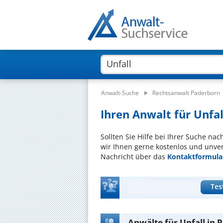
Anwalt-Suche
Rechtsanwalt Paderborn
Ihren Anwalt für Unfal
Sollten Sie Hilfe bei Ihrer Suche na
wir Ihnen gerne kostenlos und unver
Nachricht über das
Kontaktformula
Tes
Anwälte für Unfall in