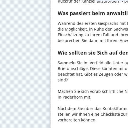
Rückruf der Kanzlei anzufordern - pr
Was passiert beim anwaltl
Während des ersten Gesprächs mit I
die Möglichkeit, in Ruhe den Sachverh
Einschätzung zu Ihrem Fall und Ihre
besprechen Sie dann mit Ihrem Anwa
Wie sollten sie Sich auf d
Sammeln Sie im Vorfeld alle Unterlag
Briefumschläge. Diese könnten mitu
beachtet hat. Gibt es Zeugen oder w
sind?
Machen Sie sich vorab schriftliche
in Paderborn mit.
Nachdem Sie über das Kontaktformul
stellen wir Ihnen eine Checkliste zu
vorbereiten können.