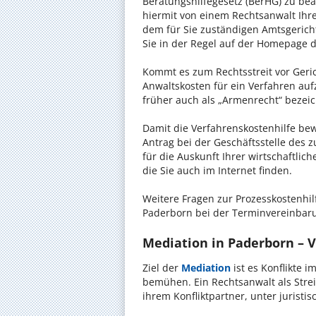
Beratungshilfegesetz (BerHG) zu bean
hiermit von einem Rechtsanwalt Ihrer
dem für Sie zuständigen Amtsgerich
Sie in der Regel auf der Homepage d
Kommt es zum Rechtsstreit vor Gericht
Anwaltskosten für ein Verfahren auf
früher auch als „Armenrecht“ bezeic
Damit die Verfahrenskostenhilfe bewi
Antrag bei der Geschäftsstelle des 
für die Auskunft Ihrer wirtschaftlic
die Sie auch im Internet finden.
Weitere Fragen zur Prozesskostenhil
Paderborn bei der Terminvereinbaru
Mediation in Paderborn – V
Ziel der
Mediation
ist es Konflikte i
bemühen. Ein Rechtsanwalt als Strei
ihrem Konfliktpartner, unter jurist