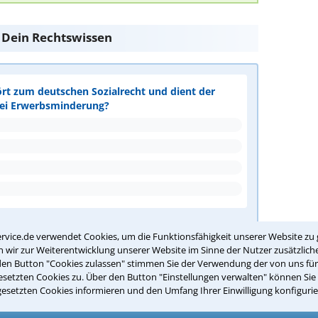
e Dein Rechtswissen
ört zum deutschen Sozialrecht und dient der
bei Erwerbsminderung?
ntwort überprüfen
rvice.de verwendet Cookies, um die Funktionsfähigkeit unserer Website zu 
wir zur Weiterentwicklung unserer Website im Sinne der Nutzer zusätzliche
den Button "Cookies zulassen" stimmen Sie der Verwendung der von uns fü
setzten Cookies zu. Über den Button "Einstellungen verwalten" können Sie 
gesetzten Cookies informieren und den Umfang Ihrer Einwilligung konfigurie
Suche nach einem Anwalt für
egensburg