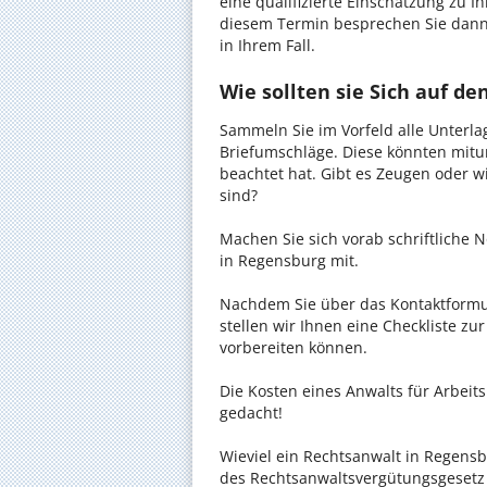
eine qualifizierte Einschätzung zu I
diesem Termin besprechen Sie dann
in Ihrem Fall.
Wie sollten sie Sich auf d
Sammeln Sie im Vorfeld alle Unterlag
Briefumschläge. Diese könnten mitu
beachtet hat. Gibt es Zeugen oder w
sind?
Machen Sie sich vorab schriftliche
in Regensburg mit.
Nachdem Sie über das Kontaktformul
stellen wir Ihnen eine Checkliste zu
vorbereiten können.
Die Kosten eines Anwalts für Arbeits
gedacht!
Wieviel ein Rechtsanwalt in Regensbu
des Rechtsanwaltsvergütungsgesetz (