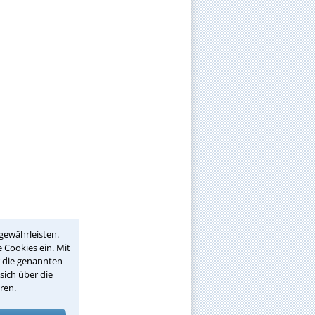
gewährleisten.
 Cookies ein. Mit
r die genannten
sich über die
ren.