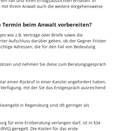
hrem Fall und Ihren Erfolgsaussichten erhalten. In
 mit Ihrem Anwalt auch die weitere Vorgehensweise
en Termin beim Anwalt vorbereiten?
en wie z.B. Verträge oder Briefe sowie die
nter Aufschluss darüber geben, ob der Gegner Fristen
ichtige Adressen, die für den Fall von Bedeutung
 Notizen und nehmen Sie diese zum Beratungsgespräch
ar einen Rückruf in einer Kanzlei angefordert haben,
r Verfügung, mit der Sie das Erstgespräch ausreichend
losengeld in Regensburg sind oft geringer als
rg für eine Erstberatung verlangen darf, ist in §34
RVG) geregelt. Die Kosten für das erste