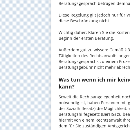
Beratungsgespräch betragen demnac
Diese Regelung gilt jedoch nur für V
diese Beschränkung nicht.
Wichtig daher: Klären Sie die Kost
Beginn der ersten Beratung.
Außerdem gut zu wissen: Gemäß § 34
Tätigkeiten des Rechtsanwalts anger
Beratungsgesprächs zu einem Proze
Beratungsgebühr nicht mehr abrec
Was tun wenn ich mir keine
kann?
Soweit die Rechtsangelegenheit noc
notwendig ist, haben Personen mit 
der Sozialhilfesatz) die Möglichkeit
Beratungshilfegesetz (BerHG) zu bean
hiermit von einem Rechtsanwalt Ihrer
dem für Sie zuständigen Amtsgerich