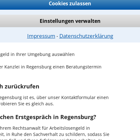
Cookies zulassen
geld
sind Sie bei unseren Anwälten aus Regensburg
Einstellungen verwalten
passenden Anwalt für Arbeitslosengeld
Impressum
Datenschutzerklärung
⁃
sengeld in Ihrer Umgebung auswählen
r Kanzlei in Regensburg einen Beratungstermin
ch zurückrufen
egensburg ist es, über unser Kontaktformular einen
obieren Sie es gleich aus.
ichen Erstgespräch in Regensburg?
hrem Rechtsanwalt für Arbeitslosengeld in
t, in Ruhe den Sachverhalt zu schildern, sodass Sie