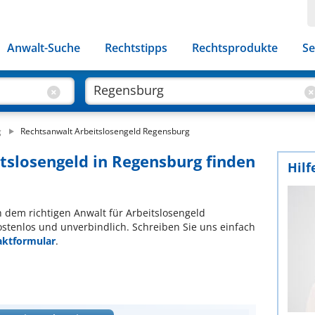
Anwalt-Suche
Rechtstipps
Rechtsprodukte
Se
g
Rechtsanwalt Arbeitslosengeld Regensburg
itslosengeld in Regensburg finden
Hilf
ch dem richtigen Anwalt für Arbeitslosengeld
ostenlos und unverbindlich. Schreiben Sie uns einfach
aktformular
.