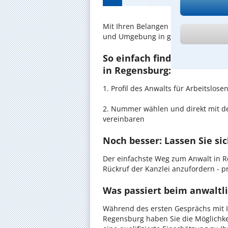
Mit Ihren Belangen im
Arbeitslosen
und Umgebung in guten Händen.
So einfach finden Sie den 
in Regensburg:
1. Profil des Anwalts für Arbeitslo
2. Nummer wählen und direkt mit de
vereinbaren
Noch besser: Lassen Sie si
Der einfachste Weg zum Anwalt in R
Rückruf der Kanzlei anzufordern - pr
Was passiert beim anwaltl
Während des ersten Gesprächs mit I
Regensburg haben Sie die Möglichkei