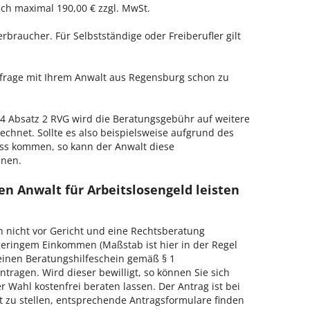
h maximal 190,00 € zzgl. MwSt.
erbraucher. Für Selbstständige oder Freiberufler gilt
enfrage mit Ihrem Anwalt aus Regensburg schon zu
 Absatz 2 RVG wird die Beratungsgebühr auf weitere
echnet. Sollte es also beispielsweise aufgrund des
ss kommen, so kann der Anwalt diese
hnen.
n Anwalt für Arbeitslosengeld leisten
h nicht vor Gericht und eine Rechtsberatung
geringem Einkommen (Maßstab ist hier in der Regel
, einen Beratungshilfeschein gemäß § 1
tragen. Wird dieser bewilligt, so können Sie sich
 Wahl kostenfrei beraten lassen. Der Antrag ist bei
t zu stellen, entsprechende Antragsformulare finden