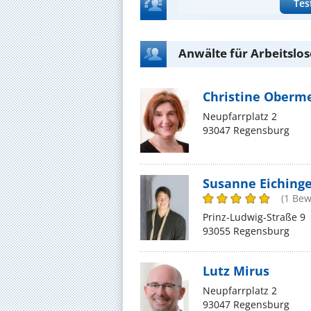
Tes
Anwälte für Arbeitslo
Christine Oberm
Neupfarrplatz 2
93047 Regensburg
Susanne Eiching
(1 Bew
Prinz-Ludwig-Straße 9
93055 Regensburg
Lutz Mirus
Neupfarrplatz 2
93047 Regensburg