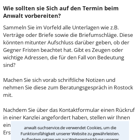
Wie sollten sie Sich auf den Termin beim
Anwalt vorbereiten?
Sammeln Sie im Vorfeld alle Unterlagen wie z.B.
Verträge oder Briefe sowie die Briefumschläge. Diese
könnten mitunter Aufschluss darüber geben, ob der
Gegner Fristen beachtet hat. Gibt es Zeugen oder
wichtige Adressen, die für den Fall von Bedeutung
sind?
Machen Sie sich vorab schriftliche Notizen und
nehmen Sie diese zum Beratungsgespräch in Rostock
mit.
Nachdem Sie über das Kontaktformular einen Rückruf
in einer Kanzlei angefordert haben, stellen wir Ihnen
eine Checkliste zur Verfügung, mit der Sie das
anwalt-suchservice.de verwendet Cookies, um die
Erstgespräch ausreichend vorbereiten können.
Funktionsfähigkeit unserer Website zu gewährleisten.
Außerdem setzen wir zur Weiterentwicklung unserer