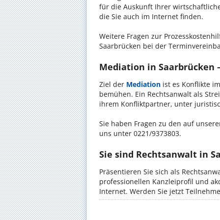
für die Auskunft Ihrer wirtschaftlic
die Sie auch im Internet finden.
Weitere Fragen zur Prozesskostenhil
Saarbrücken bei der Terminvereinba
Mediation in Saarbrücken –
Ziel der
Mediation
ist es Konflikte i
bemühen. Ein Rechtsanwalt als Strei
ihrem Konfliktpartner, unter jurist
Sie haben Fragen zu den auf unserer
uns unter 0221/9373803.
Sie sind Rechtsanwalt in S
Präsentieren Sie sich als Rechtsanwa
professionellen Kanzleiprofil und a
Internet. Werden Sie jetzt Teilnehm