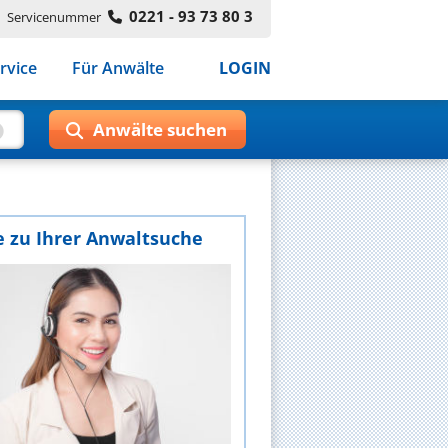
0221 - 93 73 80 3
Servicenummer
rvice
Für Anwälte
LOGIN
e zu Ihrer Anwaltsuche