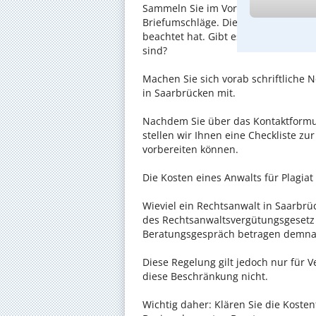
Sammeln Sie im Vorfeld alle Unterlag
Briefumschläge. Diese könnten mitu
beachtet hat. Gibt es Zeugen oder w
sind?
Machen Sie sich vorab schriftliche
in Saarbrücken mit.
Nachdem Sie über das Kontaktformul
stellen wir Ihnen eine Checkliste zu
vorbereiten können.
Die Kosten eines Anwalts für Plagiat
Wieviel ein Rechtsanwalt in Saarbrüc
des Rechtsanwaltsvergütungsgesetz (
Beratungsgespräch betragen demnac
Diese Regelung gilt jedoch nur für V
diese Beschränkung nicht.
Wichtig daher: Klären Sie die Koste