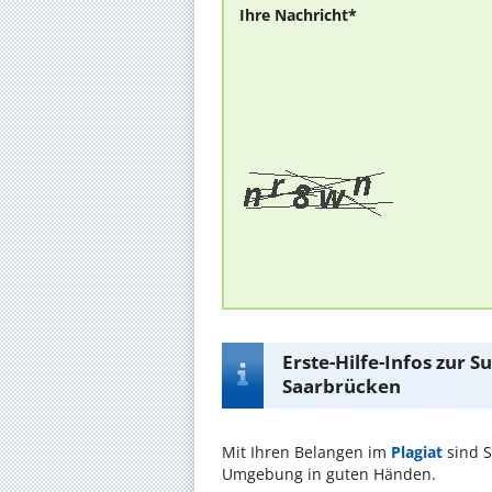
Ihre Nachricht*
Erste-Hilfe-Infos zur 
Saarbrücken
Mit Ihren Belangen im
Plagiat
sind S
Umgebung in guten Händen.