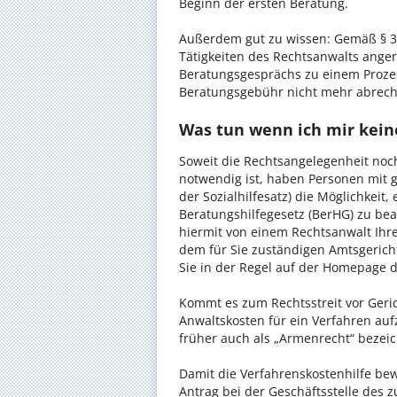
Beginn der ersten Beratung.
Außerdem gut zu wissen: Gemäß § 34
Tätigkeiten des Rechtsanwalts anger
Beratungsgesprächs zu einem Proze
Beratungsgebühr nicht mehr abrec
Was tun wenn ich mir keine
Soweit die Rechtsangelegenheit noc
notwendig ist, haben Personen mit 
der Sozialhilfesatz) die Möglichkeit
Beratungshilfegesetz (BerHG) zu bean
hiermit von einem Rechtsanwalt Ihrer
dem für Sie zuständigen Amtsgerich
Sie in der Regel auf der Homepage d
Kommt es zum Rechtsstreit vor Gericht
Anwaltskosten für ein Verfahren auf
früher auch als „Armenrecht“ bezeic
Damit die Verfahrenskostenhilfe bewi
Antrag bei der Geschäftsstelle des 