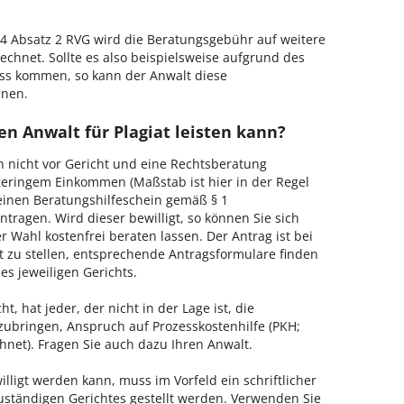
 Absatz 2 RVG wird die Beratungsgebühr auf weitere
echnet. Sollte es also beispielsweise aufgrund des
ss kommen, so kann der Anwalt diese
hnen.
n Anwalt für Plagiat leisten kann?
h nicht vor Gericht und eine Rechtsberatung
geringem Einkommen (Maßstab ist hier in der Regel
, einen Beratungshilfeschein gemäß § 1
tragen. Wird dieser bewilligt, so können Sie sich
 Wahl kostenfrei beraten lassen. Der Antrag ist bei
t zu stellen, entsprechende Antragsformulare finden
es jeweiligen Gerichts.
, hat jeder, der nicht in der Lage ist, die
zubringen, Anspruch auf Prozesskostenhilfe (PKH;
hnet). Fragen Sie auch dazu Ihren Anwalt.
lligt werden kann, muss im Vorfeld ein schriftlicher
zuständigen Gerichtes gestellt werden. Verwenden Sie