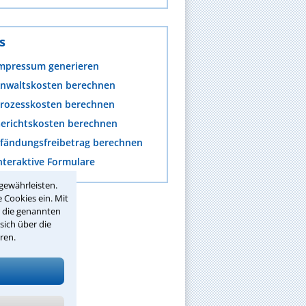
s
mpressum generieren
nwaltskosten berechnen
rozesskosten berechnen
erichtskosten berechnen
fändungsfreibetrag berechnen
nteraktive Formulare
gewährleisten.
 Cookies ein. Mit
r die genannten
sich über die
ren.