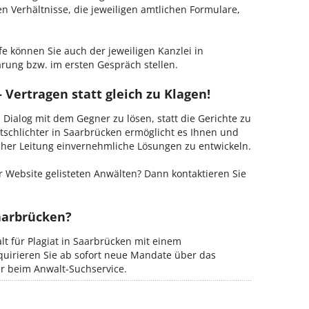
hen Verhältnisse, die jeweiligen amtlichen Formulare,
fe können Sie auch der jeweiligen Kanzlei in
rung bzw. im ersten Gespräch stellen.
 Vertragen statt gleich zu Klagen!
m Dialog mit dem Gegner zu lösen, statt die Gerichte zu
tschlichter in Saarbrücken ermöglicht es Ihnen und
ischer Leitung einvernehmliche Lösungen zu entwickeln.
 Website gelisteten Anwälten? Dann kontaktieren Sie
aarbrücken?
lt für Plagiat in Saarbrücken mit einem
kquirieren Sie ab sofort neue Mandate über das
er beim Anwalt-Suchservice.