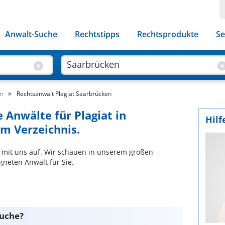
Anwalt-Suche
Rechtstipps
Rechtsprodukte
Se
n
Rechtsanwalt Plagiat Saarbrücken
 Anwälte für Plagiat in
Hilf
m Verzeichnis.
 mit uns auf. Wir schauen in unserem großen
neten Anwalt für Sie.
suche?