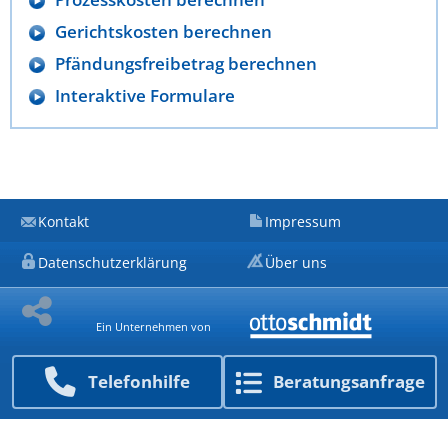
Gerichtskosten berechnen
Pfändungsfreibetrag berechnen
Interaktive Formulare
Kontakt
Impressum
Datenschutzerklärung
Über uns
Ein Unternehmen von
Telefon­hilfe
Beratungs­anfrage