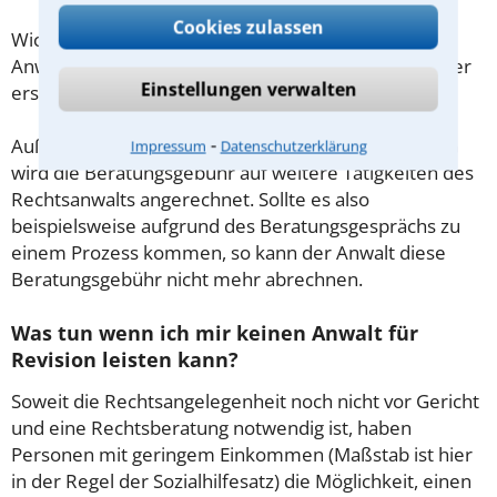
Cookies zulassen
Wichtig daher: Klären Sie die Kostenfrage mit Ihrem
Anwalt aus Sohland an der Spree schon zu Beginn der
Einstellungen verwalten
ersten Beratung.
⁃
Außerdem gut zu wissen: Gemäß § 34 Absatz 2 RVG
Impressum
Datenschutzerklärung
wird die Beratungsgebühr auf weitere Tätigkeiten des
Rechtsanwalts angerechnet. Sollte es also
beispielsweise aufgrund des Beratungsgesprächs zu
einem Prozess kommen, so kann der Anwalt diese
Beratungsgebühr nicht mehr abrechnen.
Was tun wenn ich mir keinen Anwalt für
Revision leisten kann?
Soweit die Rechtsangelegenheit noch nicht vor Gericht
und eine Rechtsberatung notwendig ist, haben
Personen mit geringem Einkommen (Maßstab ist hier
in der Regel der Sozialhilfesatz) die Möglichkeit, einen