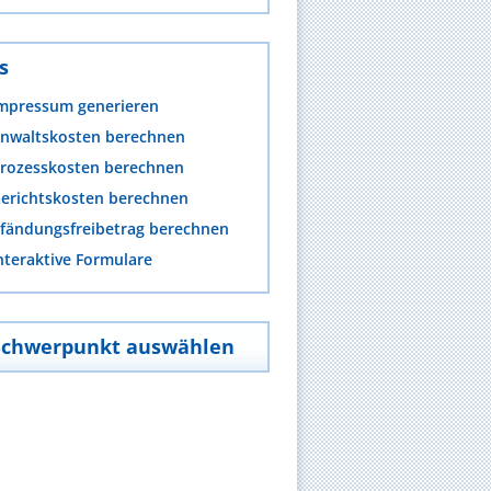
s
mpressum generieren
nwaltskosten berechnen
rozesskosten berechnen
erichtskosten berechnen
fändungsfreibetrag berechnen
nteraktive Formulare
Schwerpunkt auswählen