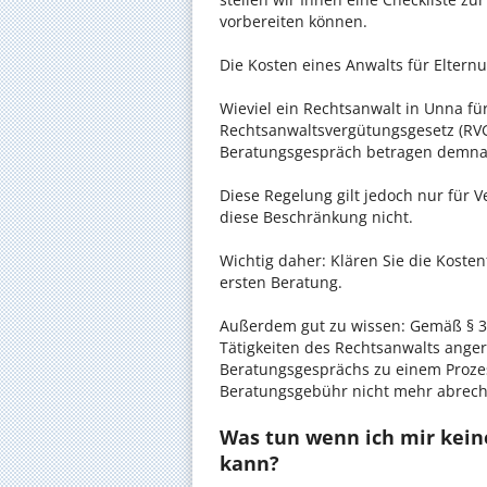
vorbereiten können.
Die Kosten eines Anwalts für Elternu
Wieviel ein Rechtsanwalt in Unna für
Rechtsanwaltsvergütungsgesetz (RVG)
Beratungsgespräch betragen demnac
Diese Regelung gilt jedoch nur für V
diese Beschränkung nicht.
Wichtig daher: Klären Sie die Koste
ersten Beratung.
Außerdem gut zu wissen: Gemäß § 34
Tätigkeiten des Rechtsanwalts anger
Beratungsgesprächs zu einem Proze
Beratungsgebühr nicht mehr abrec
Was tun wenn ich mir keine
kann?