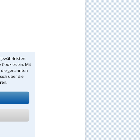
gewährleisten.
 Cookies ein. Mit
r die genannten
sich über die
ren.