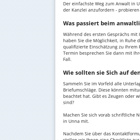
Der einfachste Weg zum Anwalt in U
der Kanzlei anzufordern - probieren 
Was passiert beim anwaltl
Während des ersten Gesprächs mit I
haben Sie die Möglichkeit, in Ruhe d
qualifizierte Einschätzung zu Ihrem 
Termin besprechen Sie dann mit Ihr
Fall.
Wie sollten sie Sich auf d
Sammeln Sie im Vorfeld alle Unterlag
Briefumschläge. Diese könnten mitu
beachtet hat. Gibt es Zeugen oder w
sind?
Machen Sie sich vorab schriftliche
in Unna mit.
Nachdem Sie über das Kontaktformul
stellen wir Ihnen eine Checkliste zu