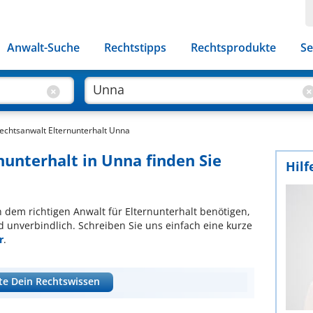
Anwalt-Suche
Rechtstipps
Rechtsprodukte
Se
echtsanwalt Elternunterhalt Unna
nunterhalt in Unna finden Sie
Hilf
ch dem richtigen Anwalt für Elternunterhalt benötigen,
d unverbindlich. Schreiben Sie uns einfach eine kurze
r
.
te Dein Rechtswissen