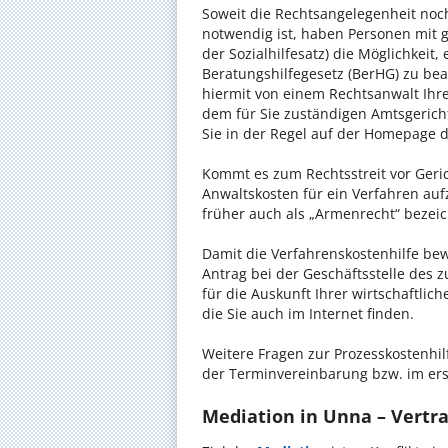
Soweit die Rechtsangelegenheit noc
notwendig ist, haben Personen mit 
der Sozialhilfesatz) die Möglichkeit
Beratungshilfegesetz (BerHG) zu bean
hiermit von einem Rechtsanwalt Ihrer
dem für Sie zuständigen Amtsgerich
Sie in der Regel auf der Homepage d
Kommt es zum Rechtsstreit vor Gericht
Anwaltskosten für ein Verfahren auf
früher auch als „Armenrecht“ bezeic
Damit die Verfahrenskostenhilfe bewi
Antrag bei der Geschäftsstelle des 
für die Auskunft Ihrer wirtschaftlic
die Sie auch im Internet finden.
Weitere Fragen zur Prozesskostenhil
der Terminvereinbarung bzw. im ers
Mediation in Unna – Vertra