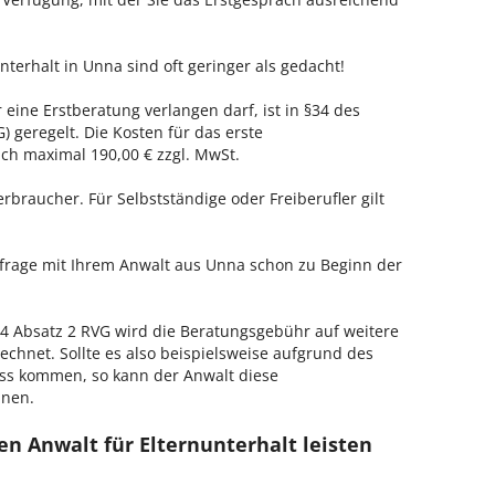
nterhalt in Unna sind oft geringer als gedacht!
 eine Erstberatung verlangen darf, ist in §34 des
 geregelt. Die Kosten für das erste
h maximal 190,00 € zzgl. MwSt.
erbraucher. Für Selbstständige oder Freiberufler gilt
nfrage mit Ihrem Anwalt aus Unna schon zu Beginn der
 Absatz 2 RVG wird die Beratungsgebühr auf weitere
echnet. Sollte es also beispielsweise aufgrund des
ss kommen, so kann der Anwalt diese
hnen.
n Anwalt für Elternunterhalt leisten