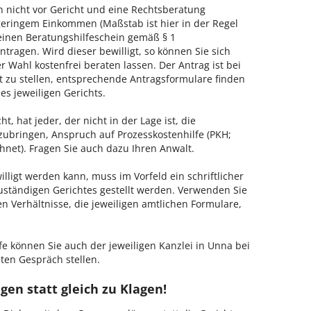
h nicht vor Gericht und eine Rechtsberatung
geringem Einkommen (Maßstab ist hier in der Regel
, einen Beratungshilfeschein gemäß § 1
tragen. Wird dieser bewilligt, so können Sie sich
 Wahl kostenfrei beraten lassen. Der Antrag ist bei
t zu stellen, entsprechende Antragsformulare finden
es jeweiligen Gerichts.
, hat jeder, der nicht in der Lage ist, die
zubringen, Anspruch auf Prozesskostenhilfe (PKH;
hnet). Fragen Sie auch dazu Ihren Anwalt.
lligt werden kann, muss im Vorfeld ein schriftlicher
zuständigen Gerichtes gestellt werden. Verwenden Sie
hen Verhältnisse, die jeweiligen amtlichen Formulare,
fe können Sie auch der jeweiligen Kanzlei in Unna bei
ten Gespräch stellen.
gen statt gleich zu Klagen!