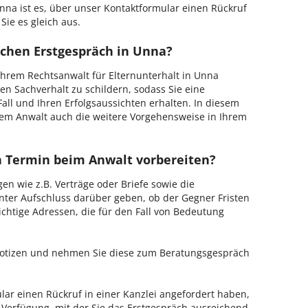
nna ist es, über unser Kontaktformular einen Rückruf
Sie es gleich aus.
ichen Erstgespräch in Unna?
hrem Rechtsanwalt für Elternunterhalt in Unna
en Sachverhalt zu schildern, sodass Sie eine
Fall und Ihren Erfolgsaussichten erhalten. In diesem
em Anwalt auch die weitere Vorgehensweise in Ihrem
en Termin beim Anwalt vorbereiten?
en wie z.B. Verträge oder Briefe sowie die
nter Aufschluss darüber geben, ob der Gegner Fristen
ichtige Adressen, die für den Fall von Bedeutung
 Notizen und nehmen Sie diese zum Beratungsgespräch
ar einen Rückruf in einer Kanzlei angefordert haben,
r Verfügung, mit der Sie das Erstgespräch ausreichend