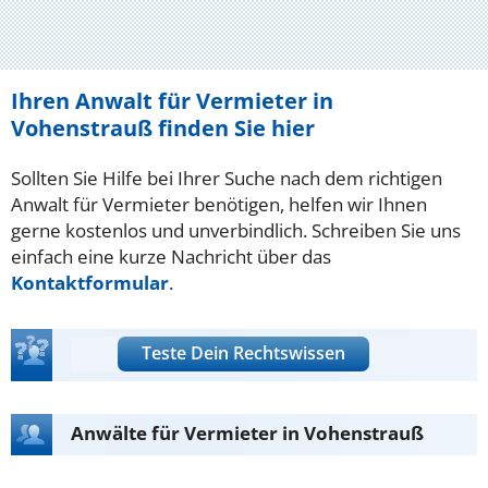
Ihren Anwalt für Vermieter in
Vohenstrauß finden Sie hier
Sollten Sie Hilfe bei Ihrer Suche nach dem richtigen
Anwalt für Vermieter benötigen, helfen wir Ihnen
gerne kostenlos und unverbindlich. Schreiben Sie uns
einfach eine kurze Nachricht über das
Kontaktformular
.
Teste Dein Rechtswissen
Anwälte für Vermieter in Vohenstrauß