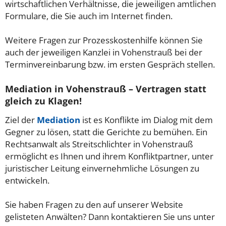
wirtschaftlichen Verhältnisse, die jeweiligen amtlichen
Formulare, die Sie auch im Internet finden.
Weitere Fragen zur Prozesskostenhilfe können Sie
auch der jeweiligen Kanzlei in Vohenstrauß bei der
Terminvereinbarung bzw. im ersten Gespräch stellen.
Mediation in Vohenstrauß – Vertragen statt
gleich zu Klagen!
Ziel der
Mediation
ist es Konflikte im Dialog mit dem
Gegner zu lösen, statt die Gerichte zu bemühen. Ein
Rechtsanwalt als Streitschlichter in Vohenstrauß
ermöglicht es Ihnen und ihrem Konfliktpartner, unter
juristischer Leitung einvernehmliche Lösungen zu
entwickeln.
Sie haben Fragen zu den auf unserer Website
gelisteten Anwälten? Dann kontaktieren Sie uns unter