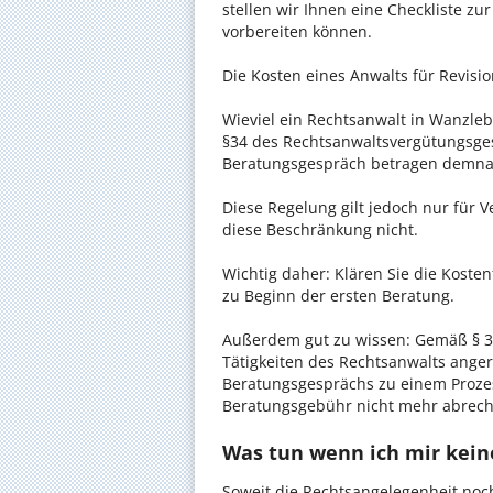
stellen wir Ihnen eine Checkliste zu
vorbereiten können.
Die Kosten eines Anwalts für Revisi
Wieviel ein Rechtsanwalt in Wanzlebe
§34 des Rechtsanwaltsvergütungsgese
Beratungsgespräch betragen demnac
Diese Regelung gilt jedoch nur für V
diese Beschränkung nicht.
Wichtig daher: Klären Sie die Kost
zu Beginn der ersten Beratung.
Außerdem gut zu wissen: Gemäß § 34
Tätigkeiten des Rechtsanwalts anger
Beratungsgesprächs zu einem Proze
Beratungsgebühr nicht mehr abrec
Was tun wenn ich mir keine
Soweit die Rechtsangelegenheit noc