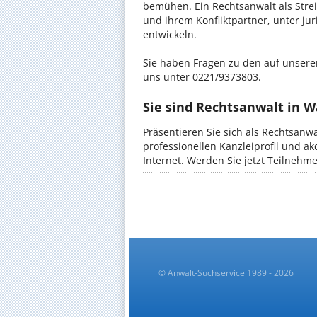
bemühen. Ein Rechtsanwalt als Strei
und ihrem Konfliktpartner, unter ju
entwickeln.
Sie haben Fragen zu den auf unserer
uns unter 0221/9373803.
Sie sind Rechtsanwalt in 
Präsentieren Sie sich als Rechtsanw
professionellen Kanzleiprofil und a
Internet. Werden Sie jetzt Teilnehm
© Anwalt-Suchservice 1989 - 2026