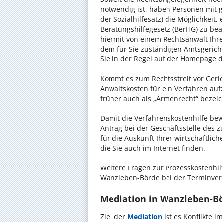
notwendig ist, haben Personen mit 
der Sozialhilfesatz) die Möglichkeit
Beratungshilfegesetz (BerHG) zu bean
hiermit von einem Rechtsanwalt Ihrer
dem für Sie zuständigen Amtsgerich
Sie in der Regel auf der Homepage d
Kommt es zum Rechtsstreit vor Gericht
Anwaltskosten für ein Verfahren auf
früher auch als „Armenrecht“ bezeic
Damit die Verfahrenskostenhilfe bewi
Antrag bei der Geschäftsstelle des 
für die Auskunft Ihrer wirtschaftlic
die Sie auch im Internet finden.
Weitere Fragen zur Prozesskostenhil
Wanzleben-Börde bei der Terminvere
Mediation in Wanzleben-Bör
Ziel der
Mediation
ist es Konflikte i