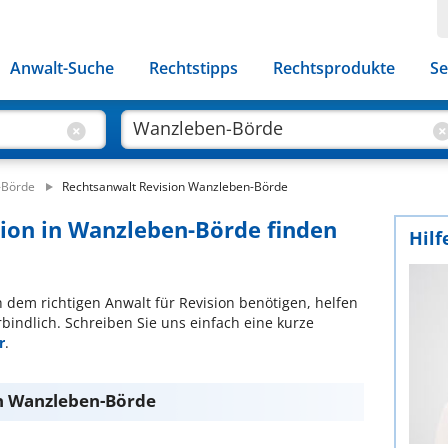
Anwalt-Suche
Rechtstipps
Rechtsprodukte
Se
-Börde
Rechtsanwalt Revision Wanzleben-Börde
sion in Wanzleben-Börde finden
Hilf
ch dem richtigen Anwalt für Revision benötigen, helfen
bindlich. Schreiben Sie uns einfach eine kurze
r
.
in Wanzleben-Börde