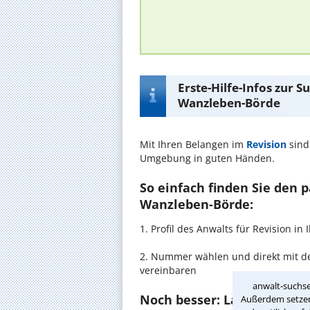
Erste-Hilfe-Infos zur 
Wanzleben-Börde
Mit Ihren Belangen im
Revision
sind
Umgebung in guten Händen.
So einfach finden Sie den 
Wanzleben-Börde:
1. Profil des Anwalts für Revision 
2. Nummer wählen und direkt mit d
vereinbaren
anwalt-suchse
Noch besser: Lassen Sie si
Außerdem setzen 