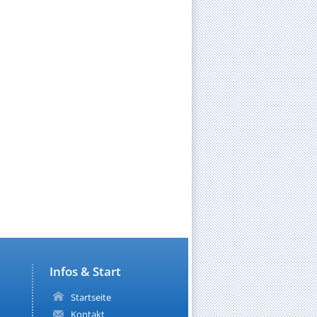
Infos & Start
Startseite
Kontakt