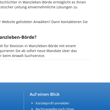
tschlichter in Wanzleben-Börde ermöglicht es Ihnen
ristischer Leitung einvernehmliche Lösungen zu
 Website gelisteten Anwälten? Dann kontaktieren Sie
Wanzleben-Börde?
alt für Revision in Wanzleben-Börde mit einem
kquirieren Sie ab sofort neue Mandate über das
er beim Anwalt-Suchservice.
Auf einen Blick
Kanzleiprofil anmelden
Rechtsanwälte nach Orten