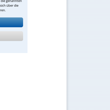
r die genannten
sich über die
ren.