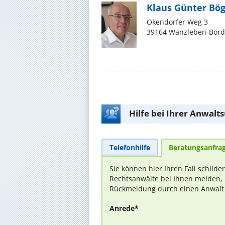
Klaus Günter Bö
Okendorfer Weg 3
39164 Wanzleben-Bör
Hilfe bei Ihrer Anwalt
Telefonhilfe
Beratungsanfra
Sie können hier Ihren Fall schilde
Rechtsanwälte bei Ihnen melden, 
Rückmeldung durch einen Anwalt is
Anrede*