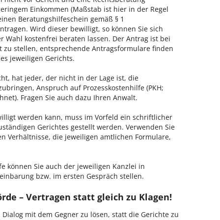
geringem Einkommen (Maßstab ist hier in der Regel
, einen Beratungshilfeschein gemäß § 1
tragen. Wird dieser bewilligt, so können Sie sich
 Wahl kostenfrei beraten lassen. Der Antrag ist bei
t zu stellen, entsprechende Antragsformulare finden
es jeweiligen Gerichts.
, hat jeder, der nicht in der Lage ist, die
zubringen, Anspruch auf Prozesskostenhilfe (PKH;
hnet). Fragen Sie auch dazu Ihren Anwalt.
lligt werden kann, muss im Vorfeld ein schriftlicher
zuständigen Gerichtes gestellt werden. Verwenden Sie
hen Verhältnisse, die jeweiligen amtlichen Formulare,
fe können Sie auch der jeweiligen Kanzlei in
inbarung bzw. im ersten Gespräch stellen.
de – Vertragen statt gleich zu Klagen!
m Dialog mit dem Gegner zu lösen, statt die Gerichte zu