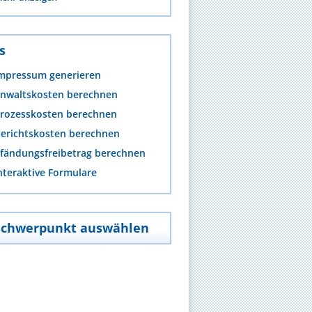
s
mpressum generieren
nwaltskosten berechnen
rozesskosten berechnen
erichtskosten berechnen
fändungsfreibetrag berechnen
nteraktive Formulare
Schwerpunkt auswählen