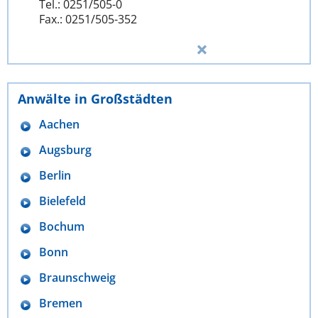
Tel.: 0251/505-0
Fax.: 0251/505-352
Anwälte in Großstädten
Aachen
Augsburg
Berlin
Bielefeld
Bochum
Bonn
Braunschweig
Bremen