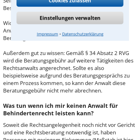
Selbstständige oder Freiberufler gilt diese
Cookies zulassen
Beschränkung nicht.
Einstellungen verwalten
Wichtig daher: Klären Sie die Kostenfrage mit Ihrem
Anwalt aus Warendorf schon zu Beginn der ersten
⁃
Impressum
Datenschutzerklärung
Beratung.
Außerdem gut zu wissen: Gemäß § 34 Absatz 2 RVG
wird die Beratungsgebühr auf weitere Tätigkeiten des
Rechtsanwalts angerechnet. Sollte es also
beispielsweise aufgrund des Beratungsgesprächs zu
einem Prozess kommen, so kann der Anwalt diese
Beratungsgebühr nicht mehr abrechnen.
Was tun wenn ich mir keinen Anwalt für
Behindertenrecht leisten kann?
Soweit die Rechtsangelegenheit noch nicht vor Gericht
und eine Rechtsberatung notwendig ist, haben
Personen mit geringem Einkommen (Maßstab ist hier