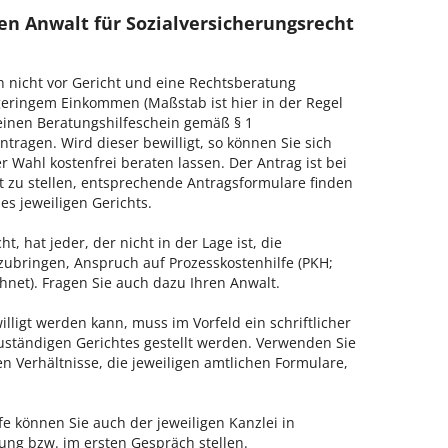
en Anwalt für Sozialversicherungsrecht
h nicht vor Gericht und eine Rechtsberatung
geringem Einkommen (Maßstab ist hier in der Regel
, einen Beratungshilfeschein gemäß § 1
tragen. Wird dieser bewilligt, so können Sie sich
 Wahl kostenfrei beraten lassen. Der Antrag ist bei
t zu stellen, entsprechende Antragsformulare finden
es jeweiligen Gerichts.
, hat jeder, der nicht in der Lage ist, die
zubringen, Anspruch auf Prozesskostenhilfe (PKH;
hnet). Fragen Sie auch dazu Ihren Anwalt.
lligt werden kann, muss im Vorfeld ein schriftlicher
zuständigen Gerichtes gestellt werden. Verwenden Sie
hen Verhältnisse, die jeweiligen amtlichen Formulare,
fe können Sie auch der jeweiligen Kanzlei in
ng bzw. im ersten Gespräch stellen.