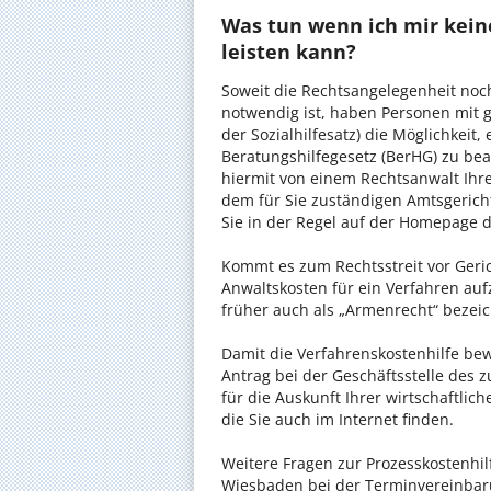
Was tun wenn ich mir kein
leisten kann?
Soweit die Rechtsangelegenheit noc
notwendig ist, haben Personen mit 
der Sozialhilfesatz) die Möglichkeit
Beratungshilfegesetz (BerHG) zu bean
hiermit von einem Rechtsanwalt Ihrer
dem für Sie zuständigen Amtsgerich
Sie in der Regel auf der Homepage d
Kommt es zum Rechtsstreit vor Gericht
Anwaltskosten für ein Verfahren auf
früher auch als „Armenrecht“ bezeic
Damit die Verfahrenskostenhilfe bewi
Antrag bei der Geschäftsstelle des 
für die Auskunft Ihrer wirtschaftlic
die Sie auch im Internet finden.
Weitere Fragen zur Prozesskostenhil
Wiesbaden bei der Terminvereinbaru