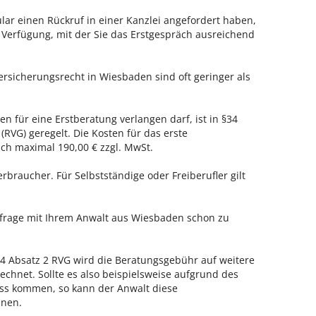
ar einen Rückruf in einer Kanzlei angefordert haben,
r Verfügung, mit der Sie das Erstgespräch ausreichend
ersicherungsrecht in Wiesbaden sind oft geringer als
n für eine Erstberatung verlangen darf, ist in §34
RVG) geregelt. Die Kosten für das erste
h maximal 190,00 € zzgl. MwSt.
erbraucher. Für Selbstständige oder Freiberufler gilt
enfrage mit Ihrem Anwalt aus Wiesbaden schon zu
 Absatz 2 RVG wird die Beratungsgebühr auf weitere
echnet. Sollte es also beispielsweise aufgrund des
ss kommen, so kann der Anwalt diese
hnen.