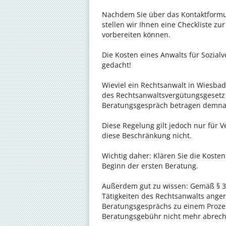
Nachdem Sie über das Kontaktformul
stellen wir Ihnen eine Checkliste zu
vorbereiten können.
Die Kosten eines Anwalts für Sozialv
gedacht!
Wieviel ein Rechtsanwalt in Wiesbade
des Rechtsanwaltsvergütungsgesetz (
Beratungsgespräch betragen demnac
Diese Regelung gilt jedoch nur für V
diese Beschränkung nicht.
Wichtig daher: Klären Sie die Kost
Beginn der ersten Beratung.
Außerdem gut zu wissen: Gemäß § 34
Tätigkeiten des Rechtsanwalts anger
Beratungsgesprächs zu einem Proze
Beratungsgebühr nicht mehr abrec