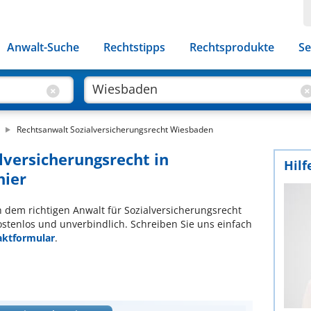
Anwalt-Suche
Rechtstipps
Rechtsprodukte
Se
Rechtsanwalt Sozialversicherungsrecht Wiesbaden
lversicherungsrecht in
Hilf
hier
ch dem richtigen Anwalt für Sozialversicherungsrecht
ostenlos und unverbindlich. Schreiben Sie uns einfach
aktformular
.