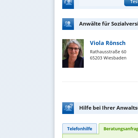
Tes
Anwälte für Sozialver
Viola Rönsch
Rathausstraße 60
65203 Wiesbaden
Hilfe bei Ihrer Anwalt
Telefonhilfe
Beratungsanfra