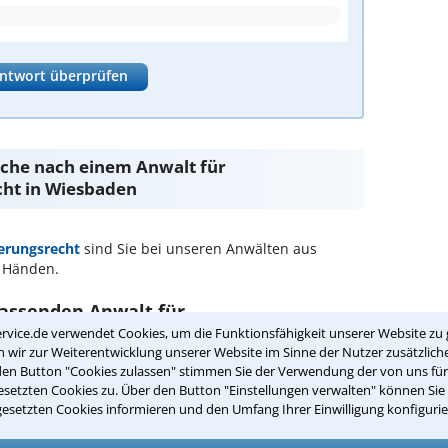
ntwort überprüfen
Suche nach einem Anwalt für
cht in Wiesbaden
herungsrecht
sind Sie bei unseren Anwälten aus
 Händen.
passenden Anwalt für
in Wiesbaden:
rvice.de verwendet Cookies, um die Funktionsfähigkeit unserer Website zu 
wir zur Weiterentwicklung unserer Website im Sinne der Nutzer zusätzliche
sicherungsrecht in Ihrer Umgebung auswählen
den Button "Cookies zulassen" stimmen Sie der Verwendung der von uns fü
setzten Cookies zu. Über den Button "Einstellungen verwalten" können Sie 
gesetzten Cookies informieren und den Umfang Ihrer Einwilligung konfigurie
er Kanzlei in Wiesbaden einen Beratungstermin