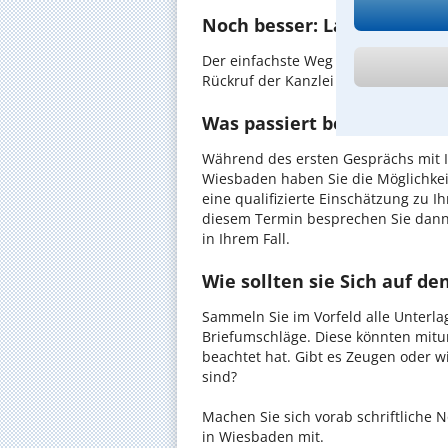
Noch besser: Lassen Sie si
Der einfachste Weg zum Anwalt in W
Rückruf der Kanzlei anzufordern - pr
Was passiert beim anwaltl
Während des ersten Gesprächs mit I
Wiesbaden haben Sie die Möglichkeit
eine qualifizierte Einschätzung zu I
diesem Termin besprechen Sie dann
in Ihrem Fall.
Wie sollten sie Sich auf d
Sammeln Sie im Vorfeld alle Unterlag
Briefumschläge. Diese könnten mitu
beachtet hat. Gibt es Zeugen oder w
sind?
Machen Sie sich vorab schriftliche
in Wiesbaden mit.