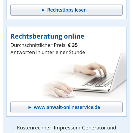
Rechtstipps lesen
Rechtsberatung online
Durchschnittlicher Preis:
€ 35
Antworten in unter einer Stunde
www.anwalt-onlineservice.de
Kostenrechner, Impressum-Generator und