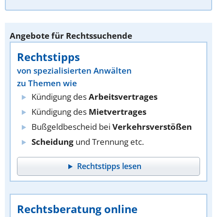
Angebote für Rechtssuchende
Rechtstipps
von spezialisierten Anwälten
zu Themen wie
Kündigung des
Arbeitsvertrages
Kündigung des
Mietvertrages
Bußgeldbescheid bei
Verkehrsverstößen
Scheidung
und Trennung etc.
Rechtstipps lesen
Rechtsberatung online