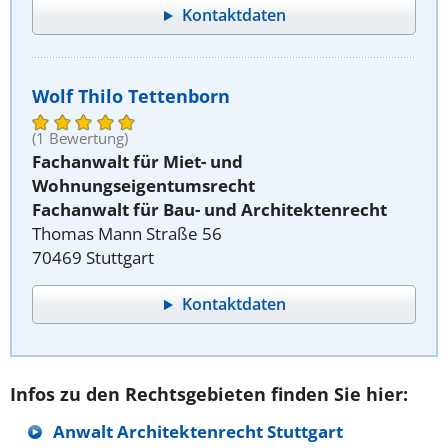
Kontaktdaten
Wolf Thilo Tettenborn
(1 Bewertung)
Fachanwalt für Miet- und
Wohnungseigentumsrecht
Fachanwalt für Bau- und Architektenrecht
Thomas Mann Straße 56
70469 Stuttgart
Kontaktdaten
Infos zu den Rechtsgebieten finden Sie hier:
Anwalt Architektenrecht Stuttgart